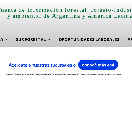
Fuente de información forestal, foresto-indust
y ambiental de Argentina y América Latin
ÍA
SUR FORESTAL
OPORTUNIDADES LABORALES
A