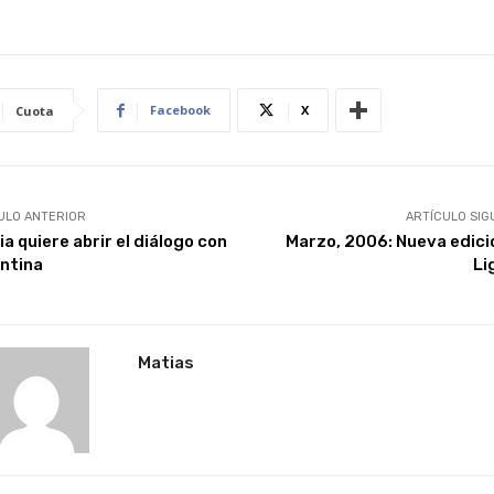
Facebook
X
Cuota
ULO ANTERIOR
ARTÍCULO SIG
a quiere abrir el diálogo con
Marzo, 2006: Nueva edici
ntina
Li
Matias