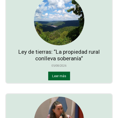
Ley de tierras: “La propiedad rural
conlleva soberanía”
05/08/2026
Leer más