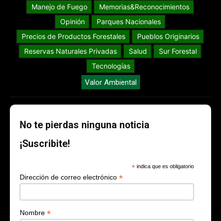
Manejo de Fuego
Memorias&Reconocimientos
Opinión
Parques Nacionales
Precios de Productos Forestales
Pueblos Originarios
Reservas Naturales Privadas
Salud
Sur Forestal
Tecnologías
Valor Ambiental
No te pierdas ninguna noticia
¡Suscribite!
*
indica que es obligatorio
*
Dirección de correo electrónico
*
Nombre