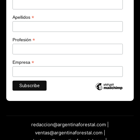
*
Apellidos
*
Profesión
*
Empresa
redaccion@argentinaforestal.com |
ventas@argentinaforestal.com |