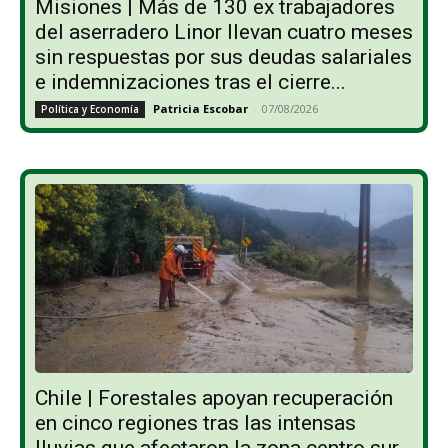
Misiones | Más de 130 ex trabajadores
del aserradero Linor llevan cuatro meses
sin respuestas por sus deudas salariales
e indemnizaciones tras el cierre...
Patricia Escobar
-
07/08/2026
Política y Economía
Chile | Forestales apoyan recuperación
en cinco regiones tras las intensas
lluvias que afectaron la zona centro sur