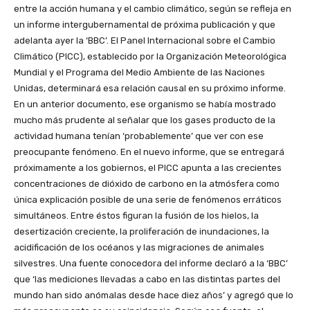
entre la acción humana y el cambio climático, según se refleja en
un informe intergubernamental de próxima publicación y que
adelanta ayer la ‘BBC’. El Panel Internacional sobre el Cambio
Climático (PICC), establecido por la Organización Meteorológica
Mundial y el Programa del Medio Ambiente de las Naciones
Unidas, determinará esa relación causal en su próximo informe.
En un anterior documento, ese organismo se había mostrado
mucho más prudente al señalar que los gases producto de la
actividad humana tenían ‘probablemente’ que ver con ese
preocupante fenómeno. En el nuevo informe, que se entregará
próximamente a los gobiernos, el PICC apunta a las crecientes
concentraciones de dióxido de carbono en la atmósfera como
única explicación posible de una serie de fenómenos erráticos
simultáneos. Entre éstos figuran la fusión de los hielos, la
desertización creciente, la proliferación de inundaciones, la
acidificación de los océanos y las migraciones de animales
silvestres. Una fuente conocedora del informe declaró a la ‘BBC’
que ‘las mediciones llevadas a cabo en las distintas partes del
mundo han sido anómalas desde hace diez años’ y agregó que lo