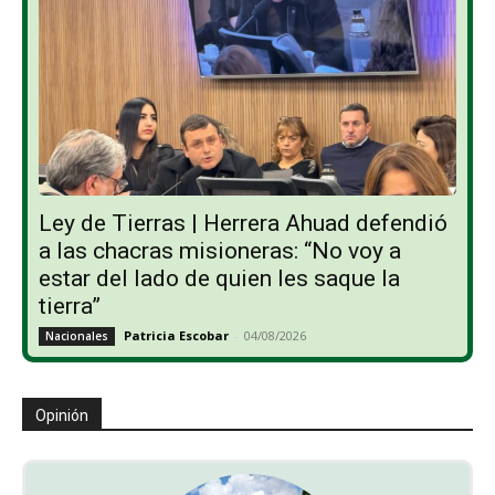
Ley de Tierras | Herrera Ahuad defendió
a las chacras misioneras: “No voy a
estar del lado de quien les saque la
tierra”
Patricia Escobar
-
04/08/2026
Nacionales
Opinión