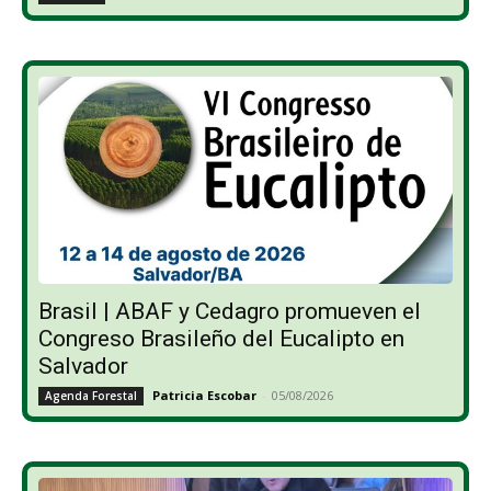
Brasil | ABAF y Cedagro promueven el
Congreso Brasileño del Eucalipto en
Salvador
Patricia Escobar
-
05/08/2026
Agenda Forestal