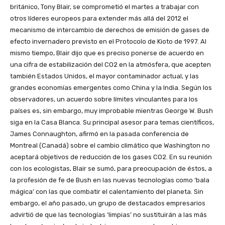
británico, Tony Blair, se comprometió el martes a trabajar con
otros líderes europeos para extender más allá del 2012 el
mecanismo de intercambio de derechos de emisión de gases de
efecto invernadero previsto en el Protocolo de Kioto de 1997. Al
mismo tiempo, Blair dijo que es preciso ponerse de acuerdo en
una cifra de estabilización del CO2 en la atmósfera, que acepten
también Estados Unidos, el mayor contaminador actual, y las
grandes economías emergentes como China y la India. Según los
observadores, un acuerdo sobre límites vinculantes para los
países es, sin embargo, muy improbable mientras George W. Bush
siga en la Casa Blanca. Su principal asesor para temas científicos,
James Connaughton, afirmó en la pasada conferencia de
Montreal (Canadá) sobre el cambio climático que Washington no
aceptará objetivos de reducción de los gases CO2. En su reunión
con los ecologistas, Blair se sumó, para preocupación de éstos, a
la profesión de fe de Bush en las nuevas tecnologías como ‘bala
mágica’ con las que combatir el calentamiento del planeta. Sin
embargo, el año pasado, un grupo de destacados empresarios
advirtió de que las tecnologías ‘limpias’ no sustituirán a las más