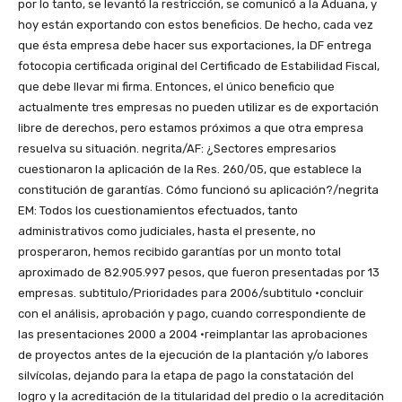
por lo tanto, se levantó la restricción, se comunicó a la Aduana, y
hoy están exportando con estos beneficios. De hecho, cada vez
que ésta empresa debe hacer sus exportaciones, la DF entrega
fotocopia certificada original del Certificado de Estabilidad Fiscal,
que debe llevar mi firma. Entonces, el único beneficio que
actualmente tres empresas no pueden utilizar es de exportación
libre de derechos, pero estamos próximos a que otra empresa
resuelva su situación. negrita/AF: ¿Sectores empresarios
cuestionaron la aplicación de la Res. 260/05, que establece la
constitución de garantías. Cómo funcionó su aplicación?/negrita
EM: Todos los cuestionamientos efectuados, tanto
administrativos como judiciales, hasta el presente, no
prosperaron, hemos recibido garantías por un monto total
aproximado de 82.905.997 pesos, que fueron presentadas por 13
empresas. subtitulo/Prioridades para 2006/subtitulo •concluir
con el análisis, aprobación y pago, cuando correspondiente de
las presentaciones 2000 a 2004 •reimplantar las aprobaciones
de proyectos antes de la ejecución de la plantación y/o labores
silvícolas, dejando para la etapa de pago la constatación del
logro y la acreditación de la titularidad del predio o la acreditación