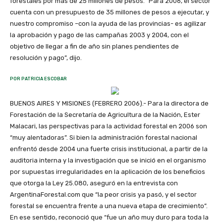
forestales por más de 25 millones de pesos. “Para 2006, el sector
cuenta con un presupuesto de 35 millones de pesos a ejecutar, y
nuestro compromiso –con la ayuda de las provincias- es agilizar
la aprobación y pago de las campañas 2003 y 2004, con el
objetivo de llegar a fin de año sin planes pendientes de
resolución y pago”, dijo.
POR PATRICIA ESCOBAR
BUENOS AIRES Y MISIONES (FEBRERO 2006).- Para la directora de
Forestación de la Secretaría de Agricultura de la Nación, Ester
Malacari, las perspectivas para la actividad forestal en 2006 son
“muy alentadoras”. Si bien la administración forestal nacional
enfrentó desde 2004 una fuerte crisis institucional, a partir de la
auditoria interna y la investigación que se inició en el organismo
por supuestas irregularidades en la aplicación de los beneficios
que otorga la Ley 25.080, aseguró en la entrevista con
ArgentinaForestal.com que “la peor crisis ya pasó, y el sector
forestal se encuentra frente a una nueva etapa de crecimiento”.
En ese sentido, reconoció que “fue un año muy duro para toda la