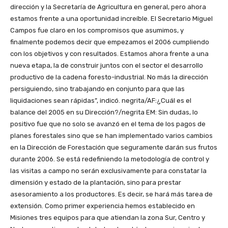
dirección y la Secretaría de Agricultura en general, pero ahora
estamos frente a una oportunidad increíble. El Secretario Miguel
Campos fue claro en los compromisos que asumimos, y
finalmente podemos decir que empezamos el 2006 cumpliendo
con los objetivos y con resultados. Estamos ahora frente a una
nueva etapa, la de construir juntos con el sector el desarrollo
productivo de la cadena foresto-industrial. No más la dirección
persiguiendo, sino trabajando en conjunto para que las
liquidaciones sean rápidas”, indicó. negrita/AF:¿Cuál es el
balance del 2005 en su Dirección?/negrita EM: Sin dudas, lo
positivo fue que no solo se avanzó en el tema de los pagos de
planes forestales sino que se han implementado varios cambios
en la Dirección de Forestación que seguramente darán sus frutos
durante 2006. Se está redefiniendo la metodología de control y
las visitas a campo no serán exclusivamente para constatar la
dimensión y estado de la plantación, sino para prestar
asesoramiento a los productores. Es decir, se hará más tarea de
extensión. Como primer experiencia hemos establecido en
Misiones tres equipos para que atiendan la zona Sur, Centro y