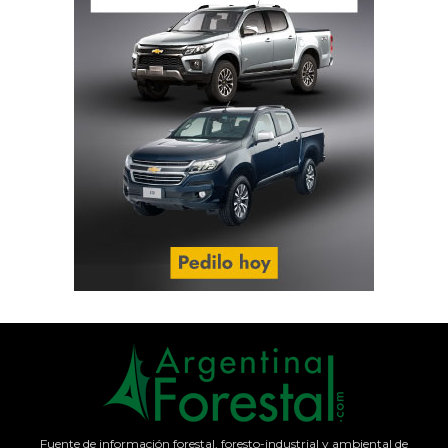
Fuente de información forestal, foresto-industrial y ambiental de