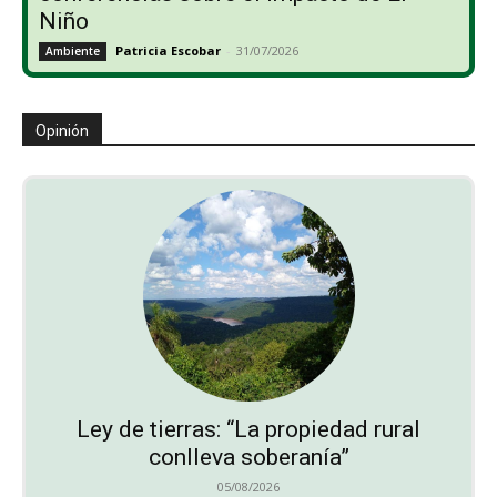
Niño
Patricia Escobar
-
31/07/2026
Ambiente
Opinión
Ley de tierras: “La propiedad rural
conlleva soberanía”
05/08/2026