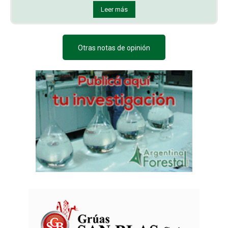
Leer más
Otras notas de opinión