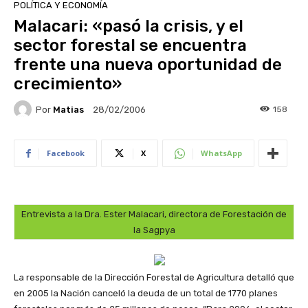
POLÍTICA Y ECONOMÍA
Malacari: «pasó la crisis, y el
sector forestal se encuentra
frente una nueva oportunidad de
crecimiento»
Por
Matias
158
28/02/2006
Facebook
X
WhatsApp
Entrevista a la Dra. Ester Malacari, directora de Forestación de
la Sagpya
La responsable de la Dirección Forestal de Agricultura detalló que
en 2005 la Nación canceló la deuda de un total de 1770 planes