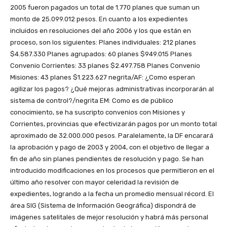
2005 fueron pagados un total de 1.770 planes que suman un
monto de 25.099.012 pesos. En cuanto a los expedientes
incluidos en resoluciones del año 2006 y los que están en
proceso, son los siguientes: Planes individuales: 212 planes
$4.587.330 Planes agrupados: 60 planes $949.015 Planes
Convenio Corrientes: 33 planes $2.497.758 Planes Convenio
Misiones: 43 planes $1.223.627 negrita/AF: ¿Como esperan
agilizar los pagos? ¿Qué mejoras administrativas incorporarán al
sistema de control?/negrita EM: Como es de público
conocimiento, se ha suscripto convenios con Misiones y
Corrientes, provincias que efectivizarán pagos por un monto total
aproximado de 32.000.000 pesos. Paralelamente, la DF encarará
la aprobación y pago de 2003 y 2004, con el objetivo de llegar a
fin de año sin planes pendientes de resolución y pago. Se han
introducido modificaciones en los procesos que permitieron en el
último año resolver con mayor celeridad la revisión de
expedientes, logrando a la fecha un promedio mensual récord. El
área SIG (Sistema de Información Geográfica) dispondrá de
imágenes satelitales de mejor resolución y habrá más personal