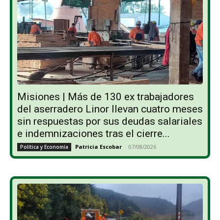
Misiones | Más de 130 ex trabajadores
del aserradero Linor llevan cuatro meses
sin respuestas por sus deudas salariales
e indemnizaciones tras el cierre...
Patricia Escobar
-
07/08/2026
Política y Economía