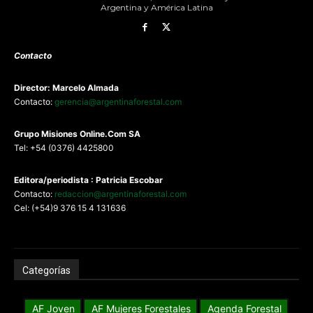
Argentina y América Latina
Contacto
Director: Marcelo Almada
Contacto:
gerencia@argentinaforestal.com
G
rupo Misiones
Online.Com
SA
Tel: +54 (0376) 4425800
Editora/periodista : Patricia Escobar
Contacto:
redaccion@argentinaforestal.com
Cel: (+54)9 376 15 4 131636
Categorías
AF Joven
AF Mujeres Forestales
Agenda Forestal