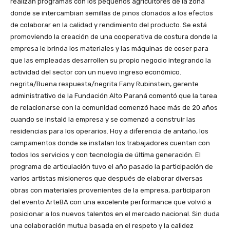
realizan programas con los pequeños agricultores de la zona
donde se intercambian semillas de pinos clonados a los efectos
de colaborar en la calidad y rendimiento del producto. Se está
promoviendo la creación de una cooperativa de costura donde la
empresa le brinda los materiales y las máquinas de coser para
que las empleadas desarrollen su propio negocio integrando la
actividad del sector con un nuevo ingreso económico.
negrita/Buena respuesta/negrita Fany Rubinstein, gerente
administrativo de la Fundación Alto Paraná comentó que la tarea
de relacionarse con la comunidad comenzó hace más de 20 años
cuando se instaló la empresa y se comenzó a construir las
residencias para los operarios. Hoy a diferencia de antaño, los
campamentos donde se instalan los trabajadores cuentan con
todos los servicios y con tecnología de última generación. El
programa de articulación tuvo el año pasado la participación de
varios artistas misioneros que después de elaborar diversas
obras con materiales provenientes de la empresa, participaron
del evento ArteBA con una excelente performance que volvió a
posicionar a los nuevos talentos en el mercado nacional. Sin duda
una colaboración mutua basada en el respeto y la calidez