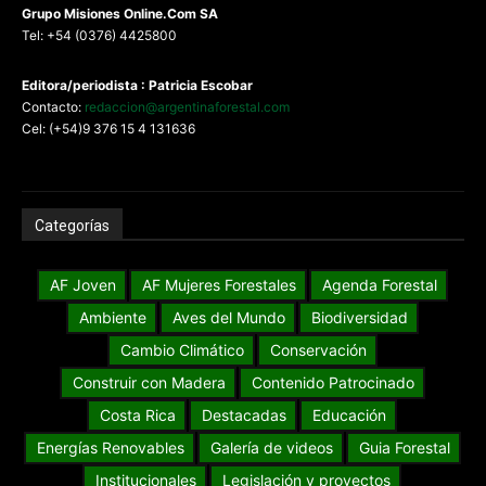
G
rupo Misiones
Online.Com
SA
Tel: +54 (0376) 4425800
Editora/periodista : Patricia Escobar
Contacto:
redaccion@argentinaforestal.com
Cel: (+54)9 376 15 4 131636
Categorías
AF Joven
AF Mujeres Forestales
Agenda Forestal
Ambiente
Aves del Mundo
Biodiversidad
Cambio Climático
Conservación
Construir con Madera
Contenido Patrocinado
Costa Rica
Destacadas
Educación
Energías Renovables
Galería de videos
Guia Forestal
Institucionales
Legislación y proyectos