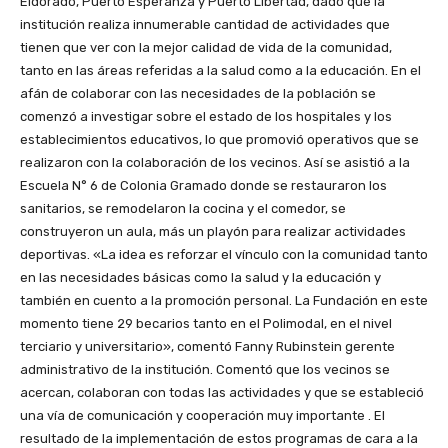
Eldorado, Puerto Esperanza y Puerto Libertad, dado que la
institución realiza innumerable cantidad de actividades que
tienen que ver con la mejor calidad de vida de la comunidad,
tanto en las áreas referidas a la salud como a la educación. En el
afán de colaborar con las necesidades de la población se
comenzó a investigar sobre el estado de los hospitales y los
establecimientos educativos, lo que promovió operativos que se
realizaron con la colaboración de los vecinos. Así se asistió a la
Escuela N° 6 de Colonia Gramado donde se restauraron los
sanitarios, se remodelaron la cocina y el comedor, se
construyeron un aula, más un playón para realizar actividades
deportivas. «La idea es reforzar el vínculo con la comunidad tanto
en las necesidades básicas como la salud y la educación y
también en cuento a la promoción personal. La Fundación en este
momento tiene 29 becarios tanto en el Polimodal, en el nivel
terciario y universitario», comentó Fanny Rubinstein gerente
administrativo de la institución. Comentó que los vecinos se
acercan, colaboran con todas las actividades y que se estableció
una vía de comunicación y cooperación muy importante . El
resultado de la implementación de estos programas de cara a la