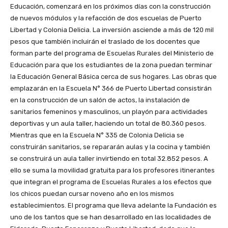
Educación, comenzará en los próximos días con la construcción
de nuevos módulos y la refacción de dos escuelas de Puerto
Libertad y Colonia Delicia. La inversión asciende a más de 120 mil
pesos que también incluirán el traslado de los docentes que
forman parte del programa de Escuelas Rurales del Ministerio de
Educación para que los estudiantes de la zona puedan terminar
la Educación General Básica cerca de sus hogares. Las obras que
emplazarán en la Escuela N° 366 de Puerto Libertad consistirán
en la construcción de un salón de actos, la instalación de
sanitarios femeninos y masculinos, un playón para actividades
deportivas y un aula taller, haciendo un total de 80.360 pesos.
Mientras que en la Escuela N° 335 de Colonia Delicia se
construirán sanitarios, se repararán aulas y la cocina y también
se construirá un aula taller invirtiendo en total 32.852 pesos. A
ello se suma la movilidad gratuita para los profesores itinerantes
que integran el programa de Escuelas Rurales a los efectos que
los chicos puedan cursar noveno año en los mismos
establecimientos. El programa que lleva adelante la Fundación es
uno de los tantos que se han desarrollado en las localidades de