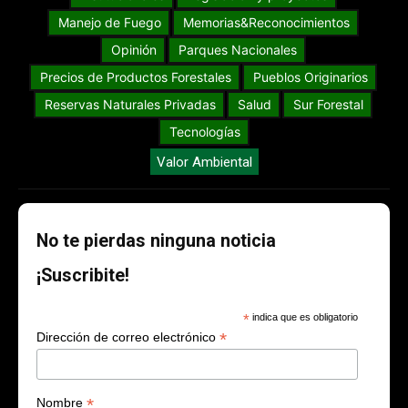
Manejo de Fuego
Memorias&Reconocimientos
Opinión
Parques Nacionales
Precios de Productos Forestales
Pueblos Originarios
Reservas Naturales Privadas
Salud
Sur Forestal
Tecnologías
Valor Ambiental
No te pierdas ninguna noticia
¡Suscribite!
*
indica que es obligatorio
*
Dirección de correo electrónico
*
Nombre