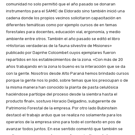
comunidad no solo permitió que el año pasado se donaran
instrumentos para el SAMIC de Eldorado sino también inició una
cadena donde los propios vecinos solicitaron capacitación en
diferentes temáticas como por ejemplo cursos de en temas
forestales para docentes, educación vial, ergonomía, y medio
ambiente entre otros. También el año pasado se editó el libro
«Historias verdaderas de la fauna silvestre de Misiones»
publicado por Dapnhe Colcombet cuyos ejemplares fueron
repartidos en los establecimientos de la zona. «Con más de 20
años trabajando en la zona lo bueno es la interacción que se da
con la gente. Nosotros desde Alto Paraná hemos brindado cursos
porque la gente nos lo pidió, sobre temas que los preocupan o de
la misma manera han conocido la planta de pasta celulósica
haciéndose partícipe del proceso desde la siembra hasta el
producto final», sostuvo Horacio Delgadino, subgerente de
Patrimonio Forestal de la empresa. Por otro lado Bubinstein
destacó el trabajo arduo que se realiza no solamente para los
operarios de la empresa sino para todo el contexto en pos de
avanzar todos juntos. En ese sentido comentó que también se