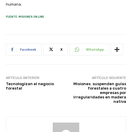
humana.
FUENTE: MISIONES ON LINE
Facebook
X
WhatsApp
ARTÍCULO ANTERIOR
ARTÍCULO SIGUIENTE
Tecnologizan el negocio
Misiones: suspenden guías
forestal
forestales a cuatro
empresas por
irregularidades en madera
nativa