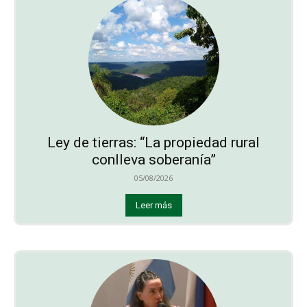
Ley de tierras: “La propiedad rural
conlleva soberanía”
05/08/2026
Leer más