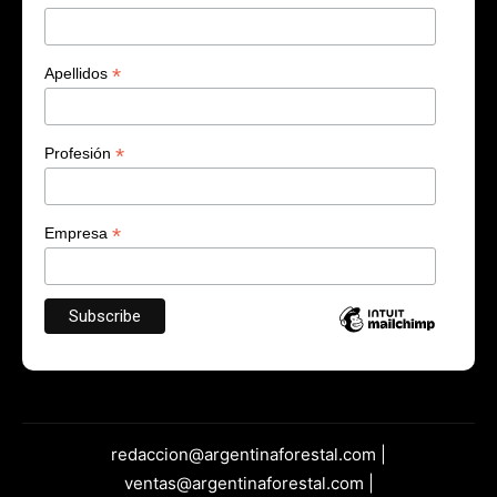
*
Apellidos
*
Profesión
*
Empresa
redaccion@argentinaforestal.com |
ventas@argentinaforestal.com |