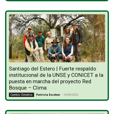
Santiago del Estero | Fuerte respaldo
institucional de la UNSE y CONICET a la
puesta en marcha del proyecto Red
Bosque – Clima
Patricia Escobar
-
04/08/2026
Cambio Climático