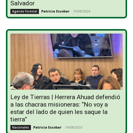
Salvador
Patricia Escobar
-
05/08/2026
Agenda Forestal
Ley de Tierras | Herrera Ahuad defendió
a las chacras misioneras: “No voy a
estar del lado de quien les saque la
tierra”
Patricia Escobar
-
04/08/2026
Nacionales