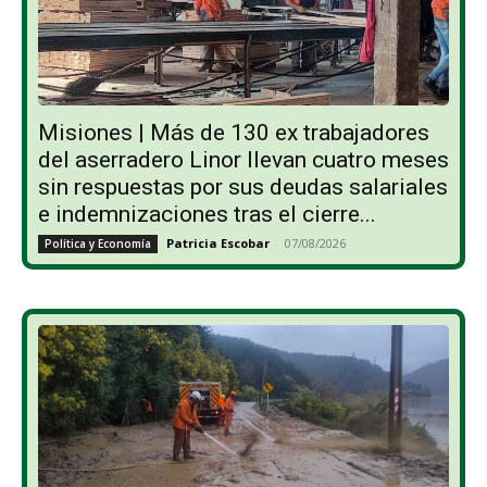
Misiones | Más de 130 ex trabajadores
del aserradero Linor llevan cuatro meses
sin respuestas por sus deudas salariales
e indemnizaciones tras el cierre...
Patricia Escobar
-
07/08/2026
Política y Economía