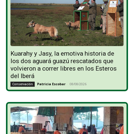
Kuarahy y Jasy, la emotiva historia de
los dos aguará guazú rescatados que
volvieron a correr libres en los Esteros
del Iberá
Patricia Escobar
-
08/08/2026
Conservación