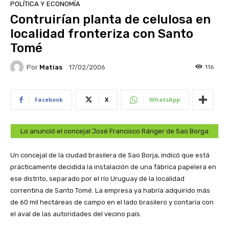
POLÍTICA Y ECONOMÍA
Contruirían planta de celulosa en
localidad fronteriza con Santo
Tomé
Por
Matias
116
17/02/2006
Facebook
X
WhatsApp
Lo anunció el concejal José Francisco Ránger de Sao Borga
Un concejal de la ciudad brasilera de Sao Borja, indicó que está
prácticamente decidida la instalación de una fábrica papelera en
ese distrito, separado por el río Uruguay de la localidad
correntina de Santo Tomé. La empresa ya habría adquirido más
de 60 mil hectáreas de campo en el lado brasilero y contaría con
el aval de las autoridades del vecino país.