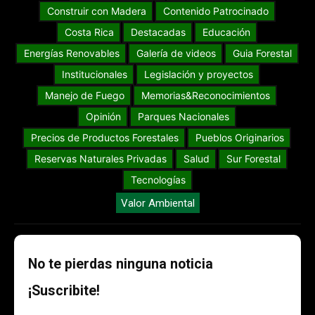
Construir con Madera
Contenido Patrocinado
Costa Rica
Destacadas
Educación
Energías Renovables
Galería de videos
Guia Forestal
Institucionales
Legislación y proyectos
Manejo de Fuego
Memorias&Reconocimientos
Opinión
Parques Nacionales
Precios de Productos Forestales
Pueblos Originarios
Reservas Naturales Privadas
Salud
Sur Forestal
Tecnologías
Valor Ambiental
No te pierdas ninguna noticia
¡Suscribite!