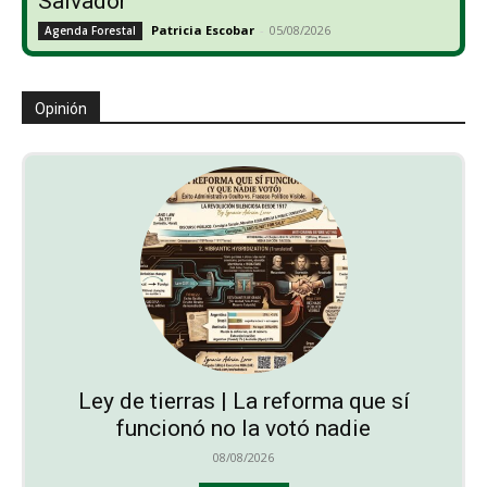
Salvador
Patricia Escobar
-
05/08/2026
Agenda Forestal
Opinión
Ley de tierras | La reforma que sí
funcionó no la votó nadie
08/08/2026