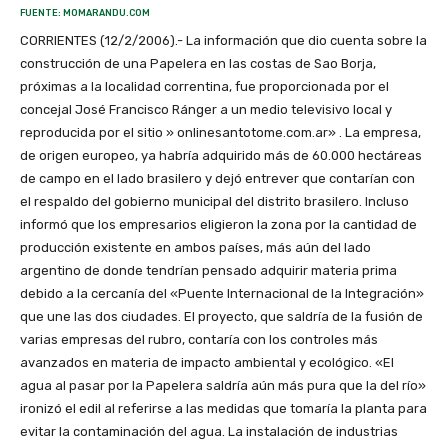
FUENTE: MOMARANDU.COM
CORRIENTES (12/2/2006).- La información que dio cuenta sobre la
construcción de una Papelera en las costas de Sao Borja,
próximas a la localidad correntina, fue proporcionada por el
concejal José Francisco Ránger a un medio televisivo local y
reproducida por el sitio » onlinesantotome.com.ar» . La empresa,
de origen europeo, ya habría adquirido más de 60.000 hectáreas
de campo en el lado brasilero y dejó entrever que contarían con
el respaldo del gobierno municipal del distrito brasilero. Incluso
informó que los empresarios eligieron la zona por la cantidad de
producción existente en ambos países, más aún del lado
argentino de donde tendrían pensado adquirir materia prima
debido a la cercanía del «Puente Internacional de la Integración»
que une las dos ciudades. El proyecto, que saldría de la fusión de
varias empresas del rubro, contaría con los controles más
avanzados en materia de impacto ambiental y ecológico. «El
agua al pasar por la Papelera saldría aún más pura que la del río»
ironizó el edil al referirse a las medidas que tomaría la planta para
evitar la contaminación del agua. La instalación de industrias