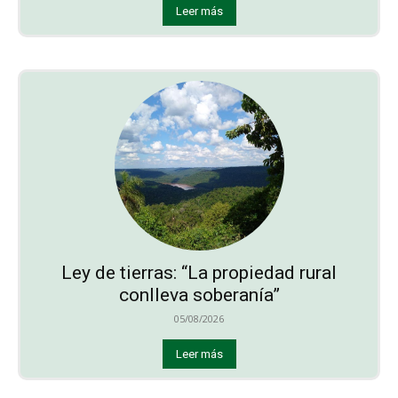
Leer más
Ley de tierras: “La propiedad rural
conlleva soberanía”
05/08/2026
Leer más