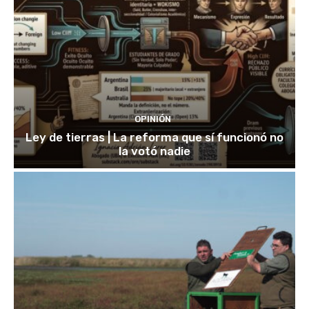
OPINIÓN
Ley de tierras | La reforma que sí funcionó no
la votó nadie