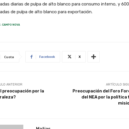
adas diarias de pulpa de alto blanco para consumo interno, y 600
adas de pulpa de alto blanco para exportación.
: CAMPO NOVA
Facebook
X
Cuota
ULO ANTERIOR
ARTÍCULO SIG
l preocupación por la
Preocupación del Foro For
raleza?
del NEA por la política 
misi
Matias