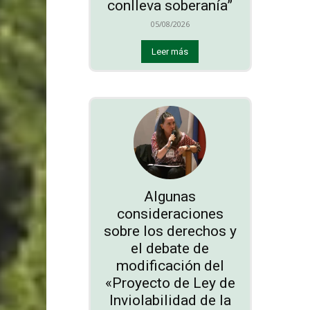
conlleva soberanía”
05/08/2026
Leer más
Algunas
consideraciones
sobre los derechos y
el debate de
modificación del
«Proyecto de Ley de
Inviolabilidad de la