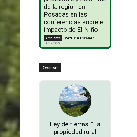
de la región en
Posadas en las
conferencias sobre el
impacto de El Niño
Patricia Escobar
-
Ambiente
31/07/2026
Opinión
Ley de tierras: “La
propiedad rural