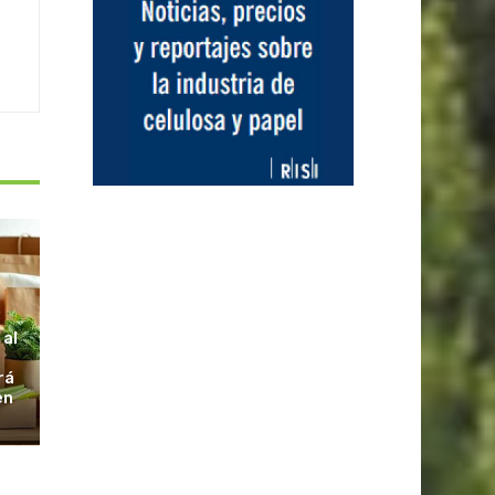
S
 al
rá
en