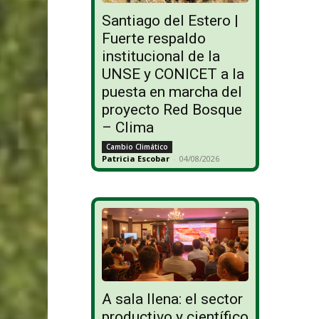
Santiago del Estero |
Fuerte respaldo
institucional de la
UNSE y CONICET a la
puesta en marcha del
proyecto Red Bosque
– Clima
Cambio Climático
Patricia Escobar
-
04/08/2026
A sala llena: el sector
productivo y científico