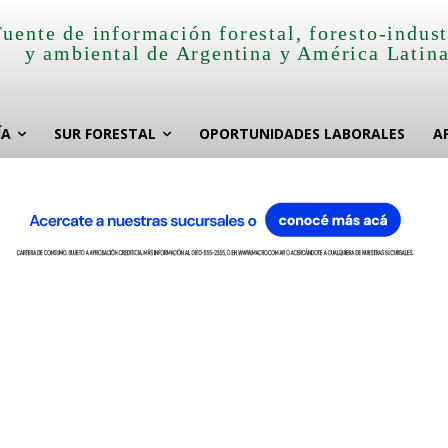
Fuente de información forestal, foresto-indust
y ambiental de Argentina y América Latin
ÍA
SUR FORESTAL
OPORTUNIDADES LABORALES
A