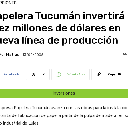
RSIONES
apelera Tucumán invertirá
ez millones de dólares en
eva línea de producción
Por
Matias
13/02/2006
Facebook
X
WhatsApp
Copy URL
Inversiones
presa Papelera Tucumán avanza con las obras para la instalació
lanta de fabricación de papel a partir de la pulpa de madera, en s
o industrial de Lules.