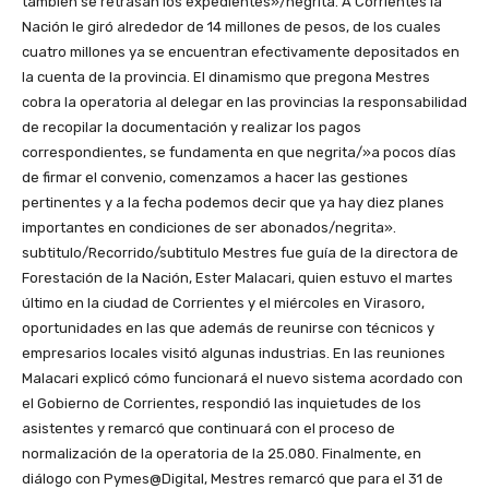
también se retrasan los expedientes»/negrita. A Corrientes la
Nación le giró alrededor de 14 millones de pesos, de los cuales
cuatro millones ya se encuentran efectivamente depositados en
la cuenta de la provincia. El dinamismo que pregona Mestres
cobra la operatoria al delegar en las provincias la responsabilidad
de recopilar la documentación y realizar los pagos
correspondientes, se fundamenta en que negrita/»a pocos días
de firmar el convenio, comenzamos a hacer las gestiones
pertinentes y a la fecha podemos decir que ya hay diez planes
importantes en condiciones de ser abonados/negrita».
subtitulo/Recorrido/subtitulo Mestres fue guía de la directora de
Forestación de la Nación, Ester Malacari, quien estuvo el martes
último en la ciudad de Corrientes y el miércoles en Virasoro,
oportunidades en las que además de reunirse con técnicos y
empresarios locales visitó algunas industrias. En las reuniones
Malacari explicó cómo funcionará el nuevo sistema acordado con
el Gobierno de Corrientes, respondió las inquietudes de los
asistentes y remarcó que continuará con el proceso de
normalización de la operatoria de la 25.080. Finalmente, en
diálogo con Pymes@Digital, Mestres remarcó que para el 31 de