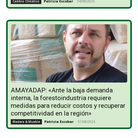
Patricia Escobar
-
04/08/2026
Cambio Climático
AMAYADAP: «Ante la baja demanda
interna, la forestoindustria requiere
medidas para reducir costos y recuperar
competitividad en la región»
Patricia Escobar
-
01/08/2026
Madera & Mueble