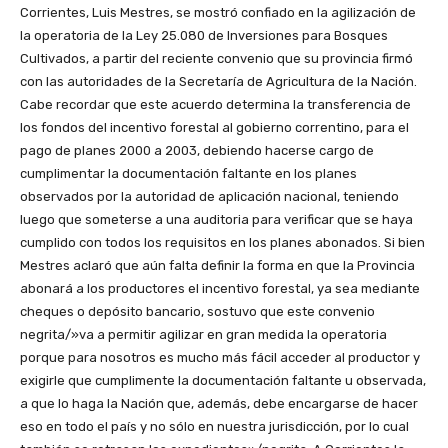
Corrientes, Luis Mestres, se mostró confiado en la agilización de
la operatoria de la Ley 25.080 de Inversiones para Bosques
Cultivados, a partir del reciente convenio que su provincia firmó
con las autoridades de la Secretaría de Agricultura de la Nación.
Cabe recordar que este acuerdo determina la transferencia de
los fondos del incentivo forestal al gobierno correntino, para el
pago de planes 2000 a 2003, debiendo hacerse cargo de
cumplimentar la documentación faltante en los planes
observados por la autoridad de aplicación nacional, teniendo
luego que someterse a una auditoria para verificar que se haya
cumplido con todos los requisitos en los planes abonados. Si bien
Mestres aclaró que aún falta definir la forma en que la Provincia
abonará a los productores el incentivo forestal, ya sea mediante
cheques o depósito bancario, sostuvo que este convenio
negrita/»va a permitir agilizar en gran medida la operatoria
porque para nosotros es mucho más fácil acceder al productor y
exigirle que cumplimente la documentación faltante u observada,
a que lo haga la Nación que, además, debe encargarse de hacer
eso en todo el país y no sólo en nuestra jurisdicción, por lo cual