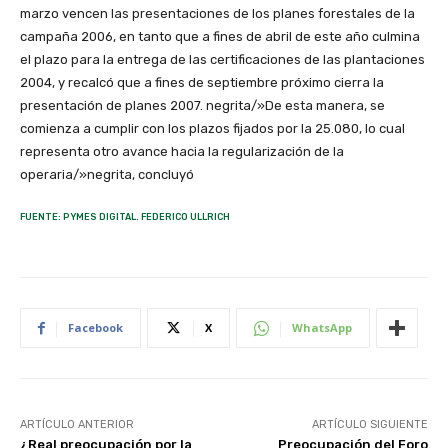
marzo vencen las presentaciones de los planes forestales de la
campaña 2006, en tanto que a fines de abril de este año culmina
el plazo para la entrega de las certificaciones de las plantaciones
2004, y recalcó que a fines de septiembre próximo cierra la
presentación de planes 2007. negrita/»De esta manera, se
comienza a cumplir con los plazos fijados por la 25.080, lo cual
representa otro avance hacia la regularización de la
operaria/»negrita, concluyó
FUENTE: PYMES DIGITAL. FEDERICO ULLRICH
Facebook
X
WhatsApp
ARTÍCULO ANTERIOR
ARTÍCULO SIGUIENTE
¿Real preocupación por la
Preocupación del Foro