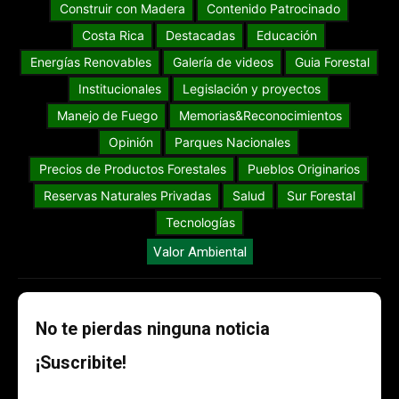
Construir con Madera
Contenido Patrocinado
Costa Rica
Destacadas
Educación
Energías Renovables
Galería de videos
Guia Forestal
Institucionales
Legislación y proyectos
Manejo de Fuego
Memorias&Reconocimientos
Opinión
Parques Nacionales
Precios de Productos Forestales
Pueblos Originarios
Reservas Naturales Privadas
Salud
Sur Forestal
Tecnologías
Valor Ambiental
No te pierdas ninguna noticia
¡Suscribite!