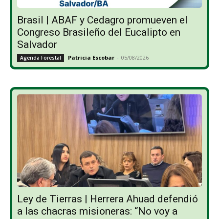
Brasil | ABAF y Cedagro promueven el
Congreso Brasileño del Eucalipto en
Salvador
Patricia Escobar
-
05/08/2026
Agenda Forestal
Ley de Tierras | Herrera Ahuad defendió
a las chacras misioneras: “No voy a