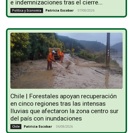
e indemnizaciones tras el cierre...
Patricia Escobar
-
07/08/2026
Política y Economía
Chile | Forestales apoyan recuperación
en cinco regiones tras las intensas
lluvias que afectaron la zona centro sur
del país con inundaciones
Patricia Escobar
-
06/08/2026
Chile