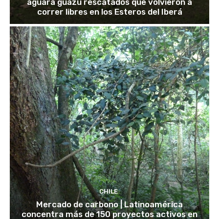
aguará guazú rescatados que volvieron a
correr libres en los Esteros del Iberá
CHILE
Mercado de carbono | Latinoamérica
concentra más de 150 proyectos activos en