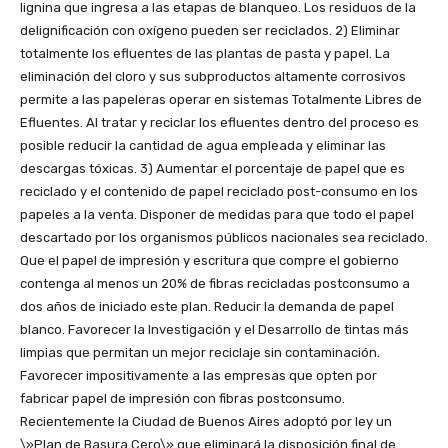
lignina que ingresa a las etapas de blanqueo. Los residuos de la
delignificación con oxígeno pueden ser reciclados. 2) Eliminar
totalmente los efluentes de las plantas de pasta y papel. La
eliminación del cloro y sus subproductos altamente corrosivos
permite a las papeleras operar en sistemas Totalmente Libres de
Efluentes. Al tratar y reciclar los efluentes dentro del proceso es
posible reducir la cantidad de agua empleada y eliminar las
descargas tóxicas. 3) Aumentar el porcentaje de papel que es
reciclado y el contenido de papel reciclado post-consumo en los
papeles a la venta. Disponer de medidas para que todo el papel
descartado por los organismos públicos nacionales sea reciclado.
Que el papel de impresión y escritura que compre el gobierno
contenga al menos un 20% de fibras recicladas postconsumo a
dos años de iniciado este plan. Reducir la demanda de papel
blanco. Favorecer la Investigación y el Desarrollo de tintas más
limpias que permitan un mejor reciclaje sin contaminación.
Favorecer impositivamente a las empresas que opten por
fabricar papel de impresión con fibras postconsumo.
Recientemente la Ciudad de Buenos Aires adoptó por ley un
\»Plan de Basura Cero\» que eliminará la disposición final de