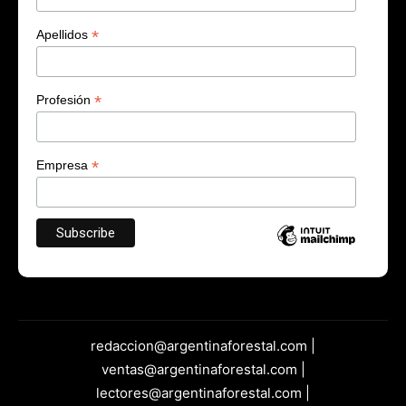
*
Apellidos
*
Profesión
*
Empresa
redaccion@argentinaforestal.com |
ventas@argentinaforestal.com |
lectores@argentinaforestal.com |