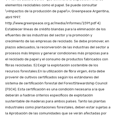
elementos reciclables como el papel. Se puede consultar
\»Impactos de la producción de papel\», Greenpeace Argentina,
abril 1997.
http://www.greenpeace.org.ar/media/informes/2391.pdf 4)
Establecer líneas de crédito blandas para la eliminación de los
efluentes de las industrias del sector y la promoción y
crecimiento de las empresas de reciclado. Se debe promover, en
plazos adecuados, la reconversión de las industrias del sector a
procesos más limpios y generar condiciones más propicias para
el reciclado de papel y el consumo de productos fabricados con
fibras recicladas. 5) Exigir la explotación sostenible de los
recursos forestales.En la utilización de fibra virgen, ésta debe
provenir de cultivos certificados según los estándares del
sistema de certificación forestal del ForestStewardship Council
(FSC4). Esta certificación es una condición necesaria a la que
deberán a ñadirse criterios específicos de explotación
sustentable de maderas para ambos países. Tanto las plantas
industriales como plantaciones forestales, deben estar sujetas a
la Aprobación de las comunidades que se verán afectadas por