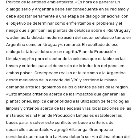
Político de la entidad ambientalista. «Es hora de generar un
diálogo serio y Argentina debe ser consecuente en su reclamo y
debe apostar seriamente a una etapa de diálogo binacional con
el objetivo de determinar cómo enfrentamos el problema y el
riesgo que significan las plantas de celulosa sobre el Río Uruguay
y, además, la debida modernización del sector celulósico tanto en
Argentina como en Uruguay», remarcó. El resultado de ese
diálogo biltateral debe ser un negrita/Plan de Producción
Limpia/negrita para el sector de la celulosa que establezca las
bases y criterios para el desarrollo de la industria del papel en
ambos países. Greenpeace realiza este reclamo a la Argentina
desde mediados de la década del \’90 y sostiene la misma
demanda ante los gobiernos de los distintos países de la región.
«Esto implica criterios acerca de los impactos que generan las
plantaciones, implica dar prioridad a la utilización de tecnologías
limpias y criterios acerca de las escalas y las localizaciones de las
instalaciones. El Plan de Producción Limpia es establecer las
bases para resolver este conflicto en base a criterios de
desarrollo sustentable», agregó Villalonga. Greenpeace
consideró que recurrir a La Haya debería ser «la última etapa del