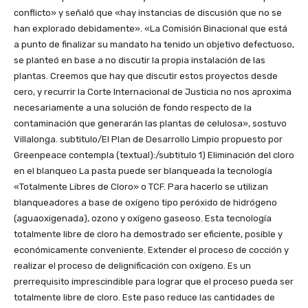
conflicto» y señaló que «hay instancias de discusión que no se
han explorado debidamente». «La Comisión Binacional que está
a punto de finalizar su mandato ha tenido un objetivo defectuoso,
se planteó en base a no discutir la propia instalación de las
plantas. Creemos que hay que discutir estos proyectos desde
cero, y recurrir la Corte Internacional de Justicia no nos aproxima
necesariamente a una solución de fondo respecto de la
contaminación que generarán las plantas de celulosa», sostuvo
Villalonga. subtitulo/El Plan de Desarrollo Limpio propuesto por
Greenpeace contempla (textual):/subtitulo 1) Eliminación del cloro
en el blanqueo La pasta puede ser blanqueada la tecnología
«Totalmente Libres de Cloro» o TCF. Para hacerlo se utilizan
blanqueadores a base de oxígeno tipo peróxido de hidrógeno
(aguaoxigenada), ozono y oxígeno gaseoso. Esta tecnología
totalmente libre de cloro ha demostrado ser eficiente, posible y
económicamente conveniente. Extender el proceso de cocción y
realizar el proceso de delignificación con oxígeno. Es un
prerrequisito imprescindible para lograr que el proceso pueda ser
totalmente libre de cloro. Este paso reduce las cantidades de