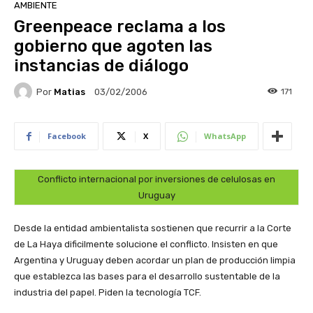
AMBIENTE
Greenpeace reclama a los
gobierno que agoten las
instancias de diálogo
Por
Matias
171
03/02/2006
Facebook
X
WhatsApp
Conflicto internacional por inversiones de celulosas en
Uruguay
Desde la entidad ambientalista sostienen que recurrir a la Corte
de La Haya dificilmente solucione el conflicto. Insisten en que
Argentina y Uruguay deben acordar un plan de producción limpia
que establezca las bases para el desarrollo sustentable de la
industria del papel. Piden la tecnología TCF.