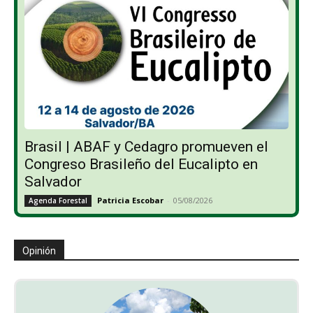
Brasil | ABAF y Cedagro promueven el
Congreso Brasileño del Eucalipto en
Salvador
Patricia Escobar
-
05/08/2026
Agenda Forestal
Opinión