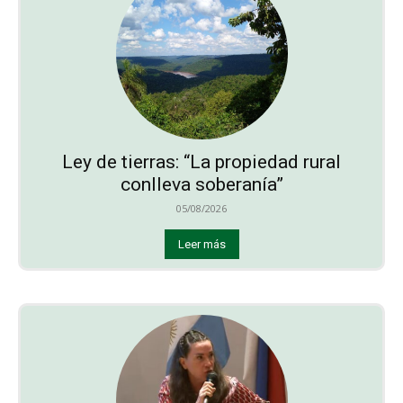
Ley de tierras: “La propiedad rural
conlleva soberanía”
05/08/2026
Leer más