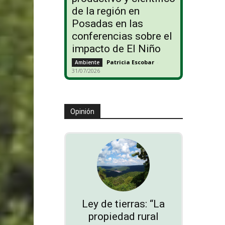
de la región en
Posadas en las
conferencias sobre el
impacto de El Niño
Patricia Escobar
-
Ambiente
31/07/2026
Opinión
Ley de tierras: “La
propiedad rural