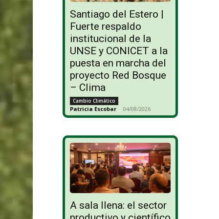
Santiago del Estero |
Fuerte respaldo
institucional de la
UNSE y CONICET a la
puesta en marcha del
proyecto Red Bosque
– Clima
Cambio Climático
Patricia Escobar
-
04/08/2026
A sala llena: el sector
productivo y científico