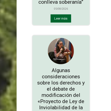
conlleva soberanía”
05/08/2026
Leer más
Algunas
consideraciones
sobre los derechos y
el debate de
modificación del
«Proyecto de Ley de
Inviolabilidad de la