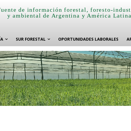
Fuente de información forestal, foresto-indust
y ambiental de Argentina y América Latin
ÍA
SUR FORESTAL
OPORTUNIDADES LABORALES
A