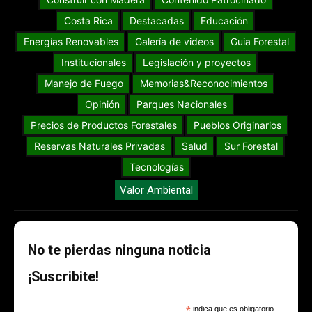
Costa Rica
Destacadas
Educación
Energías Renovables
Galería de videos
Guia Forestal
Institucionales
Legislación y proyectos
Manejo de Fuego
Memorias&Reconocimientos
Opinión
Parques Nacionales
Precios de Productos Forestales
Pueblos Originarios
Reservas Naturales Privadas
Salud
Sur Forestal
Tecnologías
Valor Ambiental
No te pierdas ninguna noticia
¡Suscribite!
*
indica que es obligatorio