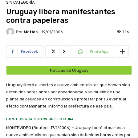
SIN CATEGORÍA
Uruguay libera manifestantes
contra papeleras
Por
Matias
146
19/01/2006
Facebook
X
WhatsApp
Noticias de Uruguay
Uruguay liberó el martes a nueve ambientalistas que habían sido
detenidos horas antes por encadenarse a un muelle de una
planta de celulosa en construcción y protestar por su eventual
efecto contaminante, informó la prefectura de ese país.
FUENTE: AGENCIA REUTERS . AMÉRICA LATINA
MONTEVIDEO (Reuters. 17/1/2006) – Uruguay liberó el martes a
nueve ambientalistas que habían sido detenidos horas antes por