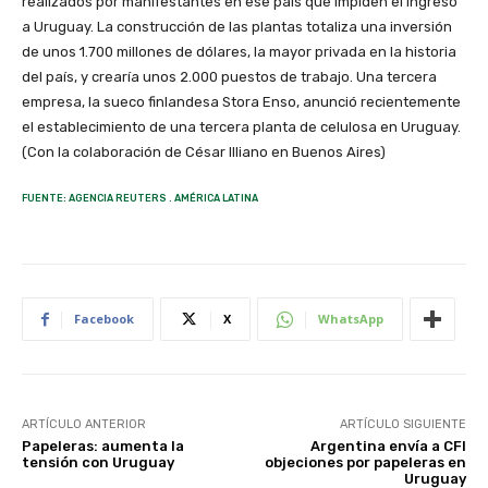
realizados por manifestantes en ese país que impiden el ingreso
a Uruguay. La construcción de las plantas totaliza una inversión
de unos 1.700 millones de dólares, la mayor privada en la historia
del país, y crearía unos 2.000 puestos de trabajo. Una tercera
empresa, la sueco finlandesa Stora Enso, anunció recientemente
el establecimiento de una tercera planta de celulosa en Uruguay.
(Con la colaboración de César Illiano en Buenos Aires)
FUENTE: AGENCIA REUTERS . AMÉRICA LATINA
Facebook
X
WhatsApp
ARTÍCULO ANTERIOR
ARTÍCULO SIGUIENTE
Papeleras: aumenta la
Argentina envía a CFI
tensión con Uruguay
objeciones por papeleras en
Uruguay