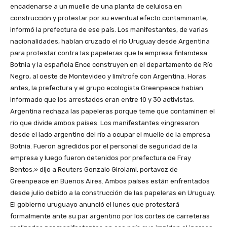
encadenarse a un muelle de una planta de celulosa en
construcción y protestar por su eventual efecto contaminante,
informó la prefectura de ese país. Los manifestantes, de varias
nacionalidades, habían cruzado el río Uruguay desde Argentina
para protestar contra las papeleras que la empresa finlandesa
Botnia y la española Ence construyen en el departamento de Río
Negro, al oeste de Montevideo y limítrofe con Argentina. Horas
antes, la prefectura y el grupo ecologista Greenpeace habían
informado que los arrestados eran entre 10 y 30 activistas.
Argentina rechaza las papeleras porque teme que contaminen el
río que divide ambos países. Los manifestantes «ingresaron
desde el lado argentino del río a ocupar el muelle de la empresa
Botnia. Fueron agredidos por el personal de seguridad de la
empresa y luego fueron detenidos por prefectura de Fray
Bentos,» dijo a Reuters Gonzalo Girolami, portavoz de
Greenpeace en Buenos Aires. Ambos países están enfrentados
desde julio debido a la construcción de las papeleras en Uruguay.
El gobierno uruguayo anunció el lunes que protestará
formalmente ante su par argentino por los cortes de carreteras