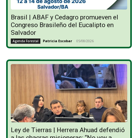
Brasil | ABAF y Cedagro promueven el
Congreso Brasileño del Eucalipto en
Salvador
Patricia Escobar
-
05/08/2026
Agenda Forestal
Ley de Tierras | Herrera Ahuad defendió
a las chacras misioneras: “No voy a