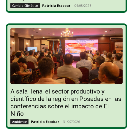
Patricia Escobar
-
04/08/2026
Cambio Climático
A sala llena: el sector productivo y
científico de la región en Posadas en las
conferencias sobre el impacto de El
Niño
Patricia Escobar
-
31/07/2026
Ambiente