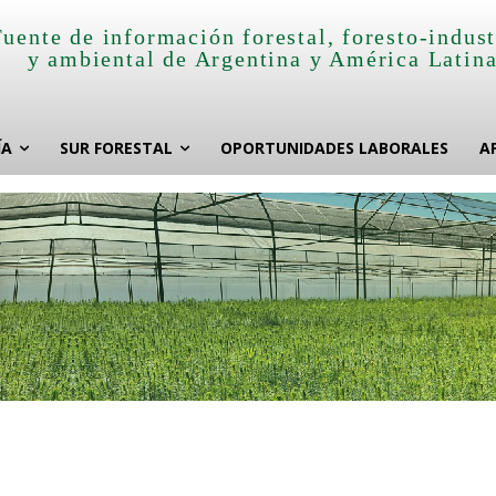
Fuente de información forestal, foresto-indust
y ambiental de Argentina y América Latin
ÍA
SUR FORESTAL
OPORTUNIDADES LABORALES
A