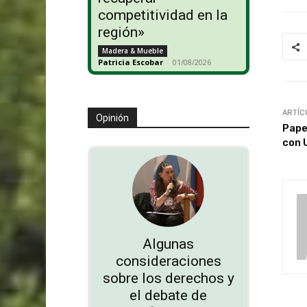
competitividad en la
región»
Madera & Mueble
Patricia Escobar
-
01/08/2026
ARTÍC
Opinión
Pape
con 
Algunas
consideraciones
sobre los derechos y
el debate de