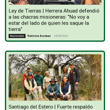
Ley de Tierras | Herrera Ahuad defendió
a las chacras misioneras: “No voy a
estar del lado de quien les saque la
tierra”
Patricia Escobar
-
04/08/2026
Nacionales
Santiago del Estero | Fuerte respaldo