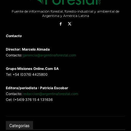
Fuente de información forestal, foresto-industrial y ambiental de
Argentina y América Latina
Contacto
Director: Marcelo Almada
Contacto:
gerencia@argentinaforestal.com
G
rupo Misiones
Online.Com
SA
Tel: +54 (0376) 4425800
Editora/periodista : Patricia Escobar
Contacto:
redaccion@argentinaforestal.com
Cel: (+54)9 376 15 4 131636
Categorías