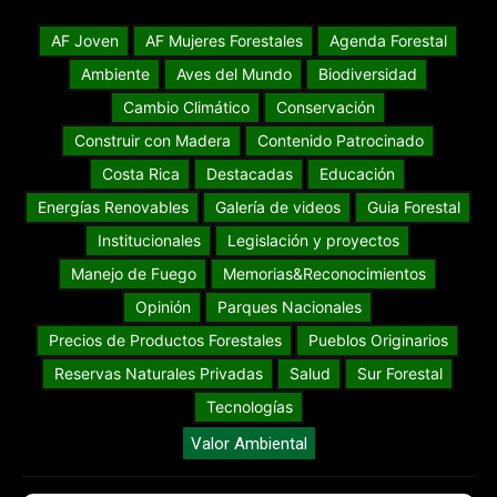
AF Joven
AF Mujeres Forestales
Agenda Forestal
Ambiente
Aves del Mundo
Biodiversidad
Cambio Climático
Conservación
Construir con Madera
Contenido Patrocinado
Costa Rica
Destacadas
Educación
Energías Renovables
Galería de videos
Guia Forestal
Institucionales
Legislación y proyectos
Manejo de Fuego
Memorias&Reconocimientos
Opinión
Parques Nacionales
Precios de Productos Forestales
Pueblos Originarios
Reservas Naturales Privadas
Salud
Sur Forestal
Tecnologías
Valor Ambiental