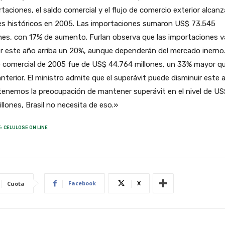
taciones, el saldo comercial y el flujo de comercio exterior alcan
les históricos en 2005. Las importaciones sumaron US$ 73.545
nes, con 17% de aumento. Furlan observa que las importaciones v
r este año arriba un 20%, aunque dependerán del mercado inerno.
 comercial de 2005 fue de US$ 44.764 millones, un 33% mayor qu
nterior. El ministro admite que el superávit puede disminuir este 
enemos la preocupación de mantener superávit en el nivel de US
illones, Brasil no necesita de eso.»
: CELULOSE ON LINE
Facebook
X
Cuota