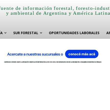
Fuente de información forestal, foresto-indust
y ambiental de Argentina y América Latin
ÍA
SUR FORESTAL
OPORTUNIDADES LABORALES
A