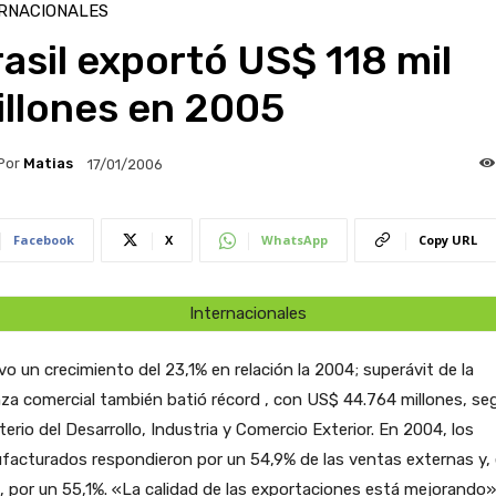
RNACIONALES
asil exportó US$ 118 mil
illones en 2005
Por
Matias
17/01/2006
Facebook
X
WhatsApp
Copy URL
Internacionales
o un crecimiento del 23,1% en relación la 2004; superávit de la
za comercial también batió récord , con US$ 44.764 millones, seg
terio del Desarrollo, Industria y Comercio Exterior. En 2004, los
facturados respondieron por un 54,9% de las ventas externas y,
 por un 55,1%. «La calidad de las exportaciones está mejorando»