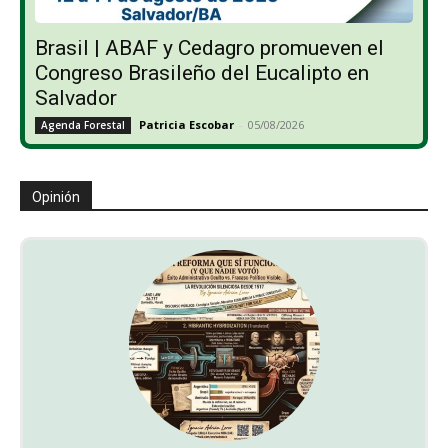
Brasil | ABAF y Cedagro promueven el
Congreso Brasileño del Eucalipto en
Salvador
Patricia Escobar
-
05/08/2026
Agenda Forestal
Opinión