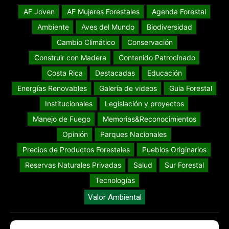
AF Joven
AF Mujeres Forestales
Agenda Forestal
Ambiente
Aves del Mundo
Biodiversidad
Cambio Climático
Conservación
Construir con Madera
Contenido Patrocinado
Costa Rica
Destacadas
Educación
Energías Renovables
Galería de videos
Guia Forestal
Institucionales
Legislación y proyectos
Manejo de Fuego
Memorias&Reconocimientos
Opinión
Parques Nacionales
Precios de Productos Forestales
Pueblos Originarios
Reservas Naturales Privadas
Salud
Sur Forestal
Tecnologías
Valor Ambiental