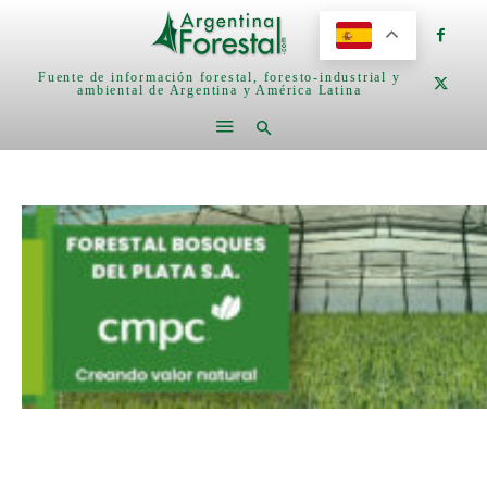
Fuente de información forestal, foresto-industrial y
ambiental de Argentina y América Latina