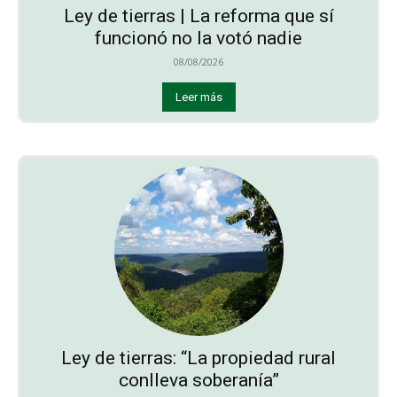
Ley de tierras | La reforma que sí
funcionó no la votó nadie
08/08/2026
Leer más
Ley de tierras: “La propiedad rural
conlleva soberanía”