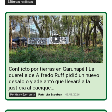
Últimas noticias
Conflicto por tierras en Garuhapé | La
querella de Alfredo Ruff pidió un nuevo
desalojo y adelantó que llevará a la
justicia al cacique...
Patricia Escobar
-
09/08/2026
Política y Economía