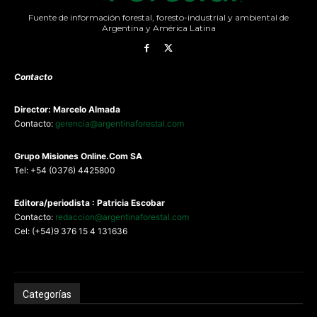
Fuente de información forestal, foresto-industrial y ambiental de
Argentina y América Latina
Contacto
Director: Marcelo Almada
Contacto:
gerencia@argentinaforestal.com
G
rupo Misiones
Online.Com
SA
Tel: +54 (0376) 4425800
Editora/periodista : Patricia Escobar
Contacto:
redaccion@argentinaforestal.com
Cel: (+54)9 376 15 4 131636
Categorías