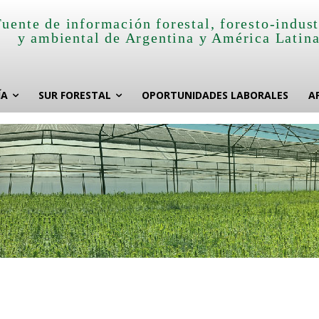
Fuente de información forestal, foresto-indust
y ambiental de Argentina y América Latin
ÍA
SUR FORESTAL
OPORTUNIDADES LABORALES
A