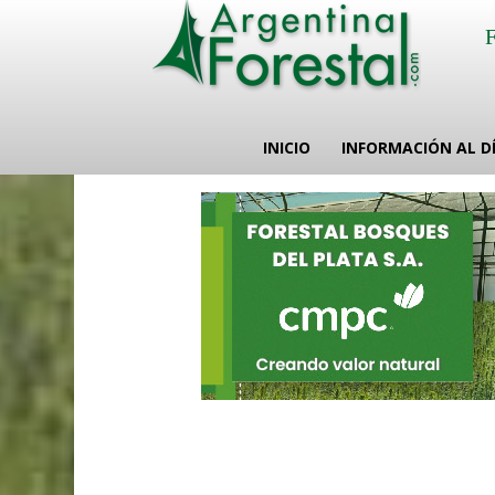
INICIO
INFORMACIÓN AL D