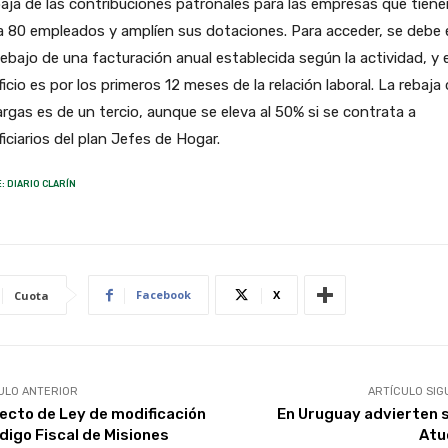
baja de las contribuciones patronales para las empresas que tiene
 80 empleados y amplíen sus dotaciones. Para acceder, se debe 
ebajo de una facturación anual establecida según la actividad, y e
icio es por los primeros 12 meses de la relación laboral. La rebaja
argas es de un tercio, aunque se eleva al 50% si se contrata a
iciarios del plan Jefes de Hogar.
: DIARIO CLARÍN
Facebook
X
Cuota
ULO ANTERIOR
ARTÍCULO SIG
ecto de Ley de modificación
En Uruguay advierten 
ódigo Fiscal de Misiones
Atu