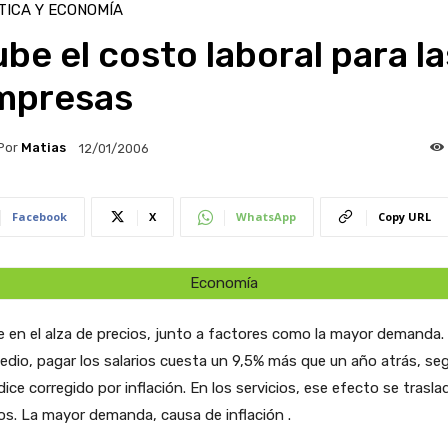
TICA Y ECONOMÍA
be el costo laboral para la
mpresas
Por
Matias
12/01/2006
Facebook
X
WhatsApp
Copy URL
Economía
e en el alza de precios, junto a factores como la mayor demanda.
dio, pagar los salarios cuesta un 9,5% más que un año atrás, se
dice corregido por inflación. En los servicios, ese efecto se trasla
os. La mayor demanda, causa de inflación .