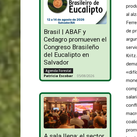
produ
al al
Ferre
de pr
Brasil | ABAF y
Cedagro promueven el
argum
Congreso Brasileño
servi
del Eucalipto en
Kritz
Salvador
deman
Agenda Forestal
«difí
Patricia Escobar
-
05/08/2026
monet
compe
salar
confl
macro
coali
prorr
A sala llena: el sector