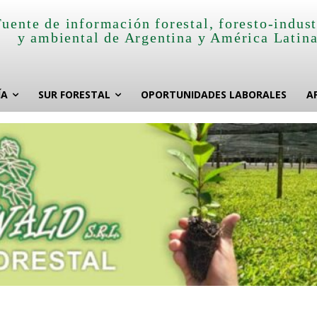
Fuente de información forestal, foresto-indust
y ambiental de Argentina y América Latin
ÍA
SUR FORESTAL
OPORTUNIDADES LABORALES
A