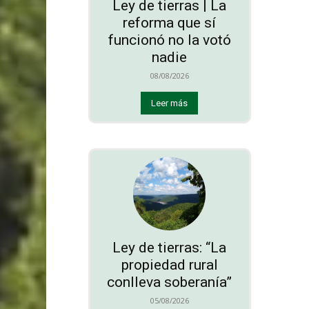
Ley de tierras | La
reforma que sí
funcionó no la votó
nadie
08/08/2026
Leer más
Ley de tierras: “La
propiedad rural
conlleva soberanía”
05/08/2026