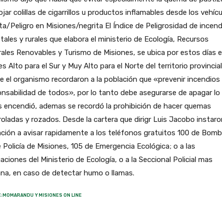
rojar colillas de cigarrillos u productos inflamables desde los vehícu
ta/Peligro en Misiones/negrita El Índice de Peligrosidad de incen
tales y rurales que elabora el ministerio de Ecología, Recursos
ales Renovables y Turismo de Misiones, se ubica por estos días 
es Alto para el Sur y Muy Alto para el Norte del territorio provincial
 el organismo recordaron a la población que «prevenir incendios
nsabilidad de todos», por lo tanto debe asegurarse de apagar lo
 encendió, ademas se recordó la prohibición de hacer quemas
oladas y rozados. Desde la cartera que dirigr Luis Jacobo instaron
ción a avisar rapidamente a los teléfonos gratuitos 100 de Bomb
 Policía de Misiones, 105 de Emergencia Ecológica; o a las
aciones del Ministerio de Ecología, o a la Seccional Policial mas
na, en caso de detectar humo o llamas.
:MOMARANDU Y MISIONES ON LINE