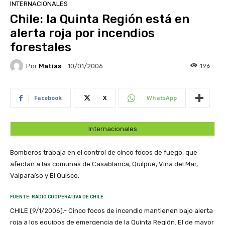
INTERNACIONALES
Chile: la Quinta Región está en
alerta roja por incendios
forestales
Por
Matias
196
10/01/2006
Facebook
X
WhatsApp
Internacionales
Bomberos trabaja en el control de cinco focos de fuego, que
afectan a las comunas de Casablanca, Quilpué, Viña del Mar,
Valparaíso y El Quisco.
FUENTE: RADIO COOPERATIVA DE CHILE
CHILE (9/1/2006).- Cinco focos de incendio mantienen bajo alerta
roja a los equipos de emergencia de la Quinta Región. El de mayor