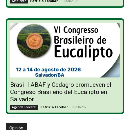
Patricia Escobar
-
06/08/2026
Ambiente
Brasil | ABAF y Cedagro promueven el
Congreso Brasileño del Eucalipto en
Salvador
Patricia Escobar
-
05/08/2026
Agenda Forestal
Opinión