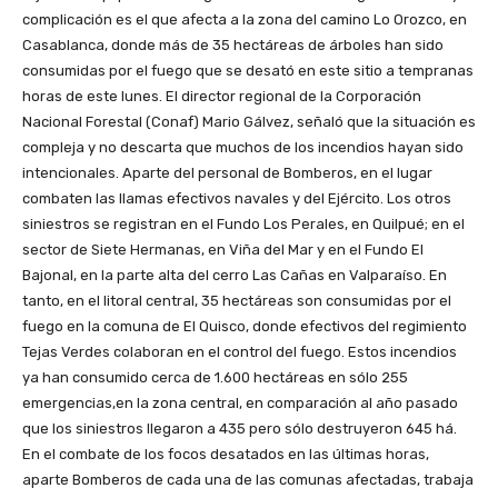
complicación es el que afecta a la zona del camino Lo Orozco, en
Casablanca, donde más de 35 hectáreas de árboles han sido
consumidas por el fuego que se desató en este sitio a tempranas
horas de este lunes. El director regional de la Corporación
Nacional Forestal (Conaf) Mario Gálvez, señaló que la situación es
compleja y no descarta que muchos de los incendios hayan sido
intencionales. Aparte del personal de Bomberos, en el lugar
combaten las llamas efectivos navales y del Ejército. Los otros
siniestros se registran en el Fundo Los Perales, en Quilpué; en el
sector de Siete Hermanas, en Viña del Mar y en el Fundo El
Bajonal, en la parte alta del cerro Las Cañas en Valparaíso. En
tanto, en el litoral central, 35 hectáreas son consumidas por el
fuego en la comuna de El Quisco, donde efectivos del regimiento
Tejas Verdes colaboran en el control del fuego. Estos incendios
ya han consumido cerca de 1.600 hectáreas en sólo 255
emergencias,en la zona central, en comparación al año pasado
que los siniestros llegaron a 435 pero sólo destruyeron 645 há.
En el combate de los focos desatados en las últimas horas,
aparte Bomberos de cada una de las comunas afectadas, trabaja