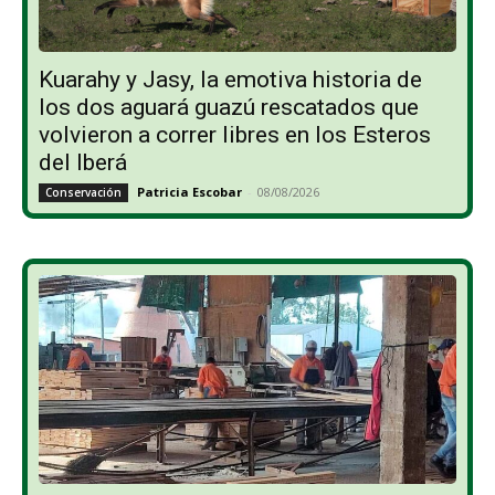
Kuarahy y Jasy, la emotiva historia de
los dos aguará guazú rescatados que
volvieron a correr libres en los Esteros
del Iberá
Patricia Escobar
-
08/08/2026
Conservación