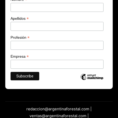
*
*
Apellidos
*
Profesión
*
Empresa
redaccion@argentinaforestal.com |
ventas@argentinaforestal.com |