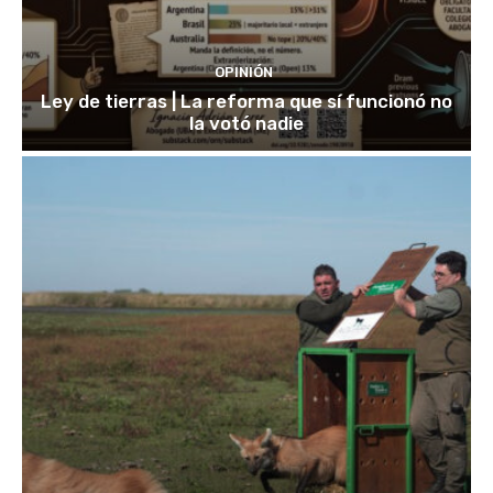
OPINIÓN
Ley de tierras | La reforma que sí funcionó no
la votó nadie