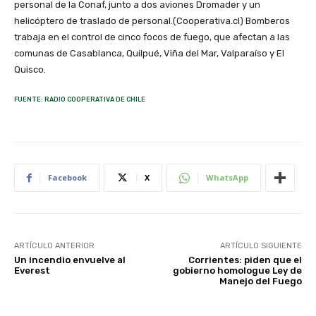
personal de la Conaf, junto a dos aviones Dromader y un
helicóptero de traslado de personal.(Cooperativa.cl) Bomberos
trabaja en el control de cinco focos de fuego, que afectan a las
comunas de Casablanca, Quilpué, Viña del Mar, Valparaíso y El
Quisco.
FUENTE: RADIO COOPERATIVA DE CHILE
Facebook
X
WhatsApp
ARTÍCULO ANTERIOR
ARTÍCULO SIGUIENTE
Un incendio envuelve al
Corrientes: piden que el
Everest
gobierno homologue Ley de
Manejo del Fuego