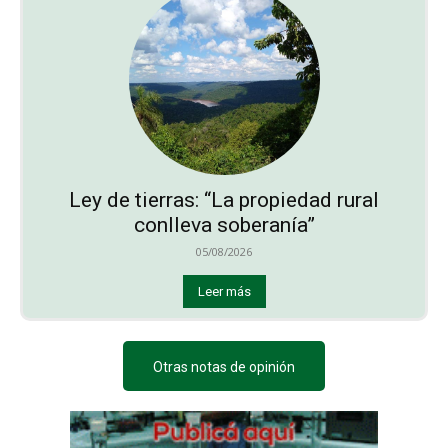
Ley de tierras: “La propiedad rural
conlleva soberanía”
05/08/2026
Leer más
Otras notas de opinión