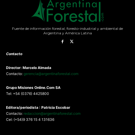
Fuente de información forestal, foresto-industrial y ambiental de
Argentina y América Latina
Contacto
Director: Marcelo Almada
Contacto:
gerencia@argentinaforestal.com
G
rupo Misiones
Online.Com
SA
Tel: +54 (0376) 4425800
Editora/periodista : Patricia Escobar
Contacto:
redaccion@argentinaforestal.com
Cel: (+54)9 376 15 4 131636