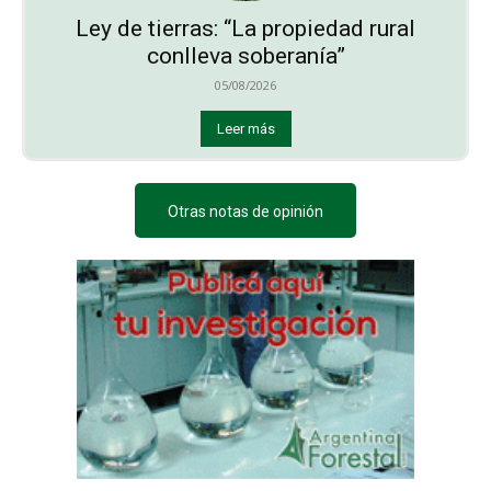
Ley de tierras: “La propiedad rural
conlleva soberanía”
05/08/2026
Leer más
Otras notas de opinión