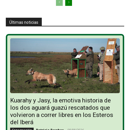
Últimas noticias
Kuarahy y Jasy, la emotiva historia de
los dos aguará guazú rescatados que
volvieron a correr libres en los Esteros
del Iberá
Patricia Escobar
-
08/08/2026
Conservación