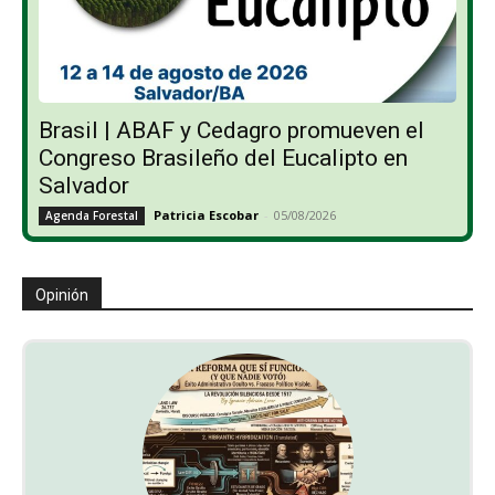
Brasil | ABAF y Cedagro promueven el
Congreso Brasileño del Eucalipto en
Salvador
Patricia Escobar
-
05/08/2026
Agenda Forestal
Opinión