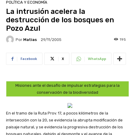
POLÍTICA Y ECONOMÍA
La intrusión acelera la
destrucción de los bosques en
Pozo Azul
Por
Matias
195
29/11/2005
Facebook
X
WhatsApp
Misiones ante el desafío de impulsar estrategias para la
conservación de la biodiversidad
En el tramo de la Ruta Prov. 17, a pocos kilómetros de la
intersección con la 20, se evidencia la abrupta modificación de
paisaje natural, y se evidencia la progresiva destrucción de los
bosques naturales, debido al desmonte y el avance de la