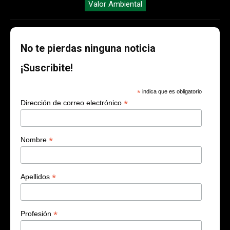
Valor Ambiental
No te pierdas ninguna noticia
¡Suscribite!
*
indica que es obligatorio
*
Dirección de correo electrónico
*
Nombre
*
Apellidos
*
Profesión