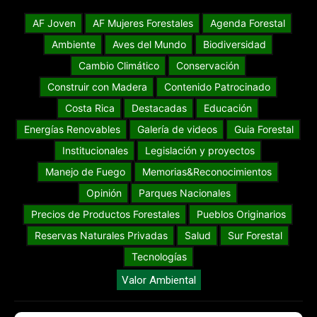
AF Joven
AF Mujeres Forestales
Agenda Forestal
Ambiente
Aves del Mundo
Biodiversidad
Cambio Climático
Conservación
Construir con Madera
Contenido Patrocinado
Costa Rica
Destacadas
Educación
Energías Renovables
Galería de videos
Guia Forestal
Institucionales
Legislación y proyectos
Manejo de Fuego
Memorias&Reconocimientos
Opinión
Parques Nacionales
Precios de Productos Forestales
Pueblos Originarios
Reservas Naturales Privadas
Salud
Sur Forestal
Tecnologías
Valor Ambiental