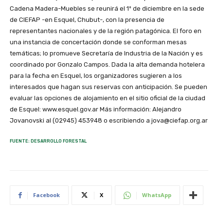
Cadena Madera-Muebles se reunirá el 1º de diciembre en la sede
de CIEFAP -en Esquel, Chubut-, con la presencia de
representantes nacionales y de la región patagónica. El foro en
una instancia de concertación donde se conforman mesas
temáticas; lo promueve Secretaría de Industria de la Nación y es
coordinado por Gonzalo Campos. Dada la alta demanda hotelera
para la fecha en Esquel, los organizadores sugieren a los
interesados que hagan sus reservas con anticipación. Se pueden
evaluar las opciones de alojamiento en el sitio oficial de la ciudad
de Esquel: www.esquel.gov.ar Más información: Alejandro
Jovanovski al (02945) 453948 o escribiendo a jova@ciefap.org.ar
FUENTE: DESARROLLO FORESTAL
Facebook
X
WhatsApp