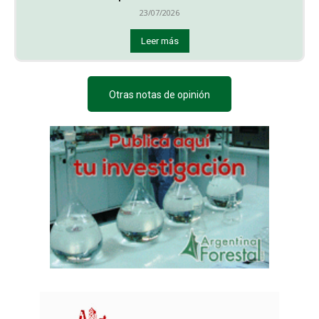
23/07/2026
Leer más
Otras notas de opinión