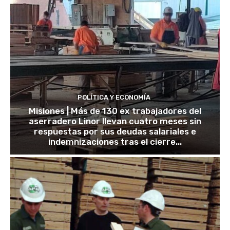
POLÍTICA Y ECONOMÍA
Misiones | Más de 130 ex trabajadores del
aserradero Linor llevan cuatro meses sin
respuestas por sus deudas salariales e
indemnizaciones tras el cierre...