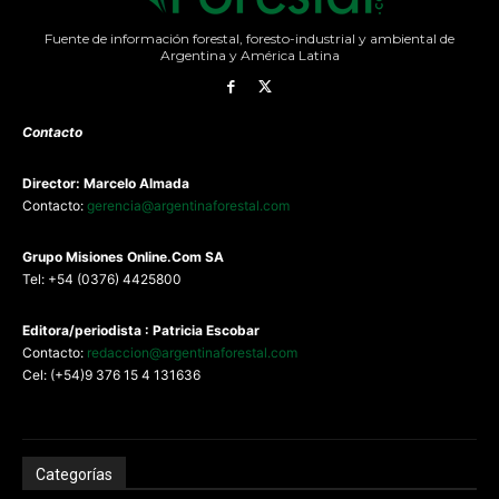
Fuente de información forestal, foresto-industrial y ambiental de
Argentina y América Latina
Contacto
Director: Marcelo Almada
Contacto:
gerencia@argentinaforestal.com
G
rupo Misiones
Online.Com
SA
Tel: +54 (0376) 4425800
Editora/periodista : Patricia Escobar
Contacto:
redaccion@argentinaforestal.com
Cel: (+54)9 376 15 4 131636
Categorías