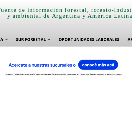
Fuente de información forestal, foresto-indust
y ambiental de Argentina y América Latin
ÍA
SUR FORESTAL
OPORTUNIDADES LABORALES
A