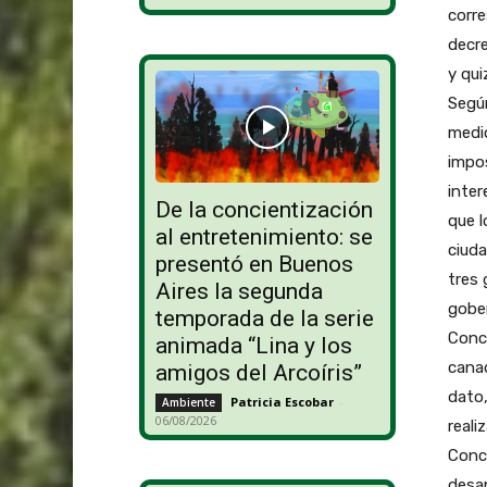
corr
decre
y qui
Según
medio
impos
inter
De la concientización
que l
al entretenimiento: se
ciuda
presentó en Buenos
tres 
Aires la segunda
gober
temporada de la serie
Conc
animada “Lina y los
canad
amigos del Arcoíris”
dato,
Patricia Escobar
-
Ambiente
06/08/2026
reali
Conc
desap