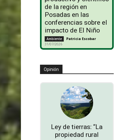
de la región en
Posadas en las
conferencias sobre el
impacto de El Niño
Patricia Escobar
-
Ambiente
31/07/2026
Opinión
Ley de tierras: “La
propiedad rural