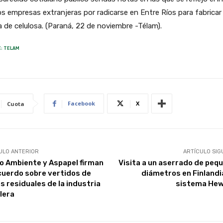
s empresas extranjeras por radicarse en Entre Ríos para fabricar
 de celulosa. (Paraná, 22 de noviembre -Télam).
: TELAM
Facebook
X
Cuota
ULO ANTERIOR
ARTÍCULO SIG
o Ambiente y Aspapel firman
Visita a un aserrado de peq
cuerdo sobre vertidos de
diámetros en Finlandi
s residuales de la industria
sistema He
lera