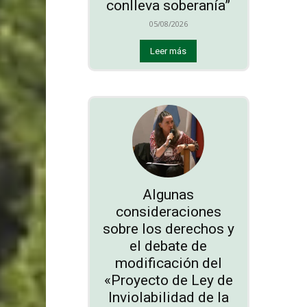
conlleva soberanía”
05/08/2026
Leer más
Algunas
consideraciones
sobre los derechos y
el debate de
modificación del
«Proyecto de Ley de
Inviolabilidad de la