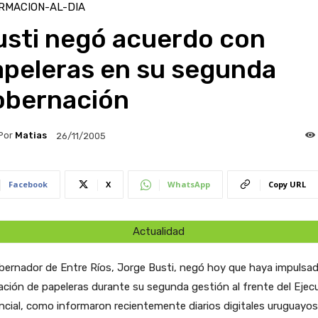
RMACION-AL-DIA
usti negó acuerdo con
apeleras en su segunda
obernación
Por
Matias
26/11/2005
Facebook
X
WhatsApp
Copy URL
Actualidad
bernador de Entre Ríos, Jorge Busti, negó hoy que haya impulsad
ación de papeleras durante su segunda gestión al frente del Ejec
ncial, como informaron recientemente diarios digitales uruguayos