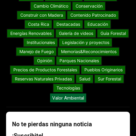
Cambio Climático
Conservación
Construir con Madera
Contenido Patrocinado
Costa Rica
Destacadas
Educación
Energías Renovables
Galería de videos
Guia Forestal
Institucionales
Legislación y proyectos
Manejo de Fuego
Memorias&Reconocimientos
Opinión
Parques Nacionales
Precios de Productos Forestales
Pueblos Originarios
Reservas Naturales Privadas
Salud
Sur Forestal
Tecnologías
Valor Ambiental
No te pierdas ninguna noticia
¡Suscribite!