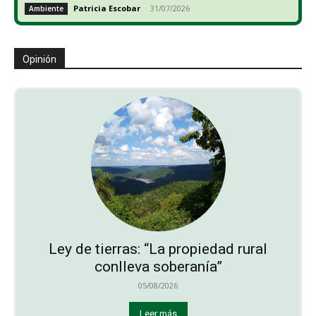
Patricia Escobar
-
31/07/2026
Ambiente
Opinión
Ley de tierras: “La propiedad rural
conlleva soberanía”
05/08/2026
Leer más