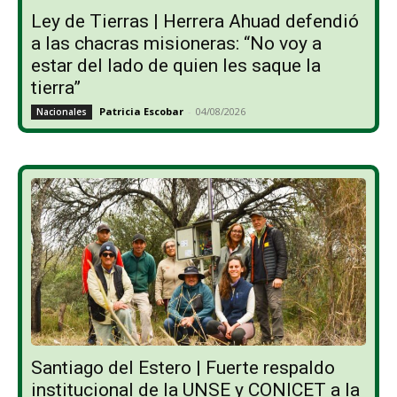
Ley de Tierras | Herrera Ahuad defendió
a las chacras misioneras: “No voy a
estar del lado de quien les saque la
tierra”
Patricia Escobar
-
04/08/2026
Nacionales
Santiago del Estero | Fuerte respaldo
institucional de la UNSE y CONICET a la