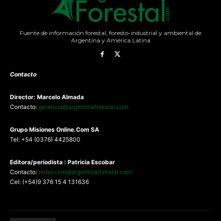
Fuente de información forestal, foresto-industrial y ambiental de
Argentina y América Latina
Contacto
Director: Marcelo Almada
Contacto:
gerencia@argentinaforestal.com
G
rupo Misiones
Online.Com
SA
Tel: +54 (0376) 4425800
Editora/periodista : Patricia Escobar
Contacto:
redaccion@argentinaforestal.com
Cel: (+54)9 376 15 4 131636