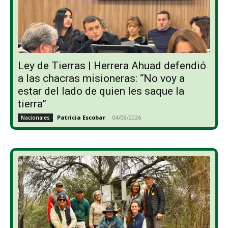
Ley de Tierras | Herrera Ahuad defendió
a las chacras misioneras: “No voy a
estar del lado de quien les saque la
tierra”
Patricia Escobar
-
04/08/2026
Nacionales