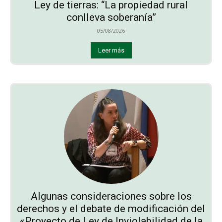
Ley de tierras: “La propiedad rural
conlleva soberanía”
05/08/2026
Leer más
Algunas consideraciones sobre los
derechos y el debate de modificación del
«Proyecto de Ley de Inviolabilidad de la