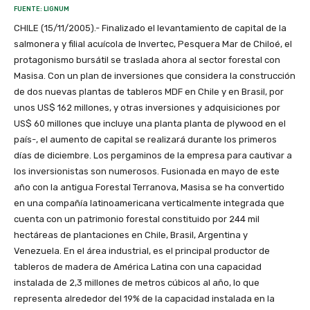
FUENTE: LIGNUM
CHILE (15/11/2005).- Finalizado el levantamiento de capital de la
salmonera y filial acuícola de Invertec, Pesquera Mar de Chiloé, el
protagonismo bursátil se traslada ahora al sector forestal con
Masisa. Con un plan de inversiones que considera la construcción
de dos nuevas plantas de tableros MDF en Chile y en Brasil, por
unos US$ 162 millones, y otras inversiones y adquisiciones por
US$ 60 millones que incluye una planta planta de plywood en el
país-, el aumento de capital se realizará durante los primeros
días de diciembre. Los pergaminos de la empresa para cautivar a
los inversionistas son numerosos. Fusionada en mayo de este
año con la antigua Forestal Terranova, Masisa se ha convertido
en una compañía latinoamericana verticalmente integrada que
cuenta con un patrimonio forestal constituido por 244 mil
hectáreas de plantaciones en Chile, Brasil, Argentina y
Venezuela. En el área industrial, es el principal productor de
tableros de madera de América Latina con una capacidad
instalada de 2,3 millones de metros cúbicos al año, lo que
representa alrededor del 19% de la capacidad instalada en la