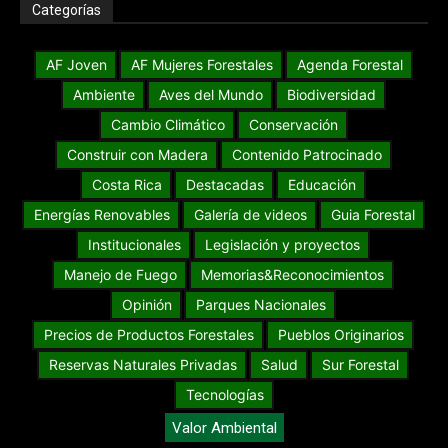
Categorías
AF Joven
AF Mujeres Forestales
Agenda Forestal
Ambiente
Aves del Mundo
Biodiversidad
Cambio Climático
Conservación
Construir con Madera
Contenido Patrocinado
Costa Rica
Destacadas
Educación
Energías Renovables
Galería de videos
Guia Forestal
Institucionales
Legislación y proyectos
Manejo de Fuego
Memorias&Reconocimientos
Opinión
Parques Nacionales
Precios de Productos Forestales
Pueblos Originarios
Reservas Naturales Privadas
Salud
Sur Forestal
Tecnologías
Valor Ambiental