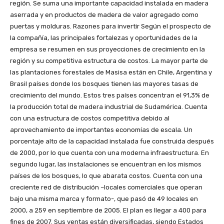
región. Se suma una importante capacidad instalada en madera
aserrada y en productos de madera de valor agregado como
puertas y molduras. Razones para invertir Según el prospecto de
la compañía, las principales fortalezas y oportunidades de la
empresa se resumen en sus proyecciones de crecimiento en la
región y su competitiva estructura de costos. La mayor parte de
las plantaciones forestales de Masisa están en Chile, Argentina y
Brasil países donde los bosques tienen las mayores tasas de
crecimiento del mundo. Estos tres países concentran el 91,3% de
la producción total de madera industrial de Sudamérica. Cuenta
con una estructura de costos competitiva debido al
aprovechamiento de importantes economías de escala. Un
porcentaje alto de la capacidad instalada fue construida después
de 2000, por lo que cuenta con una moderna infraestructura. En
segundo lugar, las instalaciones se encuentran en los mismos
países de los bosques, lo que abarata costos. Cuenta con una
creciente red de distribución –locales comerciales que operan
bajo una misma marca y formato-, que pasó de 49 locales en
2000, a 259 en septiembre de 2005. El plan es llegar a 400 para
fines de 2007. Sus ventas están diversificadas, siendo Estados