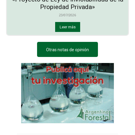
Propiedad Privada»
23/07/2026
Leer más
Otras notas de opinión