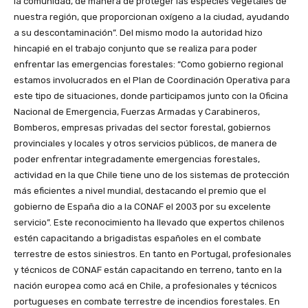
la comunidad, de manera de proteger las especies vegetales de
nuestra región, que proporcionan oxígeno a la ciudad, ayudando
a su descontaminación”. Del mismo modo la autoridad hizo
hincapié en el trabajo conjunto que se realiza para poder
enfrentar las emergencias forestales: “Como gobierno regional
estamos involucrados en el Plan de Coordinación Operativa para
este tipo de situaciones, donde participamos junto con la Oficina
Nacional de Emergencia, Fuerzas Armadas y Carabineros,
Bomberos, empresas privadas del sector forestal, gobiernos
provinciales y locales y otros servicios públicos, de manera de
poder enfrentar integradamente emergencias forestales,
actividad en la que Chile tiene uno de los sistemas de protección
más eficientes a nivel mundial, destacando el premio que el
gobierno de España dio a la CONAF el 2003 por su excelente
servicio”. Este reconocimiento ha llevado que expertos chilenos
estén capacitando a brigadistas españoles en el combate
terrestre de estos siniestros. En tanto en Portugal, profesionales
y técnicos de CONAF están capacitando en terreno, tanto en la
nación europea como acá en Chile, a profesionales y técnicos
portugueses en combate terrestre de incendios forestales. En