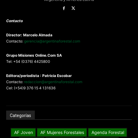
Contacto
Director: Marcelo Almada
Contacto:
gerencia@argentinaforestal.com
G
rupo Misiones
Online.Com
SA
Tel: +54 (0376) 4425800
Editora/periodista : Patricia Escobar
Contacto:
redaccion@argentinaforestal.com
Cel: (+54)9 376 15 4 131636
Categorías
AF Joven
AF Mujeres Forestales
Agenda Forestal