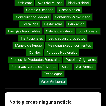
Ambiente
Aves del Mundo
Biodiversidad
Cambio Climático
Conservación
Construir con Madera
Contenido Patrocinado
Costa Rica
Destacadas
Educación
Energías Renovables
Galería de videos
Guia Forestal
Institucionales
Legislación y proyectos
Manejo de Fuego
Memorias&Reconocimientos
Opinión
Parques Nacionales
Precios de Productos Forestales
Pueblos Originarios
Reservas Naturales Privadas
Salud
Sur Forestal
Tecnologías
Valor Ambiental
No te pierdas ninguna noticia