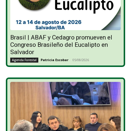
Brasil | ABAF y Cedagro promueven el
Congreso Brasileño del Eucalipto en
Salvador
Patricia Escobar
-
05/08/2026
Agenda Forestal