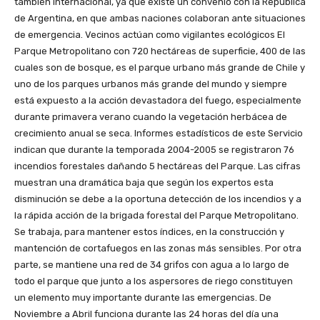
también internacional, ya que existe un convenio con la República
de Argentina, en que ambas naciones colaboran ante situaciones
de emergencia. Vecinos actúan como vigilantes ecológicos El
Parque Metropolitano con 720 hectáreas de superficie, 400 de las
cuales son de bosque, es el parque urbano más grande de Chile y
uno de los parques urbanos más grande del mundo y siempre
está expuesto a la acción devastadora del fuego, especialmente
durante primavera verano cuando la vegetación herbácea de
crecimiento anual se seca. Informes estadísticos de este Servicio
indican que durante la temporada 2004-2005 se registraron 76
incendios forestales dañando 5 hectáreas del Parque. Las cifras
muestran una dramática baja que según los expertos esta
disminución se debe a la oportuna detección de los incendios y a
la rápida acción de la brigada forestal del Parque Metropolitano.
Se trabaja, para mantener estos índices, en la construcción y
mantención de cortafuegos en las zonas más sensibles. Por otra
parte, se mantiene una red de 34 grifos con agua a lo largo de
todo el parque que junto a los aspersores de riego constituyen
un elemento muy importante durante las emergencias. De
Noviembre a Abril funciona durante las 24 horas del día una