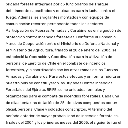
brigada forestal integrada por 35 funcionarios del Parque
debidamente capacitados y equipados para la lucha contra el
fuego. Además, seis vigilantes montados y con equipos de
comunicación recorren permanente todos los sectores.
Participación de Fuerzas Armadas y Carabineros en la gestión de
protección contra incendios forestales. Conforme al Convenio
Marco de Cooperación entre el Ministerio de Defensa Nacional y
el Ministerio de Agricultura, firmado el 20 de enero del 2003, se
estableció la Operación y Coordinación para la utilización de
personal de Ejército de Chile en el combate de incendios
forestales, y la coordinación con las otras ramas de las Fuerzas
Armadas y Carabineros. Para estos efectos y en forma inédita en
nuestro país se constituyeron las Brigadas Contra Incendios
Forestales del Ejército, BRIFE, como unidades formales y
organizadas para el combate de incendios forestales. Cada una
de ellas tenía una dotación de 25 efectivos compuestos por un
oficial, personal Clase y soldados conscriptos. Al término del
período anterior de mayor probabilidad de incendios forestales,
finales del 2004 y los primeros meses del 2005, el siguiente fue el