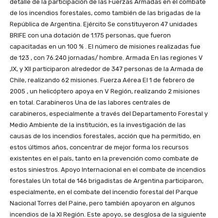
detalle de la participación de las Fuerzas Armadas en el combate
de los incendios forestales, como también de las brigadas de la
República de Argentina. Ejército Se constituyeron 47 unidades
BRIFE con una dotación de 1.175 personas, que fueron
capacitadas en un 100 % . El número de misiones realizadas fue
de 123 , con 76.240 jornadas/ hombre. Armada En las regiones V
,IX, y XII participaron alrededor de 347 personas de la Armada de
Chile, realizando 62 misiones. Fuerza Aérea El 1 de febrero de
2005 , un helicóptero apoya en V Región, realizando 2 misiones
en total. Carabineros Una de las labores centrales de
carabineros, especialmente a través del Departamento Forestal y
Medio Ambiente de la institución, es la investigación de las
causas de los incendios forestales, acción que ha permitido, en
estos últimos años, concentrar de mejor forma los recursos
existentes en el país, tanto en la prevención como combate de
estos siniestros. Apoyo Internacional en el combate de incendios
forestales Un total de 146 brigadistas de Argentina participaron,
especialmente, en el combate del incendio forestal del Parque
Nacional Torres del Paine, pero también apoyaron en algunos
incendios de la XI Región. Este apoyo, se desglosa de la siguiente