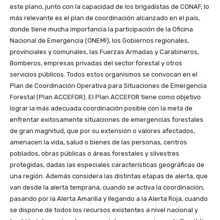
este plano, junto con la capacidad de los brigadistas de CONAF, lo
más relevante es el plan de coordinación alcanzado en el país,
donde tiene mucha importancia la participación de la Oficina
Nacional de Emergencia (ONEMI), los Gobiernos regionales,
provinciales y comunales, las Fuerzas Armadas y Carabineros,
Bomberos, empresas privadas del sector forestal y otros
servicios públicos. Todos estos organismos se convocan en el
Plan de Coordinación Operativa para Situaciones de Emergencia
Forestal (Plan ACCEFOR). El Plan ACCEFOR tiene como objetivo
lograr la más adecuada coordinación posible con la meta de
enfrentar exitosamente situaciones de emergencias forestales
de gran magnitud, que por su extensión o valores afectados,
amenacen la vida, salud o bienes de las personas, centros
poblados, obras públicas o áreas forestales y silvestres
protegidas, dadas las especiales características geográficas de
una región. Además considera las distintas etapas de alerta, que
van desde la alerta temprana, cuando se activa la coordinación,
pasando por la Alerta Amarilla y llegando a la Alerta Roja, cuando
se dispone de todos los recursos existentes a nivel nacional y