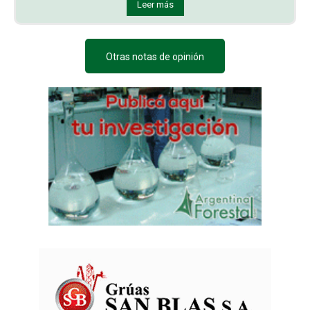
Leer más
Otras notas de opinión