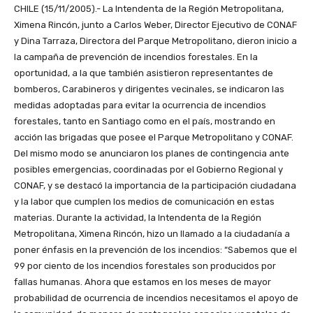
CHILE (15/11/2005).- La Intendenta de la Región Metropolitana,
Ximena Rincón, junto a Carlos Weber, Director Ejecutivo de CONAF
y Dina Tarraza, Directora del Parque Metropolitano, dieron inicio a
la campaña de prevención de incendios forestales. En la
oportunidad, a la que también asistieron representantes de
bomberos, Carabineros y dirigentes vecinales, se indicaron las
medidas adoptadas para evitar la ocurrencia de incendios
forestales, tanto en Santiago como en el país, mostrando en
acción las brigadas que posee el Parque Metropolitano y CONAF.
Del mismo modo se anunciaron los planes de contingencia ante
posibles emergencias, coordinadas por el Gobierno Regional y
CONAF, y se destacó la importancia de la participación ciudadana
y la labor que cumplen los medios de comunicación en estas
materias. Durante la actividad, la Intendenta de la Región
Metropolitana, Ximena Rincón, hizo un llamado a la ciudadanía a
poner énfasis en la prevención de los incendios: “Sabemos que el
99 por ciento de los incendios forestales son producidos por
fallas humanas. Ahora que estamos en los meses de mayor
probabilidad de ocurrencia de incendios necesitamos el apoyo de