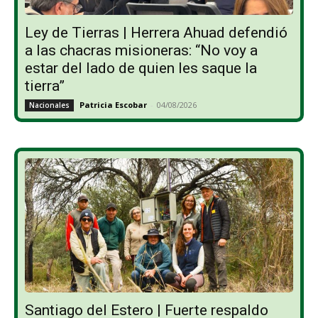
Ley de Tierras | Herrera Ahuad defendió
a las chacras misioneras: “No voy a
estar del lado de quien les saque la
tierra”
Patricia Escobar
-
04/08/2026
Nacionales
Santiago del Estero | Fuerte respaldo