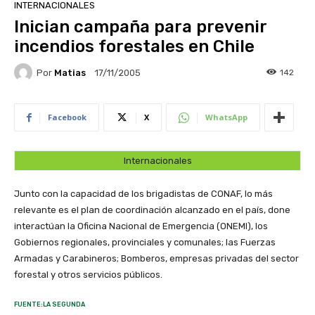
INTERNACIONALES
Inician campaña para prevenir
incendios forestales en Chile
Por
Matias
142
17/11/2005
Facebook
X
WhatsApp
Internacionales
Junto con la capacidad de los brigadistas de CONAF, lo más
relevante es el plan de coordinación alcanzado en el país, done
interactúan la Oficina Nacional de Emergencia (ONEMI), los
Gobiernos regionales, provinciales y comunales; las Fuerzas
Armadas y Carabineros; Bomberos, empresas privadas del sector
forestal y otros servicios públicos.
FUENTE:LA SEGUNDA