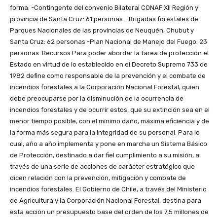
forma: -Contingente del convenio Bilateral CONAF XII Región y
provincia de Santa Cruz: 61 personas. -Brigadas forestales de
Parques Nacionales de las provincias de Neuquén, Chubut y
Santa Cruz: 62 personas -Plan Nacional de Manejo del Fuego: 23
personas. Recursos Para poder abordar la tarea de protección el
Estado en virtud de lo establecido en el Decreto Supremo 733 de
1982 define como responsable de la prevención y el combate de
incendios forestales a la Corporación Nacional Forestal, quien
debe preocuparse por la disminución de la ocurrencia de
incendios forestales y de ocurrir estos, que su extinción sea en el
menor tiempo posible, con el mínimo daño, máxima eficiencia y de
la forma más segura para la integridad de su personal. Para lo
cual, año a año implementa y pone en marcha un Sistema Básico
de Protección, destinado a dar fiel cumplimiento a su misión, a
través de una serie de acciones de carácter estratégico que
dicen relación con la prevención, mitigación y combate de
incendios forestales. El Gobierno de Chile, a través del Ministerio
de Agricultura y la Corporación Nacional Forestal, destina para
esta acción un presupuesto base del orden de los 7,5 millones de