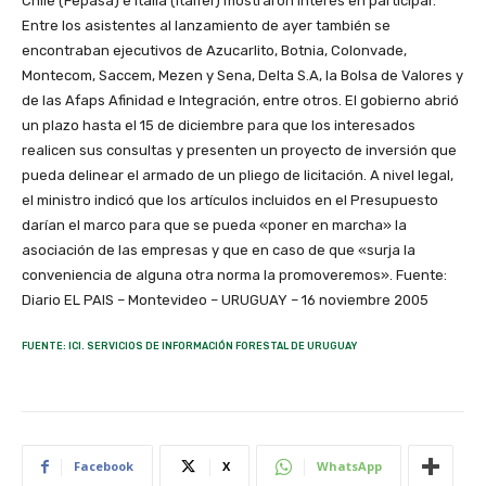
Chile (Fepasa) e Italia (Italfer) mostraron interés en participar.
Entre los asistentes al lanzamiento de ayer también se
encontraban ejecutivos de Azucarlito, Botnia, Colonvade,
Montecom, Saccem, Mezen y Sena, Delta S.A, la Bolsa de Valores y
de las Afaps Afinidad e Integración, entre otros. El gobierno abrió
un plazo hasta el 15 de diciembre para que los interesados
realicen sus consultas y presenten un proyecto de inversión que
pueda delinear el armado de un pliego de licitación. A nivel legal,
el ministro indicó que los artículos incluidos en el Presupuesto
darían el marco para que se pueda «poner en marcha» la
asociación de las empresas y que en caso de que «surja la
conveniencia de alguna otra norma la promoveremos». Fuente:
Diario EL PAIS – Montevideo – URUGUAY – 16 noviembre 2005
FUENTE: ICI. SERVICIOS DE INFORMACIÓN FORESTAL DE URUGUAY
Facebook
X
WhatsApp