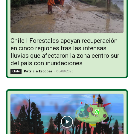
Chile | Forestales apoyan recuperación
en cinco regiones tras las intensas
lluvias que afectaron la zona centro sur
del país con inundaciones
Patricia Escobar
-
06/08/2026
Chile