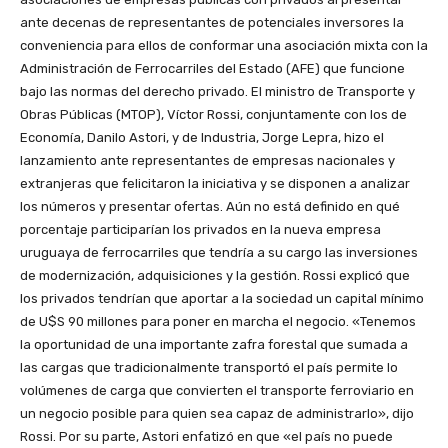
ante decenas de representantes de potenciales inversores la
conveniencia para ellos de conformar una asociación mixta con la
Administración de Ferrocarriles del Estado (AFE) que funcione
bajo las normas del derecho privado. El ministro de Transporte y
Obras Públicas (MTOP), Víctor Rossi, conjuntamente con los de
Economía, Danilo Astori, y de Industria, Jorge Lepra, hizo el
lanzamiento ante representantes de empresas nacionales y
extranjeras que felicitaron la iniciativa y se disponen a analizar
los números y presentar ofertas. Aún no está definido en qué
porcentaje participarían los privados en la nueva empresa
uruguaya de ferrocarriles que tendría a su cargo las inversiones
de modernización, adquisiciones y la gestión. Rossi explicó que
los privados tendrían que aportar a la sociedad un capital mínimo
de U$S 90 millones para poner en marcha el negocio. «Tenemos
la oportunidad de una importante zafra forestal que sumada a
las cargas que tradicionalmente transportó el país permite lo
volúmenes de carga que convierten el transporte ferroviario en
un negocio posible para quien sea capaz de administrarlo», dijo
Rossi. Por su parte, Astori enfatizó en que «el país no puede