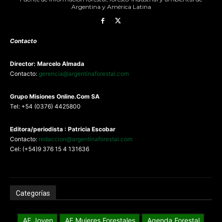
Argentina y América Latina
Contacto
Director: Marcelo Almada
Contacto:
gerencia@argentinaforestal.com
G
rupo Misiones
Online.Com
SA
Tel: +54 (0376) 4425800
Editora/periodista : Patricia Escobar
Contacto:
redaccion@argentinaforestal.com
Cel: (+54)9 376 15 4 131636
Categorías
AF Joven
AF Mujeres Forestales
Agenda Forestal