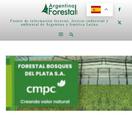
Fuente de información forestal, foresto-industrial y
ambiental de Argentina y América Latina