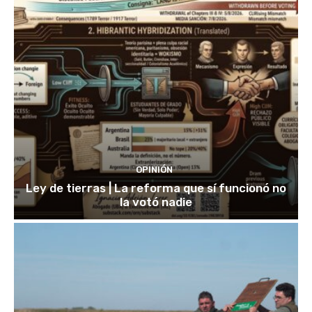
OPINIÓN
Ley de tierras | La reforma que sí funcionó no
la votó nadie