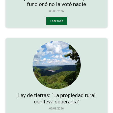
funcionó no la votó nadie
08/08/2026
Leer más
Ley de tierras: “La propiedad rural
conlleva soberanía”
05/08/2026