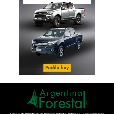
Fuente de información forestal, foresto-industrial y ambiental de