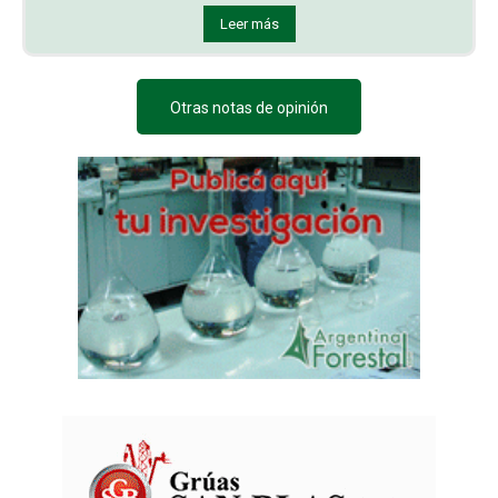
Leer más
Otras notas de opinión