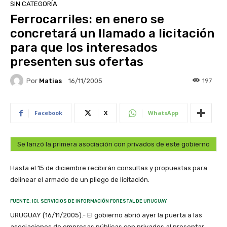
SIN CATEGORÍA
Ferrocarriles: en enero se
concretará un llamado a licitación
para que los interesados
presenten sus ofertas
Por
Matias
197
16/11/2005
Facebook
X
WhatsApp
Se lanzó la primera asociación con privados de este gobierno
Hasta el 15 de diciembre recibirán consultas y propuestas para
delinear el armado de un pliego de licitación.
FUENTE: ICI. SERVICIOS DE INFORMACIÓN FORESTAL DE URUGUAY
URUGUAY (16/11/2005).- El gobierno abrió ayer la puerta a las
asociaciones de empresas públicas con privados al presentar