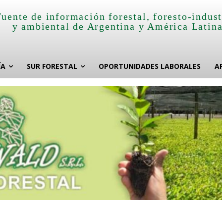
Fuente de información forestal, foresto-indust
y ambiental de Argentina y América Latin
ÍA
SUR FORESTAL
OPORTUNIDADES LABORALES
A