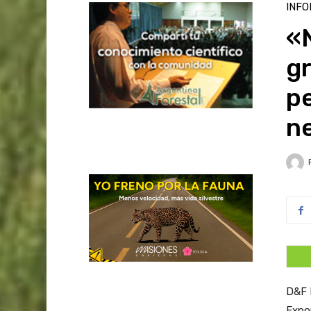
INFO
«
g
p
n
D&F M
Expo