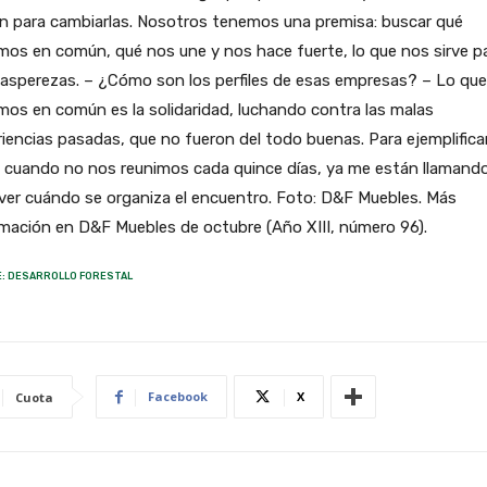
n para cambiarlas. Nosotros tenemos una premisa: buscar qué
os en común, qué nos une y nos hace fuerte, lo que nos sirve p
 asperezas. – ¿Cómo son los perfiles de esas empresas? – Lo que
os en común es la solidaridad, luchando contra las malas
iencias pasadas, que no fueron del todo buenas. Para ejemplifica
, cuando no nos reunimos cada quince días, ya me están llamand
ver cuándo se organiza el encuentro. Foto: D&F Muebles. Más
mación en D&F Muebles de octubre (Año XIII, número 96).
: DESARROLLO FORESTAL
Facebook
X
Cuota