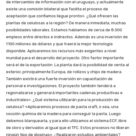
de intercambio de información con el uruguayo, y actualmente
existe una comisión bilateral que facilita el proceso de
aceptación que confiamos llegue pronto». ¿Qué ofrecen las
plantas de celulosas a la región? De manera inmediata, muchas
posibilidades laborales. Estamos hablamos de cerca de 8.000
empleos entre directos e indirectos. Además es una inversión de
1.100 millones de dólares y que traerá la mejor tecnología
disponible. Aplicaremos los recursos más exigentes a nivel
mundial para el desarrollo del proyecto. Otro factor importante
será el de la exportación. La planta dará la posibilidad de venta al
exterior, principalmente Europa, de rollizos y chips de madera.
También existirá una fuerte inversión en capacitación de
personal e investigaciones. El proyecto también tenderá a
regionalizarse y generará importantes cadenas productivas e
industriales». ¿Qué sistema utilizarán para la producción de
celulosa? «Aplicaremos procesos de pasta craft, o sea, una
cocción química de la madera para conseguir la pasta. Luego
debemos blanquearla, y para ello utilizamos el sistema ECF, libre
de cloro y derivados al igual que el TFC. Estos procesos no liberan
ningún tipo de dioxinas». ¿Realizaron estudios ambientales?