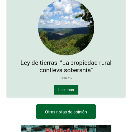
Ley de tierras: “La propiedad rural
conlleva soberanía”
05/08/2026
Leer más
Otras notas de opinión