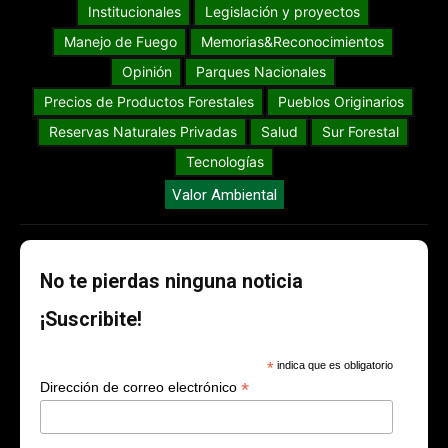
Institucionales
Legislación y proyectos
Manejo de Fuego
Memorias&Reconocimientos
Opinión
Parques Nacionales
Precios de Productos Forestales
Pueblos Originarios
Reservas Naturales Privadas
Salud
Sur Forestal
Tecnologías
Valor Ambiental
No te pierdas ninguna noticia
¡Suscribite!
*
indica que es obligatorio
*
Dirección de correo electrónico