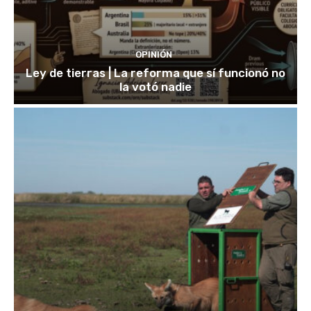
OPINIÓN
Ley de tierras | La reforma que sí funcionó no
la votó nadie