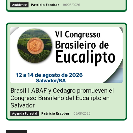
Patricia Escobar
-
06/08/2026
Ambiente
Brasil | ABAF y Cedagro promueven el
Congreso Brasileño del Eucalipto en
Salvador
Patricia Escobar
-
05/08/2026
Agenda Forestal