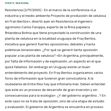
FUENTE: NEA RURAL
Resistencia (2/11/2005).- En el marco de la conferencia «La
industria y el medio ambiente Proyecto de producción de celulosa
en Fran Bentos», disertó ayer en Resistencia el ingeniero
agrónomo Carlos Faroppa, experto de la firma papelera
finlandesa Botnia que tiene proyectado la construcción de una
planta de celulosa en la localidad uruguaya de Fray Bentos,
iniciativa que generó fuertes oposiciones, debates y hasta
polémicas binacionales. ¿Por qué se generó tanta oposición
popular a las planta de celulosa? «En Argentina, principalmente,
por falta de información y de explicación, un aspecto en el que
quizá fallamos. Sin embargo en Uruguay existe un buen
entendimiento del proyecto. En Fray Bentos organizamos varios
foros de información que tuvieron gran convocatoria. A la
ciudadanía de Entre Ríos hay que infomarla más. Deben entender
que este es un proceso de desarrollo de gran inversión y sin
consecuencias para la ecología». ¿Y del gobierno argentino…? En
este caso no se trata de oposición, sino de una etapa de estudio
y evaluación. El gobierno de Argentina se encuentra en proceso