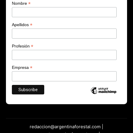
*
Nombre
*
Apellidos
*
Profesión
*
Empresa
redaccion@argentinaforestal.com |