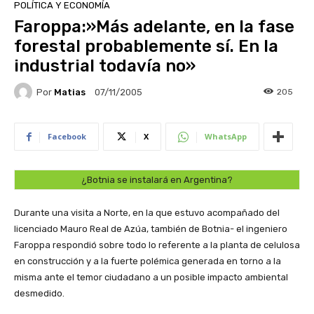
POLÍTICA Y ECONOMÍA
Faroppa:»Más adelante, en la fase
forestal probablemente sí. En la
industrial todavía no»
Por
Matias
205
07/11/2005
Facebook
X
WhatsApp
¿Botnia se instalará en Argentina?
Durante una visita a Norte, en la que estuvo acompañado del
licenciado Mauro Real de Azúa, también de Botnia- el ingeniero
Faroppa respondió sobre todo lo referente a la planta de celulosa
en construcción y a la fuerte polémica generada en torno a la
misma ante el temor ciudadano a un posible impacto ambiental
desmedido.