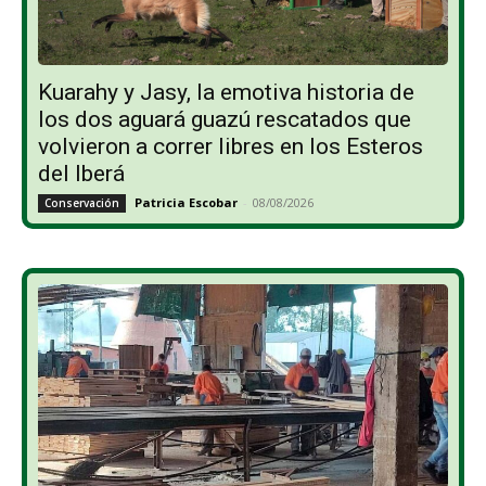
Kuarahy y Jasy, la emotiva historia de
los dos aguará guazú rescatados que
volvieron a correr libres en los Esteros
del Iberá
Patricia Escobar
-
08/08/2026
Conservación