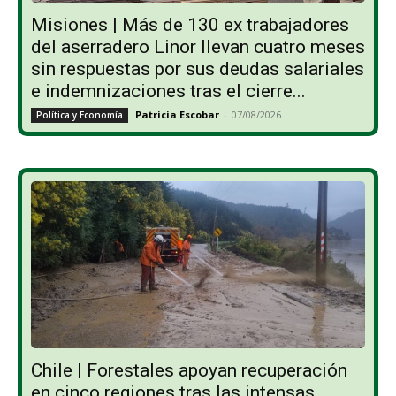
Misiones | Más de 130 ex trabajadores
del aserradero Linor llevan cuatro meses
sin respuestas por sus deudas salariales
e indemnizaciones tras el cierre...
Patricia Escobar
-
07/08/2026
Política y Economía
Chile | Forestales apoyan recuperación
en cinco regiones tras las intensas