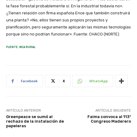
la fase forestal probablemente sí. En la industrial todavía no».
¿Tienen relación con firma española Ence que también construirá
una planta? «No, ellos tienen sus propios proyectos y
planificación, pero seguramente aplicarán las mismas tecnologías
porque sino no podrían funcionar». Fuente: CHACO (NORTE)
FUENTE: NEA RURAL
Facebook
X
WhatsApp
ARTÍCULO ANTERIOR
ARTÍCULO SIGUIENTE
Greenpeace se sumó al
Faima convoca al 113º
rechazo de la instalación de
Congreso Maderero
papeleras