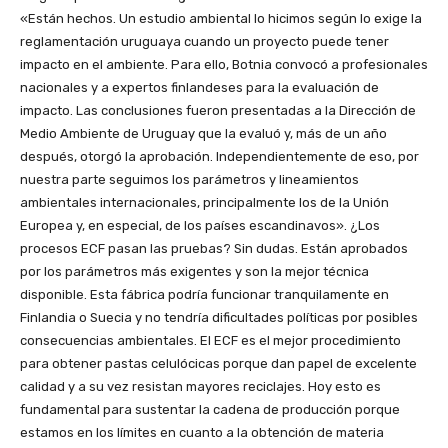
«Están hechos. Un estudio ambiental lo hicimos según lo exige la
reglamentación uruguaya cuando un proyecto puede tener
impacto en el ambiente. Para ello, Botnia convocó a profesionales
nacionales y a expertos finlandeses para la evaluación de
impacto. Las conclusiones fueron presentadas a la Dirección de
Medio Ambiente de Uruguay que la evaluó y, más de un año
después, otorgó la aprobación. Independientemente de eso, por
nuestra parte seguimos los parámetros y lineamientos
ambientales internacionales, principalmente los de la Unión
Europea y, en especial, de los países escandinavos». ¿Los
procesos ECF pasan las pruebas? Sin dudas. Están aprobados
por los parámetros más exigentes y son la mejor técnica
disponible. Esta fábrica podría funcionar tranquilamente en
Finlandia o Suecia y no tendría dificultades políticas por posibles
consecuencias ambientales. El ECF es el mejor procedimiento
para obtener pastas celulócicas porque dan papel de excelente
calidad y a su vez resistan mayores reciclajes. Hoy esto es
fundamental para sustentar la cadena de producción porque
estamos en los límites en cuanto a la obtención de materia