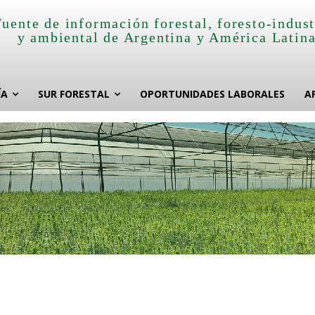
Fuente de información forestal, foresto-indust
y ambiental de Argentina y América Latin
ÍA
SUR FORESTAL
OPORTUNIDADES LABORALES
A