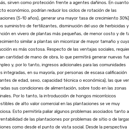
s, sirven como protección frente a agentes dañinos. En cuanto 
to económico, podrían reducir los ciclos de rotación de las
aciones (5-10 años), generar una mayor tasa de crecimiento 30%)
 suministro de fertilizantes, disminución del uso de herbicidas y
nción en vivero de plantas más pequeñas, de menor costo y de t
ecimiento similar a plantas sin micorrizar de mayor tamaño y cuy
cción es más costosa. Respecto de las ventajas sociales, requie
an cantidad de mano de obra, lo que permitirá generar nuevas fu
pleo y, por lo tanto, ingresos adicionales para las comunidades
es integradas, en su mayoría, por personas de escasa calificación
tantes de edad, sexo, capacidad técnica o económica), las que ve
adas sus condiciones de alimentación, sobre todo en las zonas
nales. Por lo tanto, la introducción de hongos micorrícicos
tibles de alto valor comercial en las plantaciones se ve muy
ciosa. Esto permitiría paliar algunos problemas asociados tanto a
rentabilidad de las plantaciones por problemas de sitio o de larga
iones como desde el punto de vista social. Desde la perspectiva