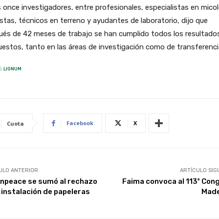
 once investigadores, entre profesionales, especialistas en micol
istas, técnicos en terreno y ayudantes de laboratorio, dijo que
ués de 42 meses de trabajo se han cumplido todos los resultado
estos, tanto en las áreas de investigación como de transferenci
: LIGNUM
Facebook
X
Cuota
ULO ANTERIOR
ARTÍCULO SIG
npeace se sumó al rechazo
Faima convoca al 113º Con
a instalación de papeleras
Mad