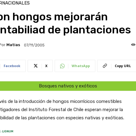
RNACIONALES
on hongos mejorarán
ntabiliad de plantaciones
Por
Matias
07/11/2005
Facebook
X
WhatsApp
Copy URL
Bosques nativos y exóticos
vés de la introducción de hongos micorrícicos comestibles
tigadores del Instituto Forestal de Chile esperan mejorar la
bilidad de las plantaciones con especies nativas y exóticas.
: LIGNUM