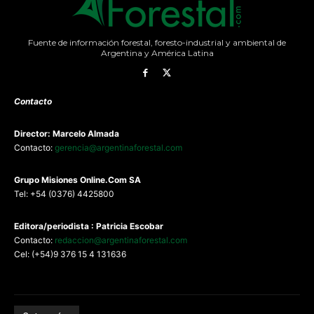
Fuente de información forestal, foresto-industrial y ambiental de
Argentina y América Latina
Contacto
Director: Marcelo Almada
Contacto:
gerencia@argentinaforestal.com
G
rupo Misiones
Online.Com
SA
Tel: +54 (0376) 4425800
Editora/periodista : Patricia Escobar
Contacto:
redaccion@argentinaforestal.com
Cel: (+54)9 376 15 4 131636