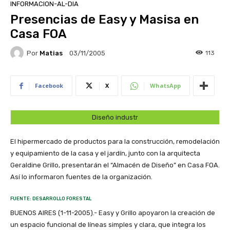
INFORMACION-AL-DIA
Presencias de Easy y Masisa en
Casa FOA
Por
Matias
113
03/11/2005
Facebook
X
WhatsApp
Diseño industr
El hipermercado de productos para la construcción, remodelación
y equipamiento de la casa y el jardín, junto con la arquitecta
Geraldine Grillo, presentarán el “Almacén de Diseño” en Casa FOA.
Así lo informaron fuentes de la organización.
FUENTE: DESARROLLO FORESTAL
BUENOS AIRES (1-11-2005).- Easy y Grillo apoyaron la creación de
un espacio funcional de líneas simples y clara, que integra los