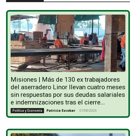
Misiones | Más de 130 ex trabajadores
del aserradero Linor llevan cuatro meses
sin respuestas por sus deudas salariales
e indemnizaciones tras el cierre...
Patricia Escobar
-
07/08/2026
Política y Economía