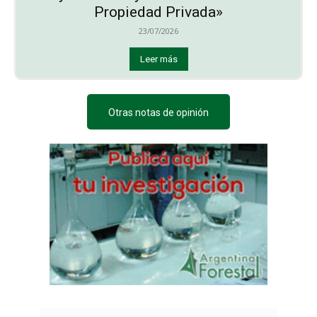
Propiedad Privada»
23/07/2026
Leer más
Otras notas de opinión