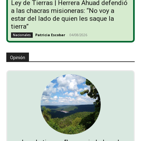
Ley de Tierras | Herrera Ahuad defendió
a las chacras misioneras: “No voy a
estar del lado de quien les saque la
tierra”
Patricia Escobar
-
04/08/2026
Nacionales
Opinión