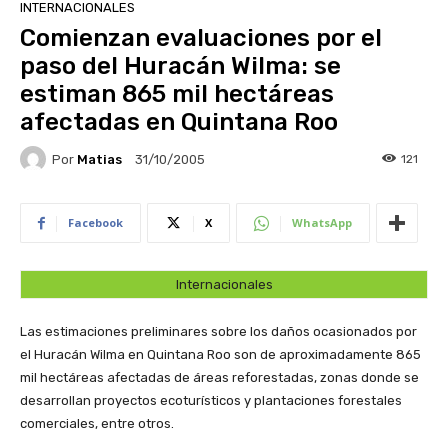
INTERNACIONALES
Comienzan evaluaciones por el
paso del Huracán Wilma: se
estiman 865 mil hectáreas
afectadas en Quintana Roo
Por
Matias
121
31/10/2005
Facebook
X
WhatsApp
Internacionales
Las estimaciones preliminares sobre los daños ocasionados por
el Huracán Wilma en Quintana Roo son de aproximadamente 865
mil hectáreas afectadas de áreas reforestadas, zonas donde se
desarrollan proyectos ecoturísticos y plantaciones forestales
comerciales, entre otros.