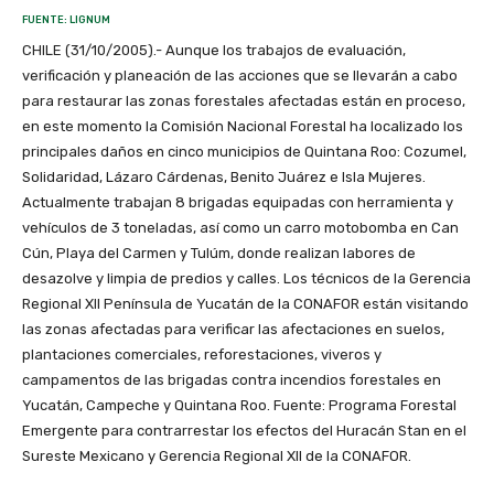
FUENTE: LIGNUM
CHILE (31/10/2005).- Aunque los trabajos de evaluación,
verificación y planeación de las acciones que se llevarán a cabo
para restaurar las zonas forestales afectadas están en proceso,
en este momento la Comisión Nacional Forestal ha localizado los
principales daños en cinco municipios de Quintana Roo: Cozumel,
Solidaridad, Lázaro Cárdenas, Benito Juárez e Isla Mujeres.
Actualmente trabajan 8 brigadas equipadas con herramienta y
vehículos de 3 toneladas, así como un carro motobomba en Can
Cún, Playa del Carmen y Tulúm, donde realizan labores de
desazolve y limpia de predios y calles. Los técnicos de la Gerencia
Regional XII Península de Yucatán de la CONAFOR están visitando
las zonas afectadas para verificar las afectaciones en suelos,
plantaciones comerciales, reforestaciones, viveros y
campamentos de las brigadas contra incendios forestales en
Yucatán, Campeche y Quintana Roo. Fuente: Programa Forestal
Emergente para contrarrestar los efectos del Huracán Stan en el
Sureste Mexicano y Gerencia Regional XII de la CONAFOR.