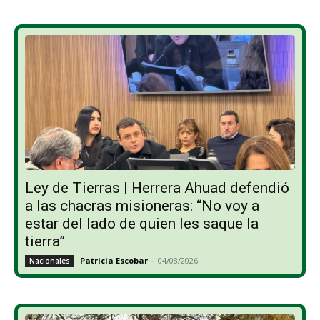
Ley de Tierras | Herrera Ahuad defendió
a las chacras misioneras: “No voy a
estar del lado de quien les saque la
tierra”
Patricia Escobar
-
04/08/2026
Nacionales