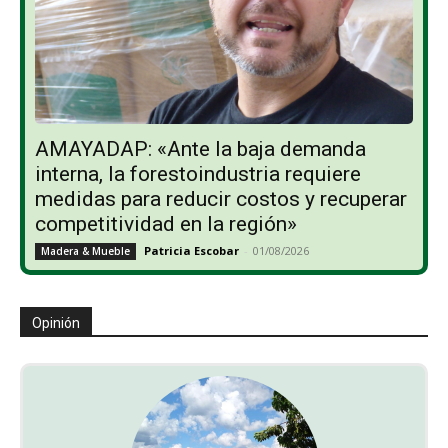
AMAYADAP: «Ante la baja demanda
interna, la forestoindustria requiere
medidas para reducir costos y recuperar
competitividad en la región»
Patricia Escobar
-
01/08/2026
Madera & Mueble
Opinión