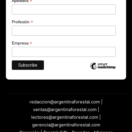
*
Apellidos
*
Profesión
*
Empresa
redaccion@argentinaforestal.com |
ventas@argentinaforestal.com |
lectores@argentinaforestal.com |
gerencia@argentinaforestal.com