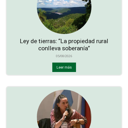
Ley de tierras: “La propiedad rural
conlleva soberanía”
05/08/2026
Leer más