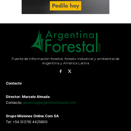
Fuente de información forestal, foresto-industrial y ambiental de
Argentina y América Latina
Contacto
Director: Marcelo Almada
Contacto:
gerencia@argentinaforestal.com
G
rupo Misiones
Online.Com
SA
Tel: +54 (0376) 4425800