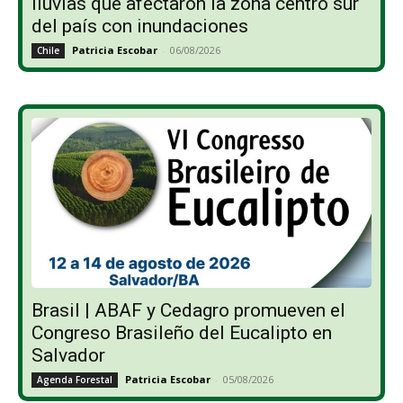
lluvias que afectaron la zona centro sur
del país con inundaciones
Patricia Escobar
-
06/08/2026
Chile
Brasil | ABAF y Cedagro promueven el
Congreso Brasileño del Eucalipto en
Salvador
Patricia Escobar
-
05/08/2026
Agenda Forestal