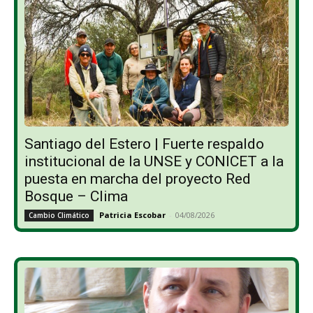
Santiago del Estero | Fuerte respaldo
institucional de la UNSE y CONICET a la
puesta en marcha del proyecto Red
Bosque – Clima
Patricia Escobar
-
04/08/2026
Cambio Climático