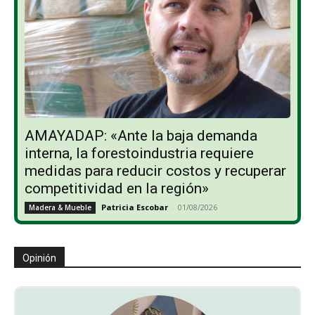
AMAYADAP: «Ante la baja demanda
interna, la forestoindustria requiere
medidas para reducir costos y recuperar
competitividad en la región»
Patricia Escobar
-
01/08/2026
Madera & Mueble
Opinión