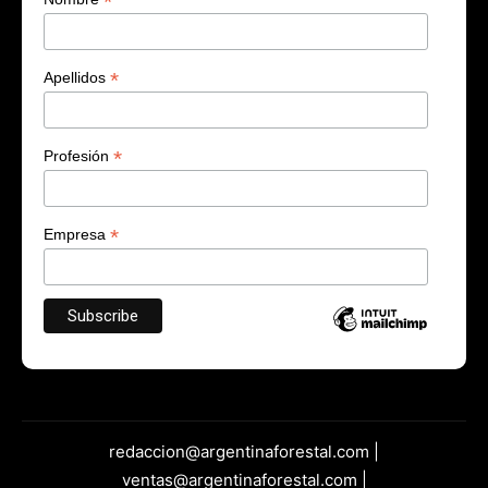
*
*
Apellidos
*
Profesión
*
Empresa
redaccion@argentinaforestal.com |
ventas@argentinaforestal.com |