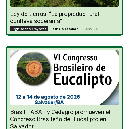
Ley de tierras: “La propiedad rural
conlleva soberanía”
Patricia Escobar
-
05/08/2026
Legislación y proyectos
Brasil | ABAF y Cedagro promueven el
Congreso Brasileño del Eucalipto en
Salvador