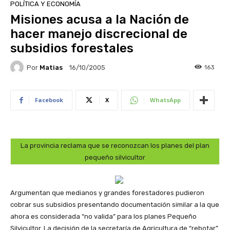
POLÍTICA Y ECONOMÍA
Misiones acusa a la Nación de
hacer manejo discrecional de
subsidios forestales
Por
Matias
163
16/10/2005
Facebook
X
WhatsApp
La provincia reclama que se reconozcan los planes del plan
pequeño silvicultor
Argumentan que medianos y grandes forestadores pudieron
cobrar sus subsidios presentando documentación similar a la que
ahora es considerada “no valida” para los planes Pequeño
Silvicultor. La decisión de la secretaría de Agricultura de “rebotar”