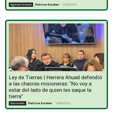
Patricia Escobar
-
05/08/2026
Agenda Forestal
Ley de Tierras | Herrera Ahuad defendió
a las chacras misioneras: “No voy a
estar del lado de quien les saque la
tierra”
Patricia Escobar
-
04/08/2026
Nacionales