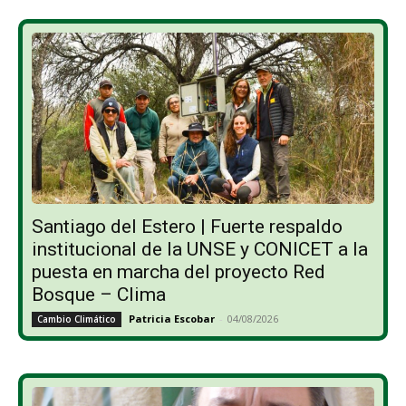
Santiago del Estero | Fuerte respaldo
institucional de la UNSE y CONICET a la
puesta en marcha del proyecto Red
Bosque – Clima
Patricia Escobar
-
04/08/2026
Cambio Climático