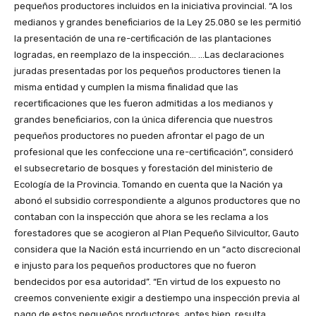
pequeños productores incluidos en la iniciativa provincial. “A los
medianos y grandes beneficiarios de la Ley 25.080 se les permitió
la presentación de una re-certificación de las plantaciones
logradas, en reemplazo de la inspección… …Las declaraciones
juradas presentadas por los pequeños productores tienen la
misma entidad y cumplen la misma finalidad que las
recertificaciones que les fueron admitidas a los medianos y
grandes beneficiarios, con la única diferencia que nuestros
pequeños productores no pueden afrontar el pago de un
profesional que les confeccione una re-certificación”, consideró
el subsecretario de bosques y forestación del ministerio de
Ecología de la Provincia. Tomando en cuenta que la Nación ya
abonó el subsidio correspondiente a algunos productores que no
contaban con la inspección que ahora se les reclama a los
forestadores que se acogieron al Plan Pequeño Silvicultor, Gauto
considera que la Nación está incurriendo en un “acto discrecional
e injusto para los pequeños productores que no fueron
bendecidos por esa autoridad”. “En virtud de los expuesto no
creemos conveniente exigir a destiempo una inspección previa al
pago de estos pequeños productores, antes bien, resulta