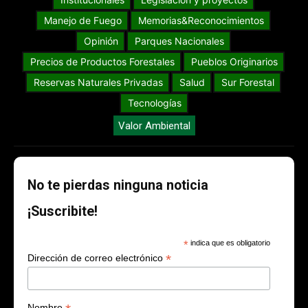
Manejo de Fuego
Memorias&Reconocimientos
Opinión
Parques Nacionales
Precios de Productos Forestales
Pueblos Originarios
Reservas Naturales Privadas
Salud
Sur Forestal
Tecnologías
Valor Ambiental
No te pierdas ninguna noticia
¡Suscribite!
*
indica que es obligatorio
*
Dirección de correo electrónico
Nombre