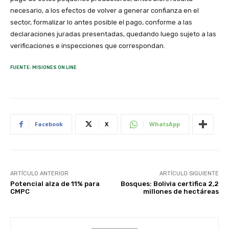
necesario, a los efectos de volver a generar confianza en el
sector, formalizar lo antes posible el pago, conforme a las
declaraciones juradas presentadas, quedando luego sujeto a las
verificaciones e inspecciones que correspondan.
FUENTE: MISIONES ON LINE
Facebook
X
WhatsApp
ARTÍCULO ANTERIOR
ARTÍCULO SIGUIENTE
Potencial alza de 11% para
Bosques: Bolivia certifica 2,2
CMPC
millones de hectáreas