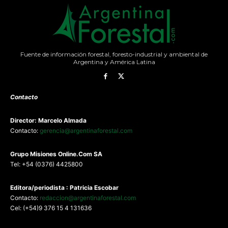
Fuente de información forestal, foresto-industrial y ambiental de
Argentina y América Latina
Contacto
Director: Marcelo Almada
Contacto:
gerencia@argentinaforestal.com
G
rupo Misiones
Online.Com
SA
Tel: +54 (0376) 4425800
Editora/periodista : Patricia Escobar
Contacto:
redaccion@argentinaforestal.com
Cel: (+54)9 376 15 4 131636