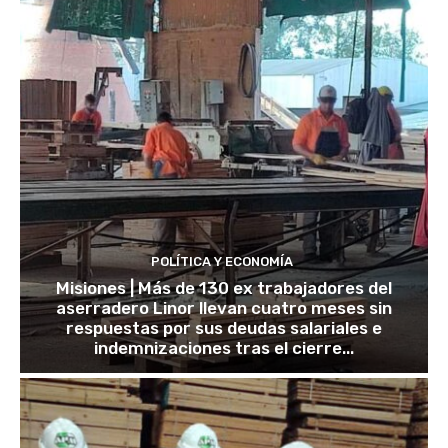
POLÍTICA Y ECONOMÍA
Misiones | Más de 130 ex trabajadores del
aserradero Linor llevan cuatro meses sin
respuestas por sus deudas salariales e
indemnizaciones tras el cierre...