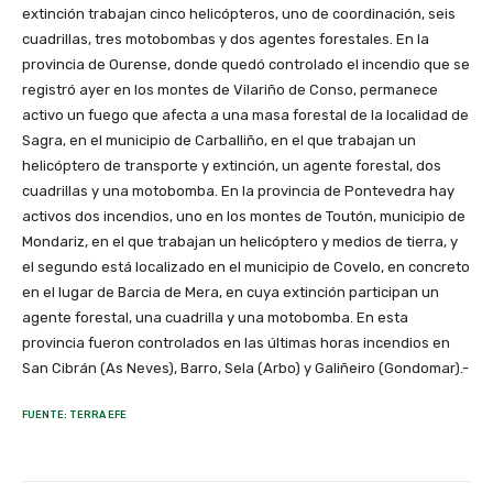
extinción trabajan cinco helicópteros, uno de coordinación, seis
cuadrillas, tres motobombas y dos agentes forestales. En la
provincia de Ourense, donde quedó controlado el incendio que se
registró ayer en los montes de Vilariño de Conso, permanece
activo un fuego que afecta a una masa forestal de la localidad de
Sagra, en el municipio de Carballiño, en el que trabajan un
helicóptero de transporte y extinción, un agente forestal, dos
cuadrillas y una motobomba. En la provincia de Pontevedra hay
activos dos incendios, uno en los montes de Toutón, municipio de
Mondariz, en el que trabajan un helicóptero y medios de tierra, y
el segundo está localizado en el municipio de Covelo, en concreto
en el lugar de Barcia de Mera, en cuya extinción participan un
agente forestal, una cuadrilla y una motobomba. En esta
provincia fueron controlados en las últimas horas incendios en
San Cibrán (As Neves), Barro, Sela (Arbo) y Galiñeiro (Gondomar).-
FUENTE: TERRA EFE