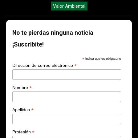
Valor Ambiental
No te pierdas ninguna noticia
¡Suscribite!
*
indica que es obligatorio
*
Dirección de correo electrónico
*
Nombre
*
Apellidos
*
Profesión