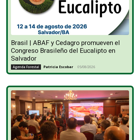
Brasil | ABAF y Cedagro promueven el
Congreso Brasileño del Eucalipto en
Salvador
Patricia Escobar
-
05/08/2026
Agenda Forestal