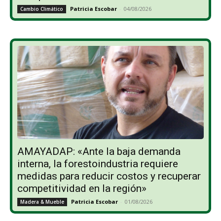
Patricia Escobar
-
04/08/2026
Cambio Climático
AMAYADAP: «Ante la baja demanda
interna, la forestoindustria requiere
medidas para reducir costos y recuperar
competitividad en la región»
Patricia Escobar
-
01/08/2026
Madera & Mueble