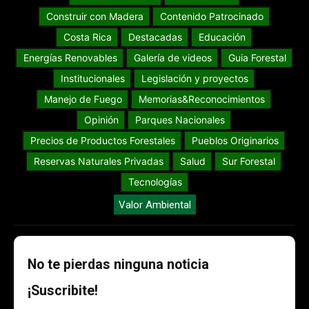
Construir con Madera
Contenido Patrocinado
Costa Rica
Destacadas
Educación
Energías Renovables
Galería de videos
Guia Forestal
Institucionales
Legislación y proyectos
Manejo de Fuego
Memorias&Reconocimientos
Opinión
Parques Nacionales
Precios de Productos Forestales
Pueblos Originarios
Reservas Naturales Privadas
Salud
Sur Forestal
Tecnologías
Valor Ambiental
No te pierdas ninguna noticia
¡Suscribite!