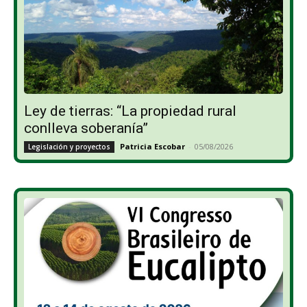
Ley de tierras: “La propiedad rural
conlleva soberanía”
Patricia Escobar
-
05/08/2026
Legislación y proyectos