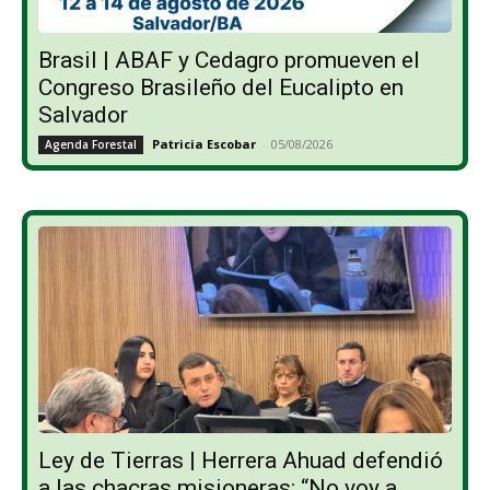
Brasil | ABAF y Cedagro promueven el
Congreso Brasileño del Eucalipto en
Salvador
Patricia Escobar
-
05/08/2026
Agenda Forestal
Ley de Tierras | Herrera Ahuad defendió
a las chacras misioneras: “No voy a