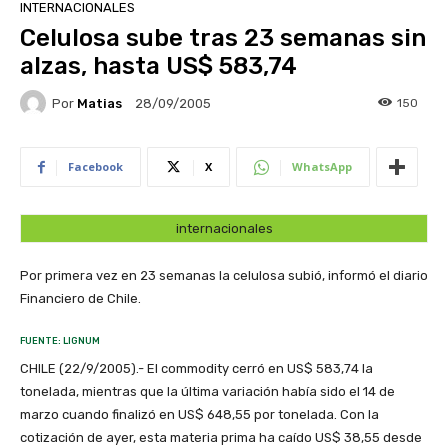
INTERNACIONALES
Celulosa sube tras 23 semanas sin
alzas, hasta US$ 583,74
Por
Matias
150
28/09/2005
Facebook
X
WhatsApp
internacionales
Por primera vez en 23 semanas la celulosa subió, informó el diario
Financiero de Chile.
FUENTE: LIGNUM
CHILE (22/9/2005).- El commodity cerró en US$ 583,74 la
tonelada, mientras que la última variación había sido el 14 de
marzo cuando finalizó en US$ 648,55 por tonelada. Con la
cotización de ayer, esta materia prima ha caído US$ 38,55 desde