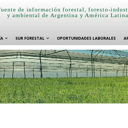
Fuente de información forestal, foresto-indust
y ambiental de Argentina y América Latin
ÍA
SUR FORESTAL
OPORTUNIDADES LABORALES
A