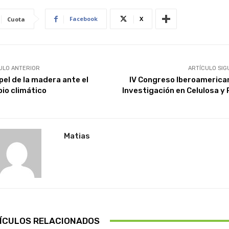
Facebook
X
Cuota
ULO ANTERIOR
ARTÍCULO SIG
pel de la madera ante el
IV Congreso Iberoamerica
io climático
Investigación en Celulosa y 
Matias
ÍCULOS RELACIONADOS