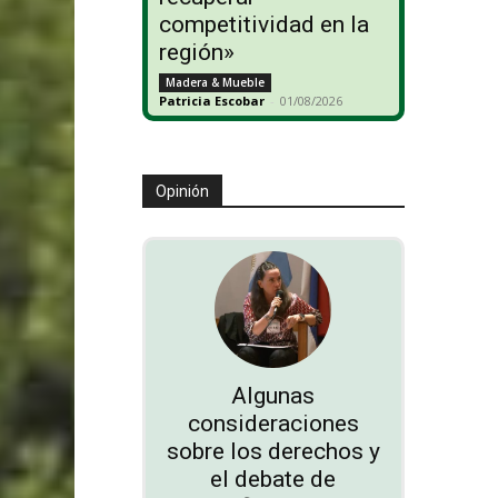
competitividad en la
región»
Madera & Mueble
Patricia Escobar
-
01/08/2026
Opinión
Algunas
consideraciones
sobre los derechos y
el debate de