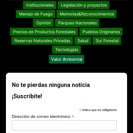
Institucionales
Legislación y proyectos
Manejo de Fuego
Memorias&Reconocimientos
Opinión
Parques Nacionales
Precios de Productos Forestales
Pueblos Originarios
Reservas Naturales Privadas
Salud
Sur Forestal
Tecnologías
Valor Ambiental
No te pierdas ninguna noticia
¡Suscribite!
*
indica que es obligatorio
*
Dirección de correo electrónico