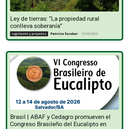
Ley de tierras: “La propiedad rural
conlleva soberanía”
Patricia Escobar
-
05/08/2026
Legislación y proyectos
Brasil | ABAF y Cedagro promueven el
Congreso Brasileño del Eucalipto en