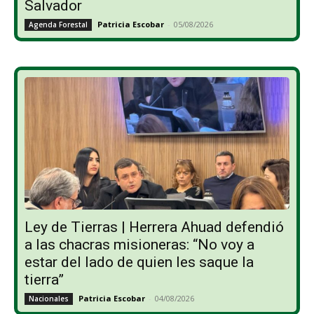
Salvador
Patricia Escobar
-
05/08/2026
Agenda Forestal
Ley de Tierras | Herrera Ahuad defendió
a las chacras misioneras: “No voy a
estar del lado de quien les saque la
tierra”
Patricia Escobar
-
04/08/2026
Nacionales