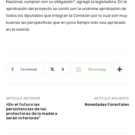
Nacional, cumplan con su obligación”, agregó la legisladora. En la
aprobación del proyecto se contó con la unánime aprobación de
todos los diputados que integran la Comisión por lo cual son muy
buenas las perspectivas que en poco tiempo más sea aprobado
en el recinto.
Facebook
X
WhatsApp
ARTÍCULO ANTERIOR
ARTÍCULO SIGUIENTE
«En el futuro las
Novedades Forestales
persistencias de los
protectores de la madera
serán inferiores”