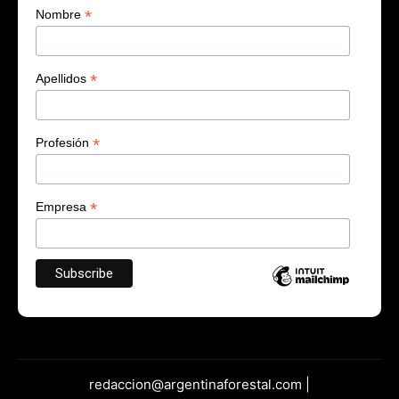
*
Nombre
*
Apellidos
*
Profesión
*
Empresa
redaccion@argentinaforestal.com |