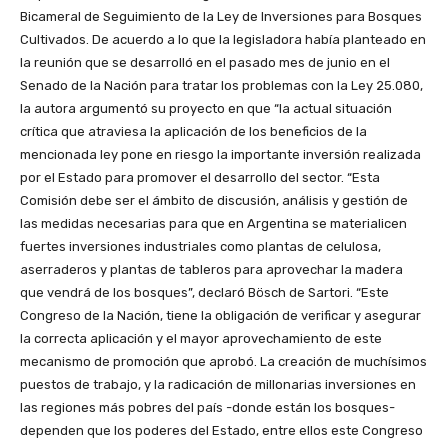
Bicameral de Seguimiento de la Ley de Inversiones para Bosques
Cultivados. De acuerdo a lo que la legisladora había planteado en
la reunión que se desarrolló en el pasado mes de junio en el
Senado de la Nación para tratar los problemas con la Ley 25.080,
la autora argumentó su proyecto en que “la actual situación
crítica que atraviesa la aplicación de los beneficios de la
mencionada ley pone en riesgo la importante inversión realizada
por el Estado para promover el desarrollo del sector. “Esta
Comisión debe ser el ámbito de discusión, análisis y gestión de
las medidas necesarias para que en Argentina se materialicen
fuertes inversiones industriales como plantas de celulosa,
aserraderos y plantas de tableros para aprovechar la madera
que vendrá de los bosques”, declaró Bösch de Sartori. “Este
Congreso de la Nación, tiene la obligación de verificar y asegurar
la correcta aplicación y el mayor aprovechamiento de este
mecanismo de promoción que aprobó. La creación de muchísimos
puestos de trabajo, y la radicación de millonarias inversiones en
las regiones más pobres del país -donde están los bosques-
dependen que los poderes del Estado, entre ellos este Congreso