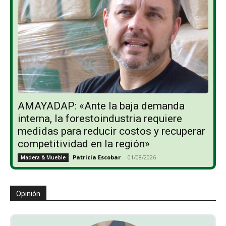
AMAYADAP: «Ante la baja demanda
interna, la forestoindustria requiere
medidas para reducir costos y recuperar
competitividad en la región»
Patricia Escobar
-
01/08/2026
Madera & Mueble
Opinión