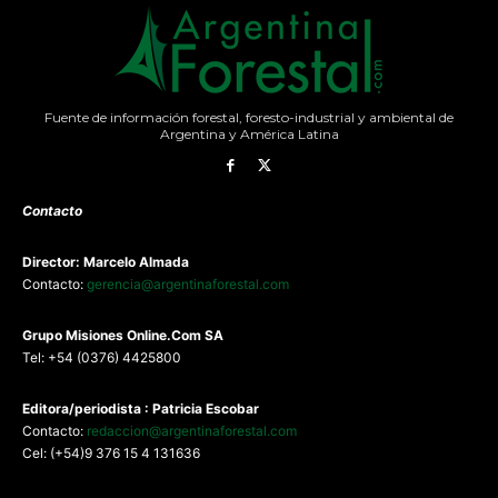
Fuente de información forestal, foresto-industrial y ambiental de
Argentina y América Latina
Contacto
Director: Marcelo Almada
Contacto:
gerencia@argentinaforestal.com
G
rupo Misiones
Online.Com
SA
Tel: +54 (0376) 4425800
Editora/periodista : Patricia Escobar
Contacto:
redaccion@argentinaforestal.com
Cel: (+54)9 376 15 4 131636