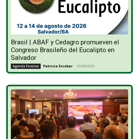
Brasil | ABAF y Cedagro promueven el
Congreso Brasileño del Eucalipto en
Salvador
Patricia Escobar
-
05/08/2026
Agenda Forestal