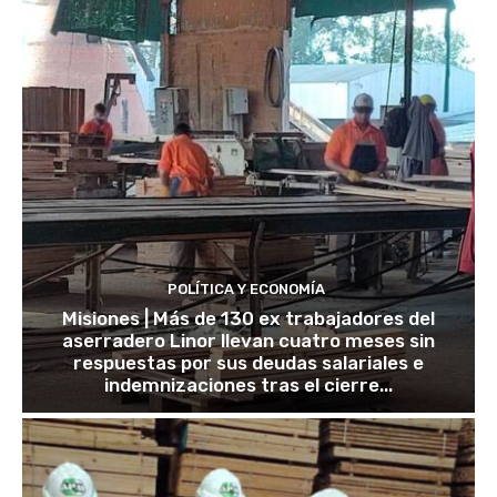
POLÍTICA Y ECONOMÍA
Misiones | Más de 130 ex trabajadores del
aserradero Linor llevan cuatro meses sin
respuestas por sus deudas salariales e
indemnizaciones tras el cierre...