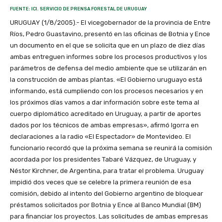
FUENTE: ICI. SERVICIO DE PRENSA FORESTAL DE URUGUAY
URUGUAY (1/8/2005).- El vicegobernador de la provincia de Entre
Ríos, Pedro Guastavino, presentó en las oficinas de Botnia y Ence
un documento en el que se solicita que en un plazo de diez días
ambas entreguen informes sobre los procesos productivos y los
parámetros de defensa del medio ambiente que se utilizarán en
la construcción de ambas plantas. «El Gobierno uruguayo está
informando, está cumpliendo con los procesos necesarios y en
los próximos días vamos a dar información sobre este tema al
cuerpo diplomático acreditado en Uruguay, a partir de aportes
dados por los técnicos de ambas empresas», afirmó Igorra en
declaraciones a la radio «El Espectador» de Montevideo. El
funcionario recordó que la próxima semana se reunirá la comisión
acordada por los presidentes Tabaré Vázquez, de Uruguay, y
Néstor Kirchner, de Argentina, para tratar el problema. Uruguay
impidió dos veces que se celebre la primera reunión de esa
comisión, debido al intento del Gobierno argentino de bloquear
préstamos solicitados por Botnia y Ence al Banco Mundial (BM)
para financiar los proyectos. Las solicitudes de ambas empresas