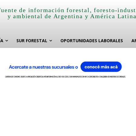
Fuente de información forestal, foresto-indust
y ambiental de Argentina y América Latin
ÍA
SUR FORESTAL
OPORTUNIDADES LABORALES
A