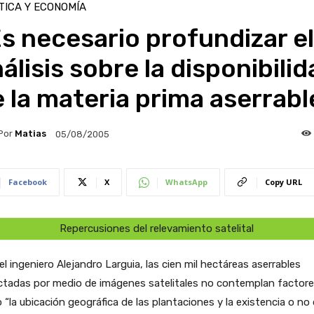
TICA Y ECONOMÍA
s necesario profundizar el
álisis sobre la disponibili
 la materia prima aserrabl
Por
Matias
05/08/2005
Facebook
X
WhatsApp
Copy URL
Repercusiones del relevamiento satelital
el ingeniero Alejandro Larguia, las cien mil hectáreas aserrables
ctadas por medio de imágenes satelitales no contemplan factor
“la ubicación geográfica de las plantaciones y la existencia o no