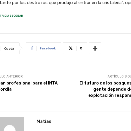
efante por los destrozos que produjo al entrar en la cristalería”, op
TRICIA ESCOBAR
Facebook
X
Cuota
ULO ANTERIOR
ARTÍCULO SIG
an profesional para el INTA
El futuro de los bosques
ordia
gente depende d
explotación respon
Matias