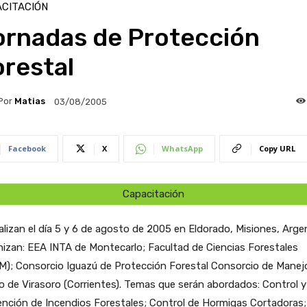
CITACIÓN
ornadas de Protección
restal
Por
Matias
03/08/2005
Facebook
X
WhatsApp
Copy URL
Capacitación
alizan el día 5 y 6 de agosto de 2005 en Eldorado, Misiones, Arge
izan: EEA INTA de Montecarlo; Facultad de Ciencias Forestales
); Consorcio Iguazú de Protección Forestal Consorcio de Manejo
 de Virasoro (Corrientes). Temas que serán abordados: Control y
nción de Incendios Forestales; Control de Hormigas Cortadoras;