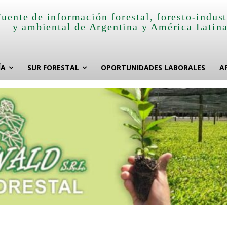
Fuente de información forestal, foresto-indust
y ambiental de Argentina y América Latin
ÍA
SUR FORESTAL
OPORTUNIDADES LABORALES
A