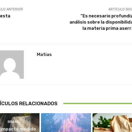
ULO ANTERIOR
ARTÍCULO SIG
esta
“Es necesario profundiz
análisis sobre la disponibili
la materia prima aserr
Matias
ÍCULOS RELACIONADOS
BRASIL
 impacto medido