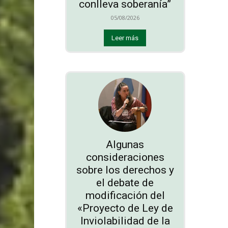
conlleva soberanía”
05/08/2026
Leer más
Algunas
consideraciones
sobre los derechos y
el debate de
modificación del
«Proyecto de Ley de
Inviolabilidad de la