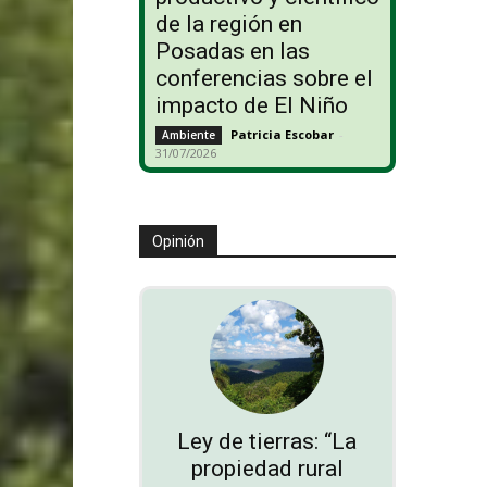
de la región en
Posadas en las
conferencias sobre el
impacto de El Niño
Patricia Escobar
-
Ambiente
31/07/2026
Opinión
Ley de tierras: “La
propiedad rural