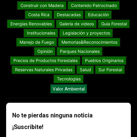
Construir con Madera
Contenido Patrocinado
Costa Rica
Destacadas
Educación
Energías Renovables
Galería de videos
Guia Forestal
Institucionales
Legislación y proyectos
Manejo de Fuego
Memorias&Reconocimientos
Opinión
Parques Nacionales
Precios de Productos Forestales
Pueblos Originarios
Reservas Naturales Privadas
Salud
Sur Forestal
Tecnologías
Valor Ambiental
No te pierdas ninguna noticia
¡Suscribite!