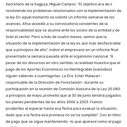
Secretario de la Sagpya, Miguel Campos. “El objetivo era de ir
resolviendo los problemas relacionados con la implementación de
la ley. En aquel momento se solicitó un informe semanal de los
avances. Afoa accedió a su convocatoria concientes de la
responsabilidad que se asumía ante los socios de la entidad y de
todo el sector. Pero a más de cuatro meses, vemos que la
situación de la implementación de la ley es aún más desfavorable
que a principios de año”, indicó el empresario en un informe final
presentado la semana pasada ante el organismo nacional. “A
pesar de los discursos en otro sentido, la realidad muestra que el
pago de los Aportes Económicos no Reintegrable (subsidios)
siguen saliendo a cuentagotas. La Dra. Ester Malacari -
responsable de la Dirección de Forestación- durante su
participación en la reunión de Comisión Asesora de la Ley 25.080
a principios de mayo, prometió que al 30 de junio tendría pagados
los planes pendientes de los años 2000 a 2003. Fuimos
prudentes al esperar hasta esa fecha para evaluar la situación,
dado que a la fecha esa promesa no se ha cumplido”. Con el ritmo
de pago que se sigue manteniendo –lo que aparece como el pago