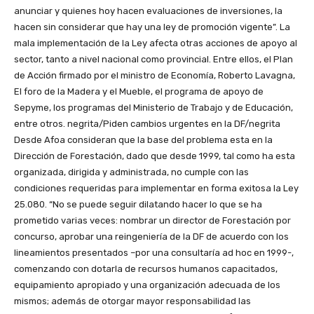
anunciar y quienes hoy hacen evaluaciones de inversiones, la
hacen sin considerar que hay una ley de promoción vigente”. La
mala implementación de la Ley afecta otras acciones de apoyo al
sector, tanto a nivel nacional como provincial. Entre ellos, el Plan
de Acción firmado por el ministro de Economía, Roberto Lavagna,
El foro de la Madera y el Mueble, el programa de apoyo de
Sepyme, los programas del Ministerio de Trabajo y de Educación,
entre otros. negrita/Piden cambios urgentes en la DF/negrita
Desde Afoa consideran que la base del problema esta en la
Dirección de Forestación, dado que desde 1999, tal como ha esta
organizada, dirigida y administrada, no cumple con las
condiciones requeridas para implementar en forma exitosa la Ley
25.080. “No se puede seguir dilatando hacer lo que se ha
prometido varias veces: nombrar un director de Forestación por
concurso, aprobar una reingeniería de la DF de acuerdo con los
lineamientos presentados –por una consultaría ad hoc en 1999-,
comenzando con dotarla de recursos humanos capacitados,
equipamiento apropiado y una organización adecuada de los
mismos; además de otorgar mayor responsabilidad las