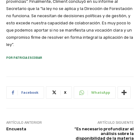
provincias”. Finalmente, Climent concluyó en su informe al
Secretario que la “la ley no se aplica y la Dirección de Forestación
no funciona. Se necesitan de decisiones políticas y de gestión, y
esto excede nuestra capacidad de colaboración. Es muy poco lo
que podemos aportar si no se manifiesta una vocación clara y un
compromiso firme de resolver en forma integral la aplicación de la
ley”.
POR PATRICIA ESCOBAR
Facebook
X
WhatsApp
ARTÍCULO ANTERIOR
ARTÍCULO SIGUIENTE
Encuesta
“Es necesario profundizar el
análisis sobre la
disponibilidad de la materia