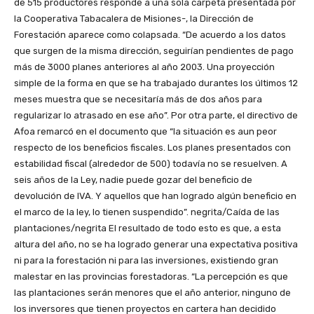
de 515 productores responde a una sola carpeta presentada por
la Cooperativa Tabacalera de Misiones-, la Dirección de
Forestación aparece como colapsada. “De acuerdo a los datos
que surgen de la misma dirección, seguirían pendientes de pago
más de 3000 planes anteriores al año 2003. Una proyección
simple de la forma en que se ha trabajado durantes los últimos 12
meses muestra que se necesitaría más de dos años para
regularizar lo atrasado en ese año”. Por otra parte, el directivo de
Afoa remarcó en el documento que “la situación es aun peor
respecto de los beneficios fiscales. Los planes presentados con
estabilidad fiscal (alrededor de 500) todavía no se resuelven. A
seis años de la Ley, nadie puede gozar del beneficio de
devolución de IVA. Y aquellos que han logrado algún beneficio en
el marco de la ley, lo tienen suspendido”. negrita/Caída de las
plantaciones/negrita El resultado de todo esto es que, a esta
altura del año, no se ha logrado generar una expectativa positiva
ni para la forestación ni para las inversiones, existiendo gran
malestar en las provincias forestadoras. “La percepción es que
las plantaciones serán menores que el año anterior, ninguno de
los inversores que tienen proyectos en cartera han decidido