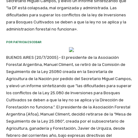
Secretario Miguel Campos, y elevó un informe sintetizando que
“la DF está colapsada, mal organizada y administrada. Las
dificultades para superar los conflictos de la ley de Inversiones
para Bosques Cultivados se deben a que la ley no se aplica y la
administracion forestal no funciona».
POR PATRICIA ESCOBAR
BUENOS AIRES (20/7/2005).- El presidente de la Asociación
Forestal Argentina, Manuel Climent, se retiró de la Comisión de
Seguimiento de la Ley 25080 creada en la Secretaría de
Agricultura de la Nación por pedido del Secretario Miguel Campos,
y elevó un informe sintetizando que “las dificultades para superar
los conflictos de la Ley 25.080 de Inversiones para Bosques
Cultivados se deben a que la ley no se aplica y la Dirección de
Forestación no funciona.”. El presidente de la Asociación Forestal
Argentina (Afoa), Manuel Climent, decidió retirarse de la “Mesa de
Seguimiento de la Ley 25.080”, creada por el subsecretario de
Agricultura, ganadería y Forestación, Javier de Urquiza, desde
febrero del corrientes año, bajo expresas directivas del