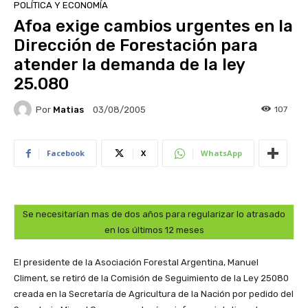
POLÍTICA Y ECONOMÍA
Afoa exige cambios urgentes en la
Dirección de Forestación para
atender la demanda de la ley
25.080
Por
Matias
107
03/08/2005
Facebook
X
WhatsApp
Se necesitarían mas de dos años para regularizar lo atrasado
en los últimos 12 meses
El presidente de la Asociación Forestal Argentina, Manuel
Climent, se retiró de la Comisión de Seguimiento de la Ley 25080
creada en la Secretaría de Agricultura de la Nación por pedido del