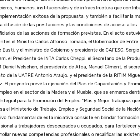
cieros, humanos, institucionales y de infraestructura que contri
implementación exitosa de la propuesta, y también a facilitar la m
a difusión de las prestaciones y las condiciones de acceso a los
iciarios de las acciones de formación previstas. En el acto estuv
ntes el Ministro Carlos Alfonso Tomada, el Gobernador de Entre 
 Busti, y el ministro de Gobierno y presidente de CAFESG, Sergio
arri, el Presidente de INTA Carlos Cheppi, el Secretario de la Prod
 Daniel Welschen, el presidente de Afoa, Manuel Climent, el secre
to de la UATRE Antonio Araujo, y el presidente de la RITIM Miguel
. El proyecto prevé la ejecución del Plan de Capacitación y Prom
mpleo en el sector de la Madera y el Mueble, que se enmarca dent
Integral para la Promoción del Empleo “Más y Mejor Trabajo», que
sa el Ministerio de Trabajo, Empleo y Seguridad Social de la Nación
ivo fundamental de esta iniciativa consiste en brindar formación
sional a trabajadores desocupados u ocupados, para fortalecer 
rollar nuevas competencias profesionales o recalificar las existen