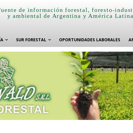
Fuente de información forestal, foresto-indust
y ambiental de Argentina y América Latin
ÍA
SUR FORESTAL
OPORTUNIDADES LABORALES
A