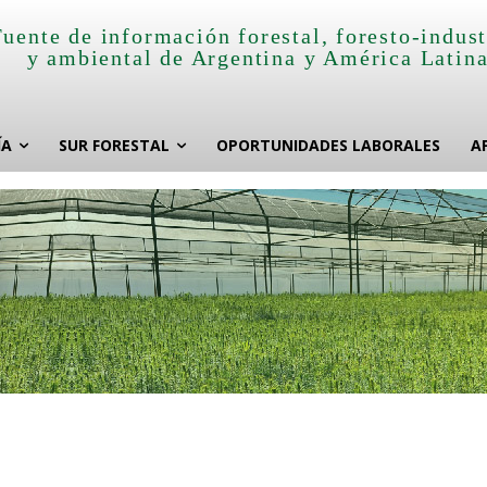
Fuente de información forestal, foresto-indust
y ambiental de Argentina y América Latin
ÍA
SUR FORESTAL
OPORTUNIDADES LABORALES
A