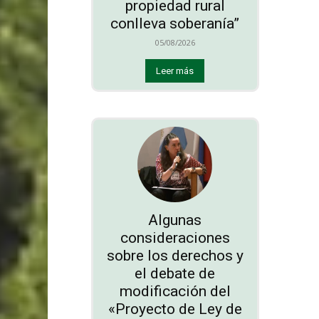
propiedad rural
conlleva soberanía”
05/08/2026
Leer más
Algunas
consideraciones
sobre los derechos y
el debate de
modificación del
«Proyecto de Ley de