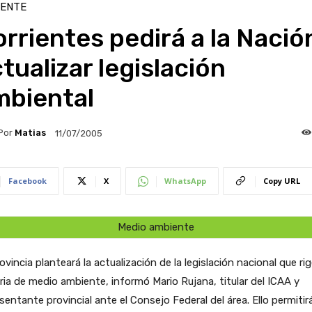
IENTE
rrientes pedirá a la Nació
tualizar legislación
mbiental
Por
Matias
11/07/2005
Facebook
X
WhatsApp
Copy URL
Medio ambiente
ovincia planteará la actualización de la legislación nacional que ri
ia de medio ambiente, informó Mario Rujana, titular del ICAA y
sentante provincial ante el Consejo Federal del área. Ello permitir