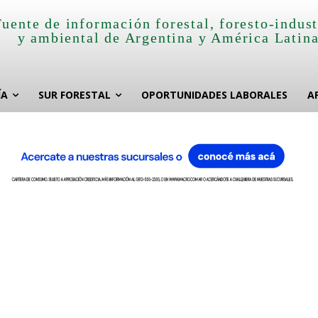
Fuente de información forestal, foresto-indust
y ambiental de Argentina y América Latin
ÍA
SUR FORESTAL
OPORTUNIDADES LABORALES
A