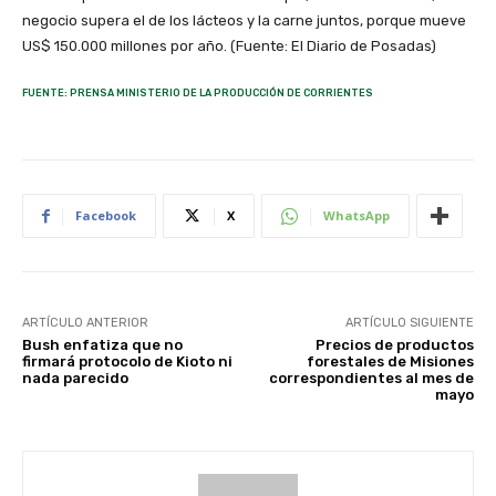
negocio supera el de los lácteos y la carne juntos, porque mueve
US$ 150.000 millones por año. (Fuente: El Diario de Posadas)
FUENTE: PRENSA MINISTERIO DE LA PRODUCCIÓN DE CORRIENTES
Facebook
X
WhatsApp
ARTÍCULO ANTERIOR
ARTÍCULO SIGUIENTE
Bush enfatiza que no
Precios de productos
firmará protocolo de Kioto ni
forestales de Misiones
nada parecido
correspondientes al mes de
mayo