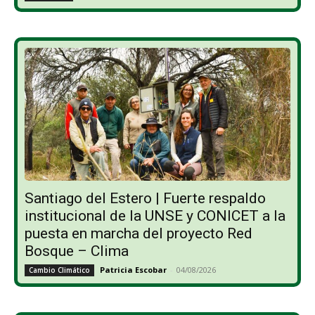
Santiago del Estero | Fuerte respaldo
institucional de la UNSE y CONICET a la
puesta en marcha del proyecto Red
Bosque – Clima
Patricia Escobar
-
04/08/2026
Cambio Climático