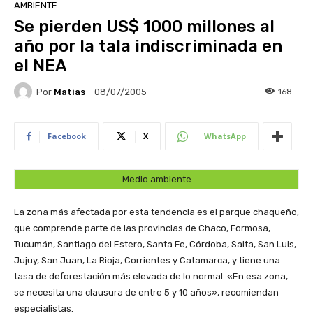
AMBIENTE
Se pierden US$ 1000 millones al
año por la tala indiscriminada en
el NEA
Por
Matias
168
08/07/2005
Facebook
X
WhatsApp
Medio ambiente
La zona más afectada por esta tendencia es el parque chaqueño,
que comprende parte de las provincias de Chaco, Formosa,
Tucumán, Santiago del Estero, Santa Fe, Córdoba, Salta, San Luis,
Jujuy, San Juan, La Rioja, Corrientes y Catamarca, y tiene una
tasa de deforestación más elevada de lo normal. «En esa zona,
se necesita una clausura de entre 5 y 10 años», recomiendan
especialistas.