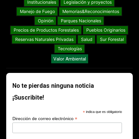
Institucionales
Legislación y proyectos
Manejo de Fuego
Memorias&Reconocimientos
Opinión
Parques Nacionales
Precios de Productos Forestales
Pueblos Originarios
Reservas Naturales Privadas
Salud
Sur Forestal
Tecnologías
Valor Ambiental
No te pierdas ninguna noticia
¡Suscribite!
*
indica que es obligatorio
*
Dirección de correo electrónico