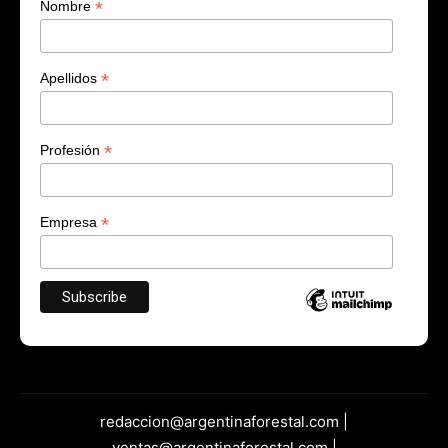
*
Nombre
*
Apellidos
*
Profesión
*
Empresa
redaccion@argentinaforestal.com |
ventas@argentinaforestal.com |