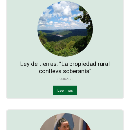
Ley de tierras: “La propiedad rural
conlleva soberanía”
05/08/2026
Leer más