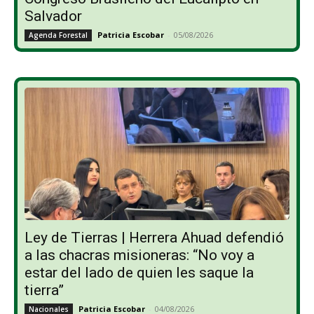
Salvador
Patricia Escobar
-
05/08/2026
Agenda Forestal
Ley de Tierras | Herrera Ahuad defendió
a las chacras misioneras: “No voy a
estar del lado de quien les saque la
tierra”
Patricia Escobar
-
04/08/2026
Nacionales