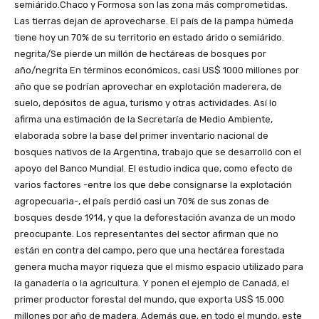
semiárido.Chaco y Formosa son las zona más comprometidas.
Las tierras dejan de aprovecharse. El país de la pampa húmeda
tiene hoy un 70% de su territorio en estado árido o semiárido.
negrita/Se pierde un millón de hectáreas de bosques por
año/negrita En términos económicos, casi US$ 1000 millones por
año que se podrían aprovechar en explotación maderera, de
suelo, depósitos de agua, turismo y otras actividades. Así lo
afirma una estimación de la Secretaría de Medio Ambiente,
elaborada sobre la base del primer inventario nacional de
bosques nativos de la Argentina, trabajo que se desarrolló con el
apoyo del Banco Mundial. El estudio indica que, como efecto de
varios factores -entre los que debe consignarse la explotación
agropecuaria-, el país perdió casi un 70% de sus zonas de
bosques desde 1914, y que la deforestación avanza de un modo
preocupante. Los representantes del sector afirman que no
están en contra del campo, pero que una hectárea forestada
genera mucha mayor riqueza que el mismo espacio utilizado para
la ganadería o la agricultura. Y ponen el ejemplo de Canadá, el
primer productor forestal del mundo, que exporta US$ 15.000
millones por año de madera. Además que, en todo el mundo, este