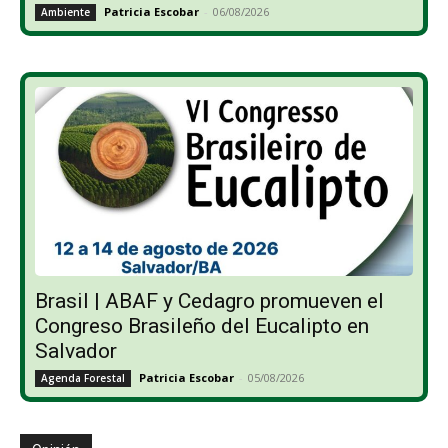
Patricia Escobar
-
06/08/2026
Ambiente
Brasil | ABAF y Cedagro promueven el
Congreso Brasileño del Eucalipto en
Salvador
Patricia Escobar
-
05/08/2026
Agenda Forestal