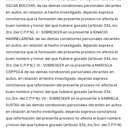
OSCAR BOCCHIO, de las demás condiciones personales obrantes
en autos, en relación al hecho investigado, dejando expresa
constancia que la formación del presente proceso no afecta el
buen nombre y honor del que hubiere gozado (artículo 336, inc.
3ro. Del C.P.P.N). V.- SOBRESEER en la presente a IGNACIO
MARIÑELARENA, de las demás condiciones personales obrantes
en autos, en relación al hecho investigado, dejando expresa
constancia que la formación del presente proceso no afecta el
buen nombre y honor del que hubiere gozado (artículo 336, inc.
3ro. Del C.P.P.N.). VI.- SOBRESEER en la presente a MARCELA
CÓPPOLA de las demás condiciones personales obrantes en
autos, en relación al hecho investigado, dejando expresa
constancia que laformación del presente proceso no afecta el
buen nombre y honor del que hubiere gozado (artículo 336,
inc.3ro. del C.P.P.N). VII.- SOBRESEER en la presente a GABRIELA
SUSTAS de las demás condiciones personales obrantes en autos,
en relación al hecho investigado, dejando expresa constancia
que laformación del presente proceso no afecta el buen nombre
y honor del que hubiere gozado (artículo 336, inc.3ro. del C.P.P.N)