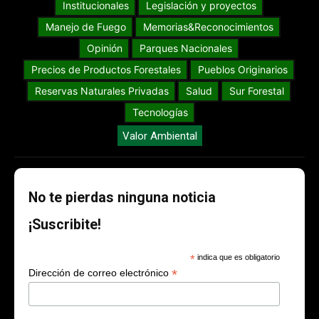
Institucionales
Legislación y proyectos
Manejo de Fuego
Memorias&Reconocimientos
Opinión
Parques Nacionales
Precios de Productos Forestales
Pueblos Originarios
Reservas Naturales Privadas
Salud
Sur Forestal
Tecnologías
Valor Ambiental
No te pierdas ninguna noticia
¡Suscribite!
*
indica que es obligatorio
*
Dirección de correo electrónico