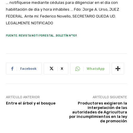
… notifíquese mediante cédulas para diligenciar en el día con
habilitación de día y hora inhábiles … Fdo: Jorge A. Urso, JUEZ
FEDERAL. Ante mí: Federico Novello, SECRETARIO QUEDA UD.
LEGALMENTE NOTIFICADO
FUENTE: REVISTA NOTI FORESTAL . BOLETÍN N°101
Facebook
X
WhatsApp
ARTÍCULO ANTERIOR
ARTÍCULO SIGUIENTE
Entre el árbol y el bosque
Productores exigieron la
interpelación de las
autoridades de Agricultura
por incumplimientos en la ley
de promoción