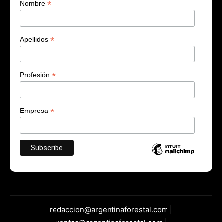
*
Nombre
*
Apellidos
*
Profesión
*
Empresa
redaccion@argentinaforestal.com |