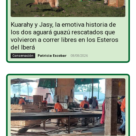
Kuarahy y Jasy, la emotiva historia de
los dos aguará guazú rescatados que
volvieron a correr libres en los Esteros
del Iberá
Patricia Escobar
-
08/08/2026
Conservación