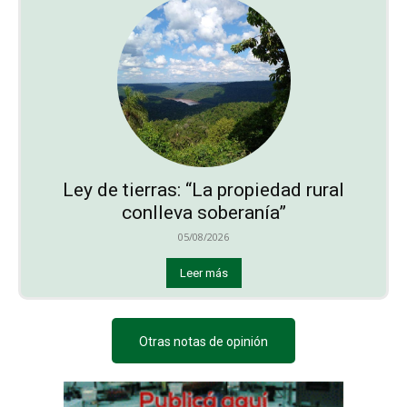
Ley de tierras: “La propiedad rural
conlleva soberanía”
05/08/2026
Leer más
Otras notas de opinión