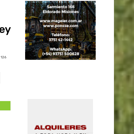
Ley
126