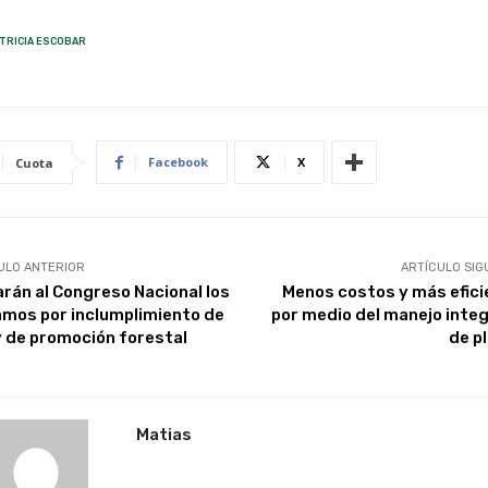
TRICIA ESCOBAR
Facebook
X
Cuota
ULO ANTERIOR
ARTÍCULO SIG
arán al Congreso Nacional los
Menos costos y más efici
amos por inclumplimiento de
por medio del manejo inte
ey de promoción forestal
de p
Matias