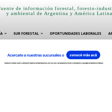
Fuente de información forestal, foresto-indust
y ambiental de Argentina y América Latin
ÍA
SUR FORESTAL
OPORTUNIDADES LABORALES
A