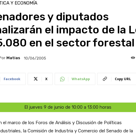
TICA Y ECONOMÍA
enadores y diputados
alizarán el impacto de la 
.080 en el sector forestal
Por
Matias
10/06/2005
Facebook
X
WhatsApp
Copy URL
El jueves 9 de junio de 10:00 a 13:00 horas
n el marco de los Foros de Análisis y Discusión de Políticas
ndustriales, la Comisión de Industria y Comercio del Senado de la