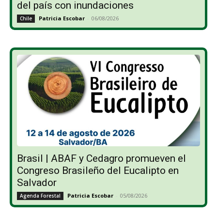
del país con inundaciones
Patricia Escobar
-
06/08/2026
Chile
Brasil | ABAF y Cedagro promueven el
Congreso Brasileño del Eucalipto en
Salvador
Patricia Escobar
-
05/08/2026
Agenda Forestal