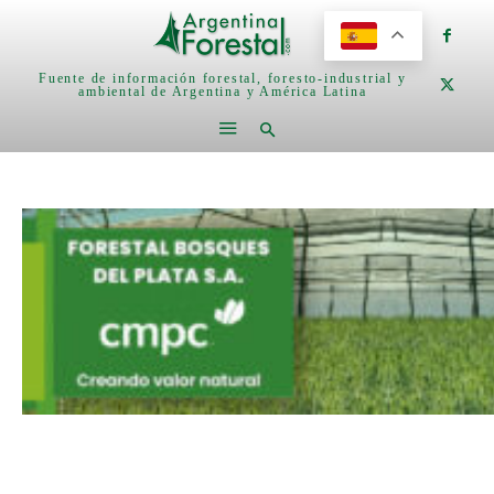
Fuente de información forestal, foresto-industrial y
ambiental de Argentina y América Latina