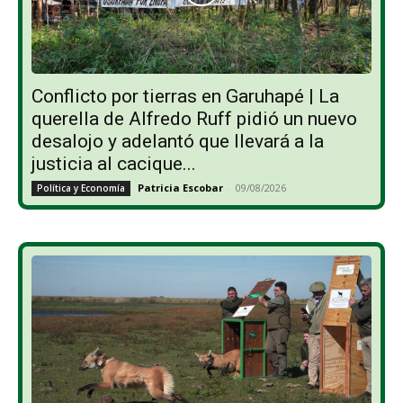
Conflicto por tierras en Garuhapé | La
querella de Alfredo Ruff pidió un nuevo
desalojo y adelantó que llevará a la
justicia al cacique...
Patricia Escobar
-
09/08/2026
Política y Economía