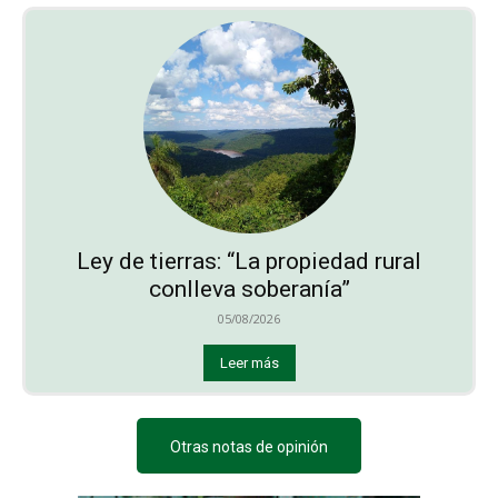
Ley de tierras: “La propiedad rural
conlleva soberanía”
05/08/2026
Leer más
Otras notas de opinión