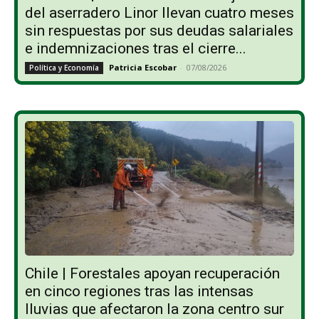
del aserradero Linor llevan cuatro meses
sin respuestas por sus deudas salariales
e indemnizaciones tras el cierre...
Patricia Escobar
-
07/08/2026
Política y Economía
Chile | Forestales apoyan recuperación
en cinco regiones tras las intensas
lluvias que afectaron la zona centro sur