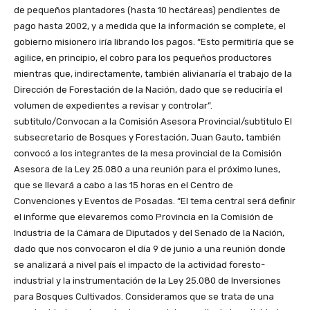
de pequeños plantadores (hasta 10 hectáreas) pendientes de
pago hasta 2002, y a medida que la información se complete, el
gobierno misionero iría librando los pagos. “Esto permitiría que se
agilice, en principio, el cobro para los pequeños productores
mientras que, indirectamente, también alivianaría el trabajo de la
Dirección de Forestación de la Nación, dado que se reduciría el
volumen de expedientes a revisar y controlar”.
subtitulo/Convocan a la Comisión Asesora Provincial/subtitulo El
subsecretario de Bosques y Forestación, Juan Gauto, también
convocó a los integrantes de la mesa provincial de la Comisión
Asesora de la Ley 25.080 a una reunión para el próximo lunes,
que se llevará a cabo a las 15 horas en el Centro de
Convenciones y Eventos de Posadas. “El tema central será definir
el informe que elevaremos como Provincia en la Comisión de
Industria de la Cámara de Diputados y del Senado de la Nación,
dado que nos convocaron el día 9 de junio a una reunión donde
se analizará a nivel país el impacto de la actividad foresto-
industrial y la instrumentación de la Ley 25.080 de Inversiones
para Bosques Cultivados. Consideramos que se trata de una