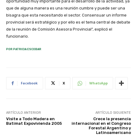
oportunidad muy importante para el desarrollo de la actividad, ya
que de alguna manera es una reunión cumbre y puede ser una
bisagra que esta necesitando el sector. Consensuar un informe
provincial será estratégico y por ello es el tema central de debate
de la reunión de Comisión Asesora Provincial”, explicó el
funcionario.
POR PATRICIA ESCOBAR
Facebook
X
WhatsApp
ARTÍCULO ANTERIOR
ARTÍCULO SIGUIENTE
Visite a Todo Madera en
Crece la presencia
Batimat Expovivienda 2005
internacional en el Congreso
Forestal Argentino y
Latinoamericano