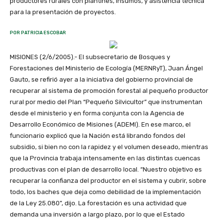
productores rurales con plantines, insumos, y asistencia técnica
para la presentación de proyectos.
POR PATRICIA ESCOBAR
MISIONES (2/6/2005).- El subsecretario de Bosques y
Forestaciones del Ministerio de Ecología (MERNRyT), Juan Ángel
Gauto, se refirió ayer a la iniciativa del gobierno provincial de
recuperar al sistema de promoción forestal al pequeño productor
rural por medio del Plan “Pequeño Silvicultor” que instrumentan
desde el ministerio y en forma conjunta con la Agencia de
Desarrollo Económico de Misiones (ADEMI). En ese marco, el
funcionario explicó que la Nación está librando fondos del
subsidio, si bien no con la rapidez y el volumen deseado, mientras
que la Provincia trabaja intensamente en las distintas cuencas
productivas con el plan de desarrollo local. “Nuestro objetivo es
recuperar la confianza del productor en el sistema y cubrir, sobre
todo, los baches que deja como debilidad de la implementación
de la Ley 25.080”, dijo. La forestación es una actividad que
demanda una inversión a largo plazo, por lo que el Estado