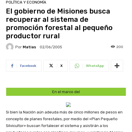
POLÍTICA Y ECONOMÍA
El gobierno de Misiones busca
recuperar al sistema de
promoción forestal al pequeño
productor rural
Por
Matias
200
02/06/2005
Facebook
X
WhatsApp
En el marco del
Si bien la Nación aún adeuda más de cinco millones de pesos en
concepto de planes forestales, por medio del «Plan Pequeño
Silvicultor» buscan fortalecer el sistema y asistirán a los