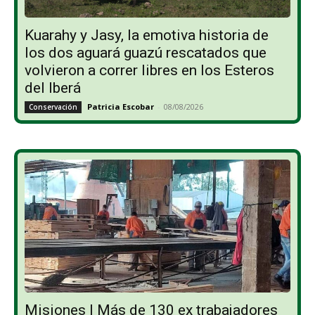
Kuarahy y Jasy, la emotiva historia de
los dos aguará guazú rescatados que
volvieron a correr libres en los Esteros
del Iberá
Patricia Escobar
-
08/08/2026
Conservación
Misiones | Más de 130 ex trabajadores