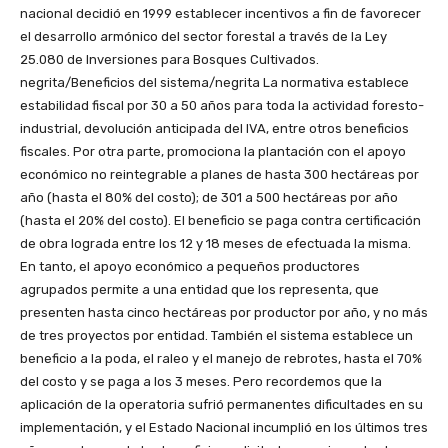
nacional decidió en 1999 establecer incentivos a fin de favorecer
el desarrollo armónico del sector forestal a través de la Ley
25.080 de Inversiones para Bosques Cultivados.
negrita/Beneficios del sistema/negrita La normativa establece
estabilidad fiscal por 30 a 50 años para toda la actividad foresto-
industrial, devolución anticipada del IVA, entre otros beneficios
fiscales. Por otra parte, promociona la plantación con el apoyo
económico no reintegrable a planes de hasta 300 hectáreas por
año (hasta el 80% del costo); de 301 a 500 hectáreas por año
(hasta el 20% del costo). El beneficio se paga contra certificación
de obra lograda entre los 12 y 18 meses de efectuada la misma.
En tanto, el apoyo económico a pequeños productores
agrupados permite a una entidad que los representa, que
presenten hasta cinco hectáreas por productor por año, y no más
de tres proyectos por entidad. También el sistema establece un
beneficio a la poda, el raleo y el manejo de rebrotes, hasta el 70%
del costo y se paga a los 3 meses. Pero recordemos que la
aplicación de la operatoria sufrió permanentes dificultades en su
implementación, y el Estado Nacional incumplió en los últimos tres