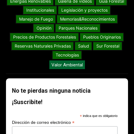
Energías Renovables
Galería de videos
Guia Forestal
Institucionales
Legislación y proyectos
Manejo de Fuego
Memorias&Reconocimientos
Opinión
Parques Nacionales
Precios de Productos Forestales
Pueblos Originarios
Reservas Naturales Privadas
Salud
Sur Forestal
Tecnologías
Valor Ambiental
No te pierdas ninguna noticia
¡Suscribite!
*
indica que es obligatorio
*
Dirección de correo electrónico