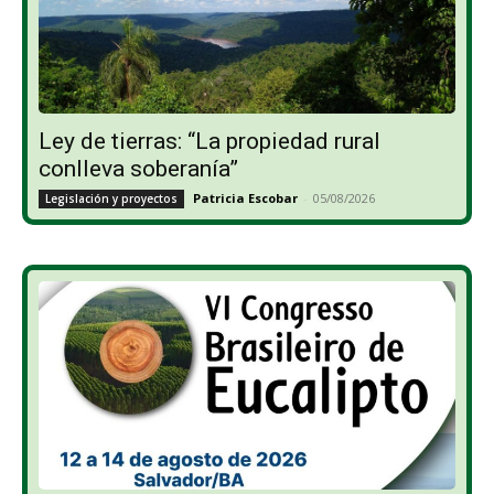
Ley de tierras: “La propiedad rural
conlleva soberanía”
Patricia Escobar
-
05/08/2026
Legislación y proyectos