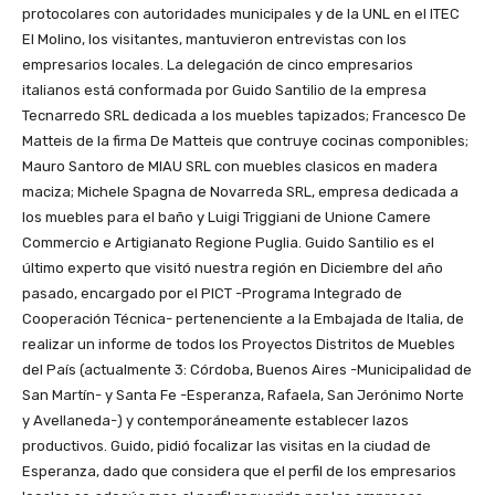
protocolares con autoridades municipales y de la UNL en el ITEC
El Molino, los visitantes, mantuvieron entrevistas con los
empresarios locales. La delegación de cinco empresarios
italianos está conformada por Guido Santilio de la empresa
Tecnarredo SRL dedicada a los muebles tapizados; Francesco De
Matteis de la firma De Matteis que contruye cocinas componibles;
Mauro Santoro de MIAU SRL con muebles clasicos en madera
maciza; Michele Spagna de Novarreda SRL, empresa dedicada a
los muebles para el baño y Luigi Triggiani de Unione Camere
Commercio e Artigianato Regione Puglia. Guido Santilio es el
último experto que visitó nuestra región en Diciembre del año
pasado, encargado por el PICT -Programa Integrado de
Cooperación Técnica- pertenenciente a la Embajada de Italia, de
realizar un informe de todos los Proyectos Distritos de Muebles
del País (actualmente 3: Córdoba, Buenos Aires -Municipalidad de
San Martín- y Santa Fe -Esperanza, Rafaela, San Jerónimo Norte
y Avellaneda-) y contemporáneamente establecer lazos
productivos. Guido, pidió focalizar las visitas en la ciudad de
Esperanza, dado que considera que el perfil de los empresarios