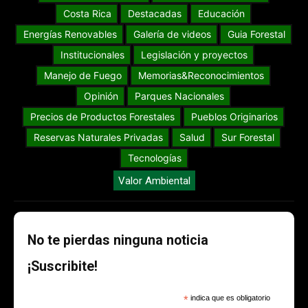
Costa Rica
Destacadas
Educación
Energías Renovables
Galería de videos
Guia Forestal
Institucionales
Legislación y proyectos
Manejo de Fuego
Memorias&Reconocimientos
Opinión
Parques Nacionales
Precios de Productos Forestales
Pueblos Originarios
Reservas Naturales Privadas
Salud
Sur Forestal
Tecnologías
Valor Ambiental
No te pierdas ninguna noticia
¡Suscribite!
*
indica que es obligatorio