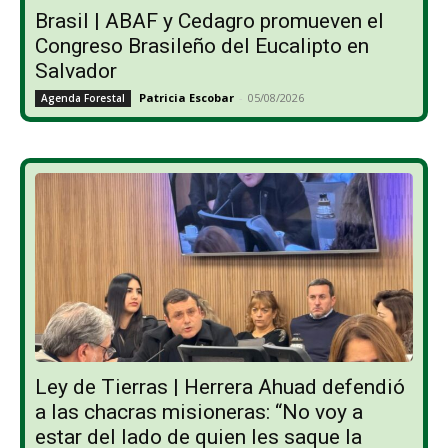
Brasil | ABAF y Cedagro promueven el
Congreso Brasileño del Eucalipto en
Salvador
Patricia Escobar
-
05/08/2026
Agenda Forestal
Ley de Tierras | Herrera Ahuad defendió
a las chacras misioneras: “No voy a
estar del lado de quien les saque la