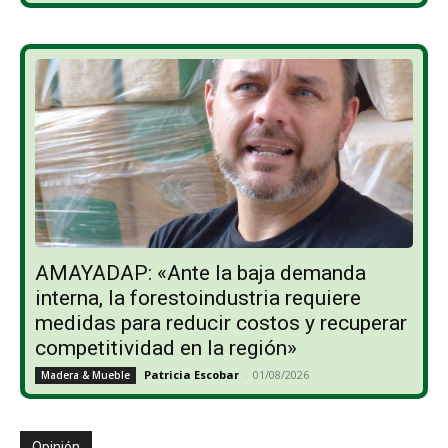
AMAYADAP: «Ante la baja demanda
interna, la forestoindustria requiere
medidas para reducir costos y recuperar
competitividad en la región»
Patricia Escobar
-
01/08/2026
Madera & Mueble
Opinión