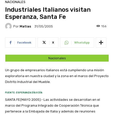
NACIONALES
Industriales Italianos visitan
Esperanza, Santa Fe
Por
Matias
156
31/05/2005
Facebook
X
WhatsApp
Nacionales
Un grupo de empresarios italianos está cumpliendo una misión
exploratoria en nuestra ciudad y la zona en el marco del Proyecto
Distrito Industrial del Mueble.
FUENTE: ESPERANZA DÍA X DÍA
SANTA FE(MAYO 2005).- Las actividades se desarrollan en el
marco del Programa Integrado de Cooperación Técnica que
pertenece a la Embajada de Italia y además de reuniones