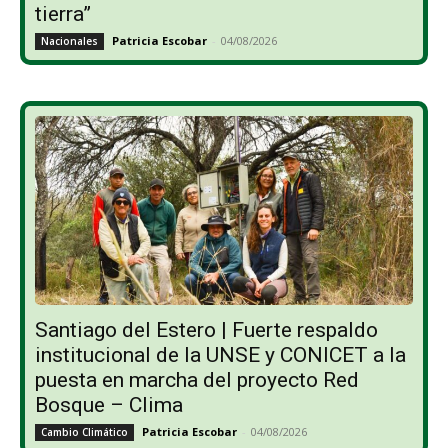
tierra”
Patricia Escobar
-
04/08/2026
Nacionales
Santiago del Estero | Fuerte respaldo
institucional de la UNSE y CONICET a la
puesta en marcha del proyecto Red
Bosque – Clima
Patricia Escobar
-
04/08/2026
Cambio Climático