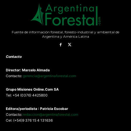
Fuente de información forestal, foresto-industrial y ambiental de
Argentina y América Latina
Contacto
Director: Marcelo Almada
Contacto:
gerencia@argentinaforestal.com
G
rupo Misiones
Online.Com
SA
Tel: +54 (0376) 4425800
Editora/periodista : Patricia Escobar
Contacto:
redaccion@argentinaforestal.com
Cel: (+54)9 376 15 4 131636