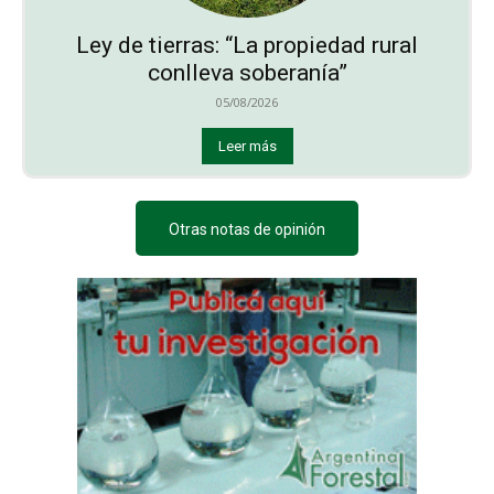
Ley de tierras: “La propiedad rural
conlleva soberanía”
05/08/2026
Leer más
Otras notas de opinión