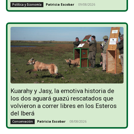
Patricia Escobar
-
09/08/2026
Política y Economía
Kuarahy y Jasy, la emotiva historia de
los dos aguará guazú rescatados que
volvieron a correr libres en los Esteros
del Iberá
Patricia Escobar
-
08/08/2026
Conservación