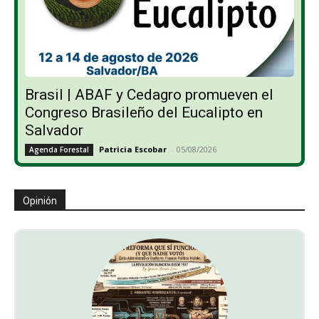
Brasil | ABAF y Cedagro promueven el
Congreso Brasileño del Eucalipto en
Salvador
Patricia Escobar
-
05/08/2026
Agenda Forestal
Opinión