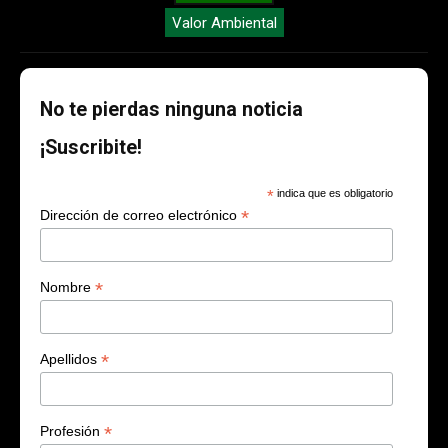
Valor Ambiental
No te pierdas ninguna noticia
¡Suscribite!
*
indica que es obligatorio
*
Dirección de correo electrónico
*
Nombre
*
Apellidos
*
Profesión