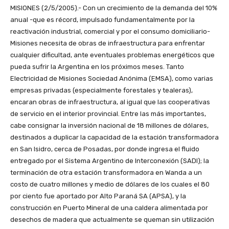
MISIONES (2/5/2005).- Con un crecimiento de la demanda del 10%
anual -que es récord, impulsado fundamentalmente por la
reactivación industrial, comercial y por el consumo domiciliario-
Misiones necesita de obras de infraestructura para enfrentar
cualquier dificultad, ante eventuales problemas energéticos que
pueda sufrir la Argentina en los próximos meses. Tanto
Electricidad de Misiones Sociedad Anónima (EMSA), como varias
empresas privadas (especialmente forestales y tealeras),
encaran obras de infraestructura, al igual que las cooperativas
de servicio en el interior provincial. Entre las más importantes,
cabe consignar la inversión nacional de 18 millones de dólares,
destinados a duplicar la capacidad de la estación transformadora
en San Isidro, cerca de Posadas, por donde ingresa el fluido
entregado por el Sistema Argentino de Interconexión (SADI); la
terminación de otra estación transformadora en Wanda a un
costo de cuatro millones y medio de dólares de los cuales el 80
por ciento fue aportado por Alto Paraná SA (APSA), y la
construcción en Puerto Mineral de una caldera alimentada por
desechos de madera que actualmente se queman sin utilización