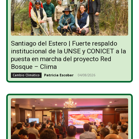
Santiago del Estero | Fuerte respaldo
institucional de la UNSE y CONICET a la
puesta en marcha del proyecto Red
Bosque – Clima
Patricia Escobar
-
04/08/2026
Cambio Climático