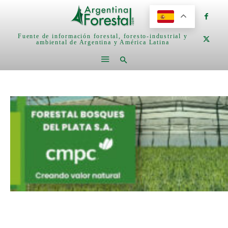
Fuente de información forestal, foresto-industrial y
ambiental de Argentina y América Latina