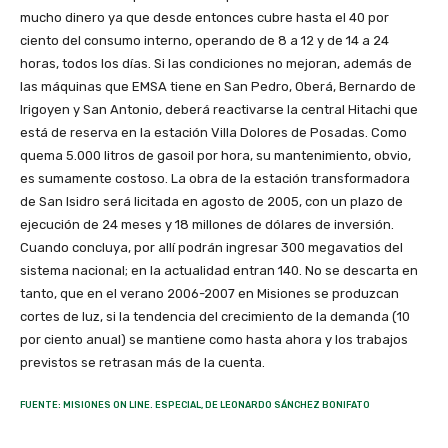
mucho dinero ya que desde entonces cubre hasta el 40 por
ciento del consumo interno, operando de 8 a 12 y de 14 a 24
horas, todos los días. Si las condiciones no mejoran, además de
las máquinas que EMSA tiene en San Pedro, Oberá, Bernardo de
Irigoyen y San Antonio, deberá reactivarse la central Hitachi que
está de reserva en la estación Villa Dolores de Posadas. Como
quema 5.000 litros de gasoil por hora, su mantenimiento, obvio,
es sumamente costoso. La obra de la estación transformadora
de San Isidro será licitada en agosto de 2005, con un plazo de
ejecución de 24 meses y 18 millones de dólares de inversión.
Cuando concluya, por allí podrán ingresar 300 megavatios del
sistema nacional; en la actualidad entran 140. No se descarta en
tanto, que en el verano 2006-2007 en Misiones se produzcan
cortes de luz, si la tendencia del crecimiento de la demanda (10
por ciento anual) se mantiene como hasta ahora y los trabajos
previstos se retrasan más de la cuenta.
FUENTE: MISIONES ON LINE. ESPECIAL, DE LEONARDO SÁNCHEZ BONIFATO