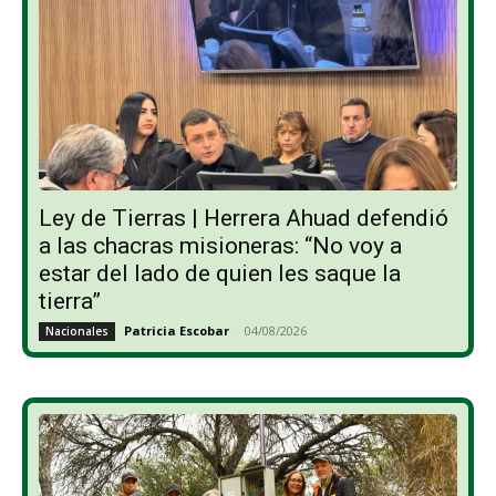
Ley de Tierras | Herrera Ahuad defendió
a las chacras misioneras: “No voy a
estar del lado de quien les saque la
tierra”
Patricia Escobar
-
04/08/2026
Nacionales