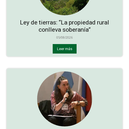
Ley de tierras: “La propiedad rural
conlleva soberanía”
05/08/2026
Leer más