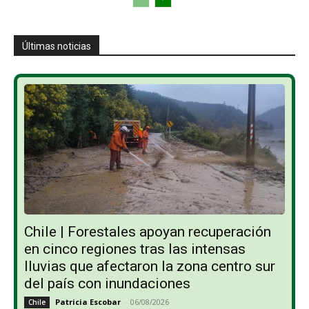
Últimas noticias
Chile | Forestales apoyan recuperación
en cinco regiones tras las intensas
lluvias que afectaron la zona centro sur
del país con inundaciones
Patricia Escobar
-
06/08/2026
Chile