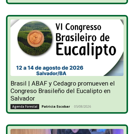
Brasil | ABAF y Cedagro promueven el
Congreso Brasileño del Eucalipto en
Salvador
Patricia Escobar
-
05/08/2026
Agenda Forestal