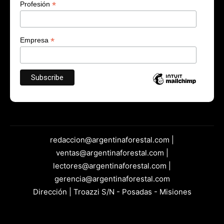
*
Profesión
*
Empresa
redaccion@argentinaforestal.com |
ventas@argentinaforestal.com |
lectores@argentinaforestal.com |
gerencia@argentinaforestal.com
Dirección | Troazzi S/N - Posadas - Misiones