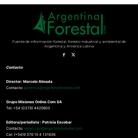
Fuente de información forestal, foresto-industrial y ambiental de
Argentina y América Latina
Contacto
Director: Marcelo Almada
Contacto:
gerencia@argentinaforestal.com
G
rupo Misiones
Online.Com
SA
Tel: +54 (0376) 4425800
Editora/periodista : Patricia Escobar
Contacto:
redaccion@argentinaforestal.com
Cel: (+54)9 376 15 4 131636