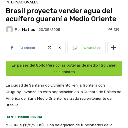
INTERNACIONALES
Brasil proyecta vender agua del
acuífero guaraní a Medio Oriente
Por
Matias
128
20/05/2005
Facebook
X
WhatsApp
En países del Golfo Pérsico las botellas de medio litro valen
seis dólares
La ciudad de Santana do Livramento -en la frontera con
Uruguay- avanzó en esta negociación en la Cumbre de Países de
América del Sur y Medio Oriente realizada recientemente de
Brasilia.
FUENTE: MISIONES ON LINE
MISIONES (11/5/2005).- Una delegación de funcionarios de la