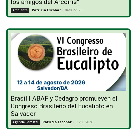
los amigos del Arcoíris”
Patricia Escobar
-
06/08/2026
Ambiente
Brasil | ABAF y Cedagro promueven el
Congreso Brasileño del Eucalipto en
Salvador
Patricia Escobar
-
05/08/2026
Agenda Forestal