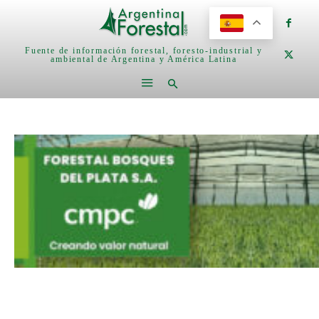
Fuente de información forestal, foresto-industrial y
ambiental de Argentina y América Latina