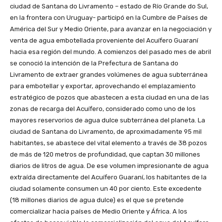
ciudad de Santana do Livramento – estado de Río Grande do Sul,
en la frontera con Uruguay- participó en la Cumbre de Países de
América del Sur y Medio Oriente, para avanzar en la negociación y
venta de agua embotellada proveniente del Acuífero Guaraní
hacia esa región del mundo. A comienzos del pasado mes de abril
se conoció la intención de la Prefectura de Santana do
Livramento de extraer grandes volúmenes de agua subterránea
para embotellar y exportar, aprovechando el emplazamiento
estratégico de pozos que abastecen a esta ciudad en una de las
zonas de recarga del Acuífero, considerado como uno de los
mayores reservorios de agua dulce subterránea del planeta. La
ciudad de Santana do Livramento, de aproximadamente 95 mil
habitantes, se abastece del vital elemento a través de 38 pozos
de más de 120 metros de profundidad, que captan 30 millones
diarios de litros de agua. De ese volumen impresionante de agua
extraída directamente del Acuífero Guaraní, los habitantes de la
ciudad solamente consumen un 40 por ciento. Este excedente
(18 millones diarios de agua dulce) es el que se pretende
comercializar hacia países de Medio Oriente y África. A los