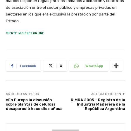
marcos disponen reglas para los llamados a licitación y contratos
de asociación entre el sector público y empresas privadas en
sectores en los que era exclusiva la prestación por parte del
Estado.
FUENTE: MISIONES ON LINE
Facebook
X
WhatsApp
ARTÍCULO ANTERIOR
ARTÍCULO SIGUIENTE
«En Europa la discusión
RIMRA 2005 – Registro de la
sobre plantas de celulosa
Industria Maderera de la
desapareció hace diez años»
República Argentina