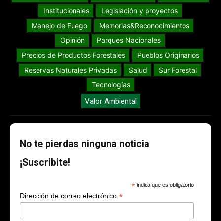
Institucionales
Legislación y proyectos
Manejo de Fuego
Memorias&Reconocimientos
Opinión
Parques Nacionales
Precios de Productos Forestales
Pueblos Originarios
Reservas Naturales Privadas
Salud
Sur Forestal
Tecnologías
Valor Ambiental
No te pierdas ninguna noticia
¡Suscribite!
*
indica que es obligatorio
*
Dirección de correo electrónico