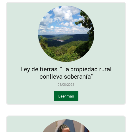
Ley de tierras: “La propiedad rural
conlleva soberanía”
05/08/2026
Leer más