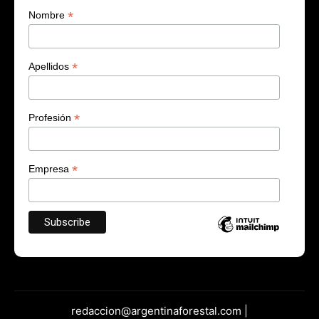
*
Nombre
*
Apellidos
*
Profesión
*
Empresa
redaccion@argentinaforestal.com |