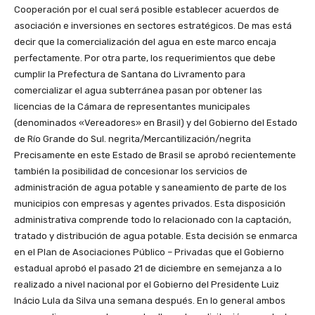
Cooperación por el cual será posible establecer acuerdos de
asociación e inversiones en sectores estratégicos. De mas está
decir que la comercialización del agua en este marco encaja
perfectamente. Por otra parte, los requerimientos que debe
cumplir la Prefectura de Santana do Livramento para
comercializar el agua subterránea pasan por obtener las
licencias de la Cámara de representantes municipales
(denominados «Vereadores» en Brasil) y del Gobierno del Estado
de Río Grande do Sul. negrita/Mercantilización/negrita
Precisamente en este Estado de Brasil se aprobó recientemente
también la posibilidad de concesionar los servicios de
administración de agua potable y saneamiento de parte de los
municipios con empresas y agentes privados. Esta disposición
administrativa comprende todo lo relacionado con la captación,
tratado y distribución de agua potable. Esta decisión se enmarca
en el Plan de Asociaciones Público – Privadas que el Gobierno
estadual aprobó el pasado 21 de diciembre en semejanza a lo
realizado a nivel nacional por el Gobierno del Presidente Luiz
Inácio Lula da Silva una semana después. En lo general ambos