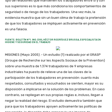
tipo de relaciones que mantienen los trabajadores entre sí y con
sus superiores es lo que más condiciona los comportamientos de
seguridad o de riesgo de los trabajadores. Una vez más, la
evidencia muestra que sin un buen clima de trabajo la pretensión
de que los trabajadores se impliquen activamente en prevención
es una falacia.
FUENTE: BOLETÍN N°1. ING.CIVIL HÉCTOR RODRÍGUEZ BRUSSA, ESPECIALISTA EN
HIGIENE Y SEGURIDAD EN EL TRABAJO
MISIONES (Mayo 2005) .- Un estudio (1) realizado por el GRASP
(Groupe de Recherche sur les Aspects Sociaux de la Prévention)
sobre una muestra de 1.374 trabajadores de 9 empresas
industriales ha puesto de relieve una de las claves de la
participación de los trabajadores en prevención: cuanto más
respetados, consultados y escuchados se sienten, mayor es su
disposición a implicarse en la solución de los problemas. En caso
contrario, se repliegan en sus propias reglas e, incluso, llegan a
negar la realidad del riesgo. El estudio demuestra también que
para que los trabajadores apoyen activamente las políticas de