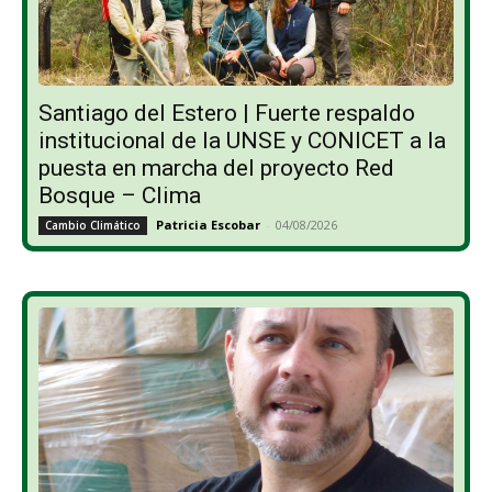
Santiago del Estero | Fuerte respaldo
institucional de la UNSE y CONICET a la
puesta en marcha del proyecto Red
Bosque – Clima
Patricia Escobar
-
04/08/2026
Cambio Climático