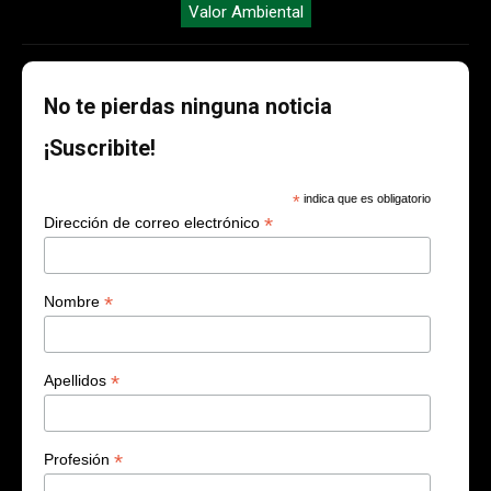
Valor Ambiental
No te pierdas ninguna noticia
¡Suscribite!
*
indica que es obligatorio
*
Dirección de correo electrónico
*
Nombre
*
Apellidos
*
Profesión