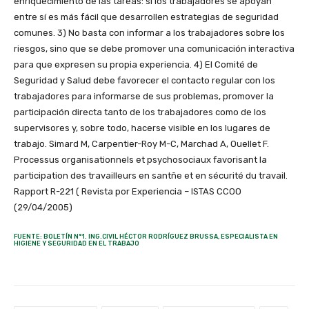
enriquecimiento de las tareas: si los trabajadores se apoyan
entre sí es más fácil que desarrollen estrategias de seguridad
comunes. 3) No basta con informar a los trabajadores sobre los
riesgos, sino que se debe promover una comunicación interactiva
para que expresen su propia experiencia. 4) El Comité de
Seguridad y Salud debe favorecer el contacto regular con los
trabajadores para informarse de sus problemas, promover la
participación directa tanto de los trabajadores como de los
supervisores y, sobre todo, hacerse visible en los lugares de
trabajo. Simard M, Carpentier-Roy M-C, Marchad A, Ouellet F.
Processus organisationnels et psychosociaux favorisant la
participation des travailleurs en santñe et en sécurité du travail.
Rapport R-221 ( Revista por Experiencia – ISTAS CCOO
(29/04/2005)
FUENTE: BOLETÍN N°1. ING.CIVIL HÉCTOR RODRÍGUEZ BRUSSA, ESPECIALISTA EN
HIGIENE Y SEGURIDAD EN EL TRABAJO