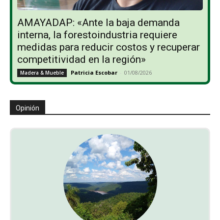
AMAYADAP: «Ante la baja demanda
interna, la forestoindustria requiere
medidas para reducir costos y recuperar
competitividad en la región»
Patricia Escobar
-
01/08/2026
Madera & Mueble
Opinión