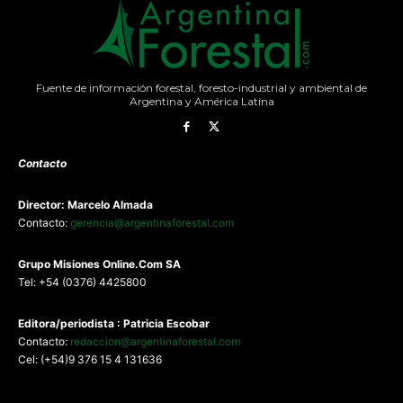
Fuente de información forestal, foresto-industrial y ambiental de
Argentina y América Latina
Contacto
Director: Marcelo Almada
Contacto:
gerencia@argentinaforestal.com
G
rupo Misiones
Online.Com
SA
Tel: +54 (0376) 4425800
Editora/periodista : Patricia Escobar
Contacto:
redaccion@argentinaforestal.com
Cel: (+54)9 376 15 4 131636