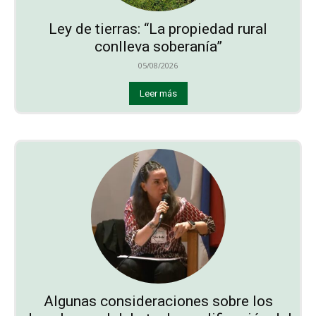
Ley de tierras: “La propiedad rural
conlleva soberanía”
05/08/2026
Leer más
Algunas consideraciones sobre los