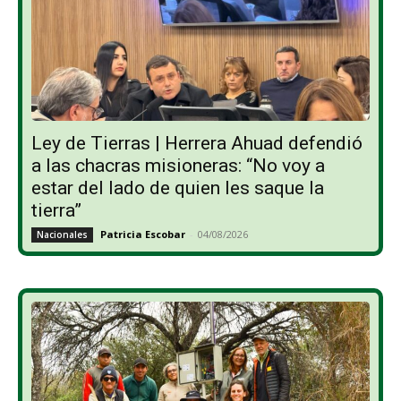
Ley de Tierras | Herrera Ahuad defendió
a las chacras misioneras: “No voy a
estar del lado de quien les saque la
tierra”
Patricia Escobar
-
04/08/2026
Nacionales