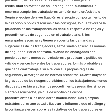
prevención, la dirección debe conseguir una imagen de
credibilidad en materia de salud y seguridad. subtitulo/Si la
empresa cumple, los trabajadores también cumplen/subtitulo
Según el equipo de investigación es el propio comportamiento de
la dirección, y no los discursos o las consignas, lo que favorece la
prudencia en los trabajadores, es decir, el respeto a las reglas y
procedimientos de seguridad en el trabajo diario. Si los
encargados escuchan y tienen en cuenta las demandas y
sugerencias de los trabajadores, éstos suelen aplicar las normas
de seguridad. Por el contrario, cuando los encargados son
percibidos como meros controladores o practican la política de
«divide y vencerás» entre los trabajadores, lo más probable es
que cada cual trabaje a su aire, con sus propias reglas de
seguridad y al margen de las normas prescritas. Cuanto mayor es
la gravedad de los riesgos percibidos por los trabajadores, menos
dispuestos están a aplicar los procedimientos prescritos si no se
sienten escuchados, ya que desconfían de dichos
procedimientos o los consideran inadecuados. Dos ejemplos
extraídos del mismo estudio ilustran la influencia que el diálogo y
la confianza ejercen sobre las iniciativas de los trabajadores en